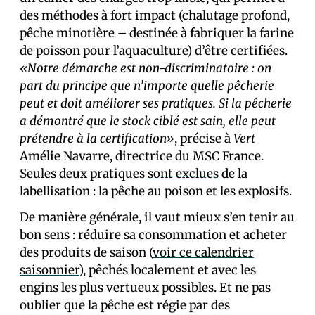
des méthodes à fort impact (chalutage profond,
pêche minotière – destinée à fabriquer la farine
de poisson pour l’aquaculture) d’être certifiées.
«Notre démarche est non-discriminatoire : on
part du principe que n’importe quelle pêcherie
peut et doit améliorer ses pratiques. Si la pêcherie
a démontré que le stock ciblé est sain, elle peut
prétendre à la certification»
, précise à
Vert
Amélie Navarre, directrice du MSC France.
Seules deux pratiques
sont exclues
de la
labellisation : la pêche au poison et les explosifs.
De manière générale, il vaut mieux s’en tenir au
bon sens : réduire sa consommation et acheter
des produits de saison (
voir ce calendrier
saisonnier
), pêchés localement et avec les
engins les plus vertueux possibles. Et ne pas
oublier que la pêche est régie par des