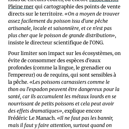
Pleine mer
qui cartographie des points de vente
directs sur le territoire.
«On a moyen de trouver
assez facilement du poisson issu d’une pêche
artisanale, locale et saisonnière, et ce n’est pas
plus cher que le poisson de grande distribution»
,
insiste le directeur scientifique de l’ONG.
Pour limiter son impact sur les écosystèmes, on
évite de consommer des espèces d’eaux
profondes (comme la lingue, le grenadier ou
l’empereur) ou de requins, qui sont sensibles à
la pêche.
«Les poissons carnassiers comme le
thon ou l’espadon peuvent être dangereux pour la
santé, car ils accumulent les métaux lourds en se
nourrissant de petits poissons et cela peut avoir
des effets dramatiques»
, explique encore
Frédéric Le Manach.
«Il ne faut pas les bannir,
mais il faut y faire attention, surtout quand on