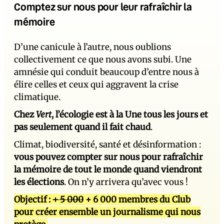
Comptez sur nous pour leur rafraîchir la
mémoire
D’une canicule à l’autre, nous oublions
collectivement ce que nous avons subi. Une
amnésie qui conduit beaucoup d’entre nous à
élire celles et ceux qui aggravent la crise
climatique.
Chez
Vert
, l’écologie est à la Une tous les jours et
pas seulement quand il fait chaud
.
Climat, biodiversité, santé et désinformation :
vous pouvez compter sur nous pour rafraîchir
la mémoire de tout le monde quand viendront
les élections
. On n’y arrivera qu’avec vous !
Objectif :
+ 5 000
+ 6 000 membres du Club
pour créer ensemble un journalisme qui nous