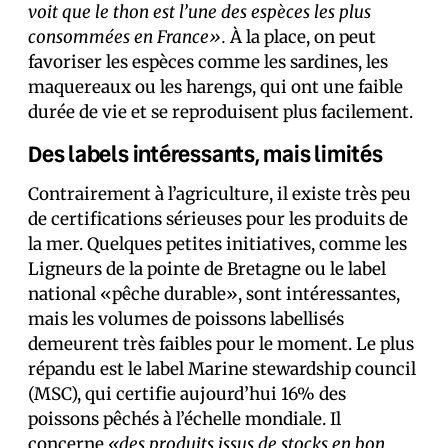
voit que le thon est l’une des espèces les plus
consommées en France».
À la place, on peut
favoriser les espèces comme les sardines, les
maquereaux ou les harengs, qui ont une faible
durée de vie et se reproduisent plus facilement.
Des labels intéressants, mais limités
Contrairement à l’agriculture, il existe très peu
de certifications sérieuses pour les produits de
la mer. Quelques petites initiatives, comme les
Ligneurs de la pointe de Bretagne ou le label
national «pêche durable», sont intéressantes,
mais les volumes de poissons labellisés
demeurent très faibles pour le moment. Le plus
répandu est le label Marine stewardship council
(MSC), qui certifie aujourd’hui 16% des
poissons pêchés à l’échelle mondiale. Il
concerne
«des produits issus de stocks en bon