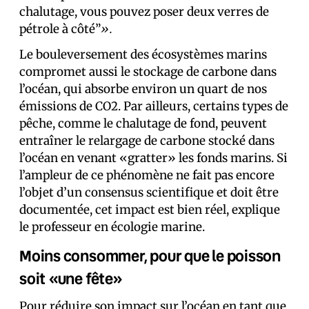
chalutage, vous pouvez poser deux verres de
pétrole à côté”
».
Le bouleversement des écosystèmes marins
compromet aussi le stockage de carbone dans
l’océan, qui absorbe environ un quart de nos
émissions de CO2. Par ailleurs, certains types de
pêche, comme le chalutage de fond, peuvent
entraîner le relargage de carbone stocké dans
l’océan en venant «gratter» les fonds marins. Si
l’ampleur de ce phénomène ne fait pas encore
l’objet d’un consensus scientifique et doit être
documentée, cet impact est bien réel, explique
le professeur en écologie marine.
Moins consommer, pour que le poisson
soit «une fête»
Pour réduire son impact sur l’océan en tant que