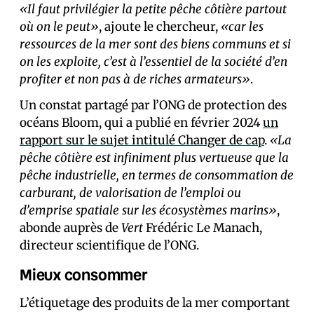
«Il faut privilégier la petite pêche côtière partout
où on le peut»
, ajoute le chercheur,
«car les
ressources de la mer sont des biens communs et si
on les exploite, c’est à l’essentiel de la société d’en
profiter et non pas à de riches armateurs»
.
Un constat partagé par l’ONG de protection des
océans Bloom, qui a publié en février 2024
un
rapport sur le sujet intitulé Changer de cap
.
«La
pêche côtière est infiniment plus vertueuse que la
pêche industrielle, en termes de consommation de
carburant, de valorisation de l’emploi ou
d’emprise spatiale sur les écosystèmes marins»
,
abonde auprès de
Vert
Frédéric Le Manach,
directeur scientifique de l’ONG.
Mieux consommer
L’étiquetage des produits de la mer comportant