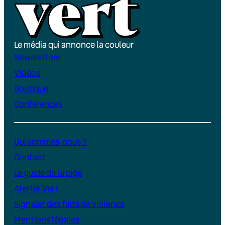
Le média qui annonce la couleur
Newsletters
Vidéos
Boutique
Conférences
Qui sommes-nous ?
Contact
Le guide de la pige
Alerter Vert
Signaler des faits de violence
Mentions légales