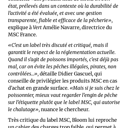
état, prélevés dans un contexte où la durabilité de
l’activité a été évaluée, et avec une gestion
transparente, fiable et efficace de la pêcherie»
,
explique à
Vert
Amélie Navarre, directrice du
MSC France.
«C’est un label très discuté et critiqué, mais il
garantit le respect de la réglementation actuelle.
Quand il s’agit de poissons importés, c’est déjà pas
mal, car on évite les pêches illégales, pirates, non
contrôlées…»
, détaille Didier Gascuel, qui
conseille de privilégier les produits MSC en cas
d’achat en grande surface.
«Mais si je suis chez le
poissonnier, mieux vaut regarder l’engin de pêche
sur l’étiquette plutôt que le label MSC, qui autorise
le chalutage»
, nuance le chercheur.
Très critique du label MSC, Bloom lui reproche
un cahier des charges trop faible, qui permet à