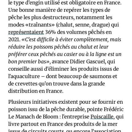
le type d’engin utilisé est obligatoire en France.
Une bonne manière de repérer les types de
pêche les plus destructeurs, notamment les
modes «traînants» (chalut, senne, drague) qui
représentaient
36% des volumes pêchés en
2021.
«C’est difficile à éviter complètement, mais
réduire les poissons pêchés au chalut et leur
préférer ceux pêchés au casier ou à la ligne est un
bon premier bas»
, avance Didier Gascuel, qui
conseille aussi d’éliminer les produits issus de
l’aquaculture – dont beaucoup de saumons et
de crevettes qu’on trouve dans la grande
distribution en France.
Plusieurs initiatives existent pour se fournir en
poisson issu de la pêche durable, pointe Frédéric
Le Manach de Bloom : l’entreprise
Poiscaille
, qui
livre partout en France des produits de la mer
issus de circuits courts, ou encore
l’association