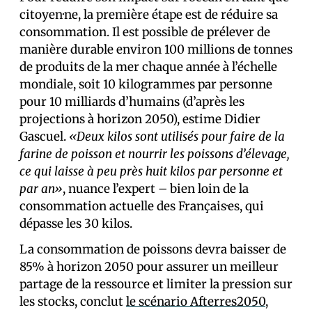
citoyen·ne, la première étape est de réduire sa
consommation. Il est possible de prélever de
manière durable environ 100 millions de tonnes
de produits de la mer chaque année à l’échelle
mondiale, soit 10 kilogrammes par personne
pour 10 milliards d’humains (d’après les
projections à horizon 2050), estime Didier
Gascuel.
«Deux kilos sont utilisés pour faire de la
farine de poisson et nourrir les poissons d’élevage,
ce qui laisse à peu près huit kilos par personne et
par an»
, nuance l’expert – bien loin de la
consommation actuelle des Français·es, qui
dépasse les 30 kilos.
La consommation de poissons devra baisser de
85% à horizon 2050 pour assurer un meilleur
partage de la ressource et limiter la pression sur
les stocks, conclut
le scénario Afterres2050
,