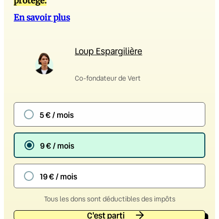
protège.
En savoir plus
Loup Espargilière
Co-fondateur de Vert
5 € / mois
9 € / mois
19 € / mois
Tous les dons sont déductibles des impôts
C'est parti