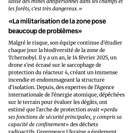
laissé des mines antipersonnel dans les champs et
les forêts, c’est très dangereux.»
«La militarisation de la zone pose
beaucoup de problèmes»
Malgré le risque, son équipe continue d’étudier
chaque jour la biodiversité de la zone de
Tchernobyl. Il y a un an, le 14 février 2025, un
drone s’est écrasé sur le sarcophage de
protection du réacteur 4, créant un immense
incendie et endommageant la structure
d’isolation. Depuis, des expert·es de l’Agence
internationale de l’énergie atomique, dépêché·es
sur le terrain pour évaluer les dégâts, ont
estimé que l’arche de protection avait
«perdu
ses fonctions de sécurité principales, y compris sa
capacité de confinement»
des déchets
radioactifs. Greenpeace Ukraine a également