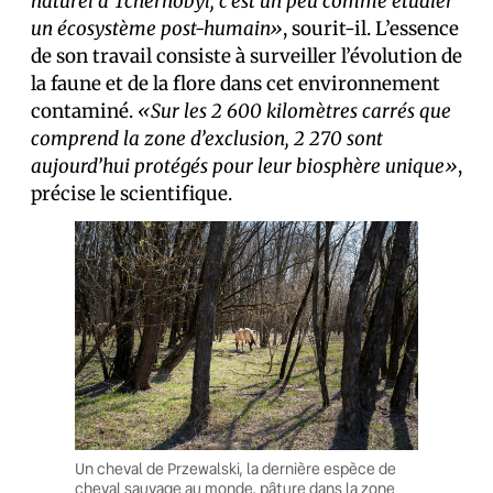
naturel à Tchernobyl, c’est un peu comme étudier
un écosystème post-humain»
, sourit-il. L’essence
de son travail consiste à surveiller l’évolution de
la faune et de la flore dans cet environnement
contaminé.
«Sur les 2 600 kilomètres carrés que
comprend la zone d’exclusion, 2 270 sont
aujourd’hui protégés pour leur biosphère unique»
,
précise le scientifique.
Un cheval de Przewalski, la dernière espèce de
cheval sauvage au monde, pâture dans la zone