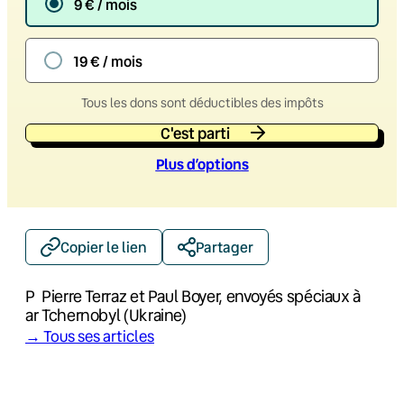
9 € / mois
19 € / mois
Tous les dons sont déductibles des impôts
C'est parti
Plus d’option
s
Copier le lien
Partager
P
Pierre Terraz et Paul Boyer, envoyés spéciaux à
ar
Tchernobyl (Ukraine)
→ Tous ses articles