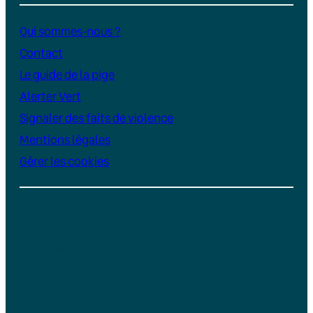
Qui sommes-nous ?
Contact
Le guide de la pige
Alerter Vert
Signaler des faits de violence
Mentions légales
Gérer les cookies
Instagram
YouTube
LinkedIn
TikTok
Facebook
Bluesky