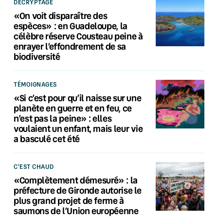
DÉCRYPTAGE
«On voit disparaître des
espèces» : en Guadeloupe, la
célèbre réserve Cousteau peine à
enrayer l’effondrement de sa
biodiversité
TÉMOIGNAGES
«Si c’est pour qu’il naisse sur une
planète en guerre et en feu, ce
n’est pas la peine» : elles
voulaient un enfant, mais leur vie
a basculé cet été
C'EST CHAUD
«Complètement démesuré» : la
préfecture de Gironde autorise le
plus grand projet de ferme à
saumons de l’Union européenne