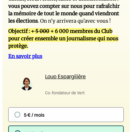
vous pouvez compter sur nous pour rafraîchir
la mémoire de tout le monde quand viendront
les élections
. On n’y arrivera qu’avec vous !
Objectif :
+ 5 000
+ 6 000 membres du Club
pour créer ensemble un journalisme qui nous
protège.
En savoir plus
Loup Espargilière
Co-fondateur de Vert
5 € / mois