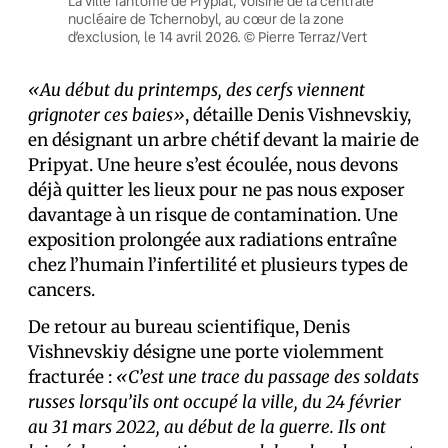
La ville fantôme de Prypiat, voisine de la centrale
nucléaire de Tchernobyl, au cœur de la zone
d’exclusion, le 14 avril 2026. © Pierre Terraz/Vert
«Au début du printemps, des cerfs viennent
grignoter ces baies»
, détaille Denis Vishnevskiy,
en désignant un arbre chétif devant la mairie de
Pripyat. Une heure s’est écoulée, nous devons
déjà quitter les lieux pour ne pas nous exposer
davantage à un risque de contamination. Une
exposition prolongée aux radiations entraîne
chez l’humain l’infertilité et plusieurs types de
cancers.
De retour au bureau scientifique, Denis
Vishnevskiy désigne une porte violemment
fracturée :
«C’est une trace du passage des soldats
russes lorsqu’ils ont occupé la ville, du 24 février
au 31 mars 2022, au début de la guerre. Ils ont