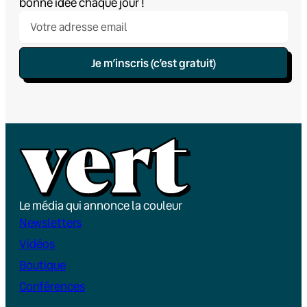
bonne idée chaque jour !
Je m’inscris (c’est gratuit)
Le média qui annonce la couleur
Newsletters
Vidéos
Boutique
Conférences