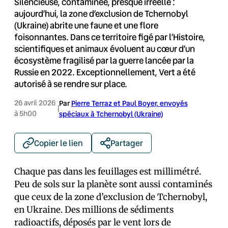
Silencieuse, contaminée, presque irréelle :
aujourd’hui, la zone d’exclusion de Tchernobyl
(Ukraine) abrite une faune et une flore
foisonnantes. Dans ce territoire figé par l’Histoire,
scientifiques et animaux évoluent au cœur d’un
écosystème fragilisé par la guerre lancée par la
Russie en 2022. Exceptionnellement, Vert a été
autorisé à se rendre sur place.
26 avril 2026
Par
Pierre Terraz et Paul Boyer, envoyés
|
à 5h00
spéciaux à Tchernobyl (Ukraine)
Copier le lien
Partager
Chaque pas dans les feuillages est millimétré.
Peu de sols sur la planète sont aussi contaminés
que ceux de la zone d’exclusion de Tchernobyl,
en Ukraine. Des millions de sédiments
radioactifs, déposés par le vent lors de