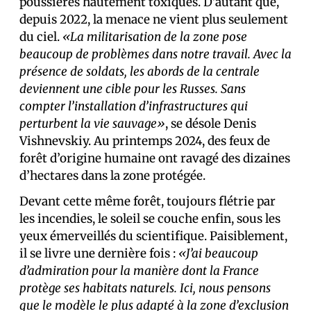
poussières hautement toxiques. D’autant que,
depuis 2022, la menace ne vient plus seulement
du ciel.
«La militarisation de la zone pose
beaucoup de problèmes dans notre travail. Avec la
présence de soldats, les abords de la centrale
deviennent une cible pour les Russes. Sans
compter l’installation d’infrastructures qui
perturbent la vie sauvage»
, se désole Denis
Vishnevskiy. Au printemps 2024, des feux de
forêt d’origine humaine ont ravagé des dizaines
d’hectares dans la zone protégée.
Devant cette même forêt, toujours flétrie par
les incendies, le soleil se couche enfin, sous les
yeux émerveillés du scientifique. Paisiblement,
il se livre une dernière fois :
«J’ai beaucoup
d’admiration pour la manière dont la France
protège ses habitats naturels. Ici, nous pensons
que le modèle le plus adapté à la zone d’exclusion