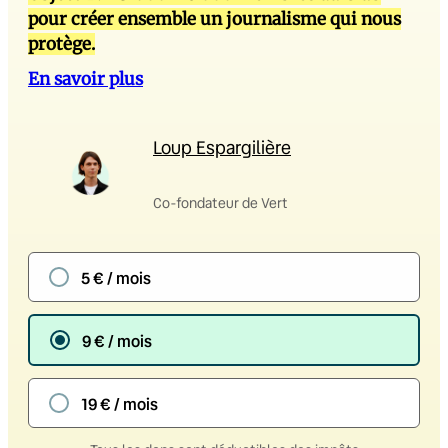
pour créer ensemble un journalisme qui nous
protège.
En savoir plus
Loup Espargilière
Co-fondateur de Vert
5 € / mois
9 € / mois
19 € / mois