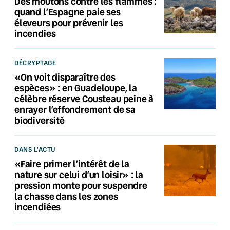
Des moutons contre les flammes :
quand l’Espagne paie ses
éleveurs pour prévenir les
incendies
DÉCRYPTAGE
«On voit disparaître des
espèces» : en Guadeloupe, la
célèbre réserve Cousteau peine à
enrayer l’effondrement de sa
biodiversité
DANS L'ACTU
«Faire primer l’intérêt de la
nature sur celui d’un loisir» : la
pression monte pour suspendre
la chasse dans les zones
incendiées