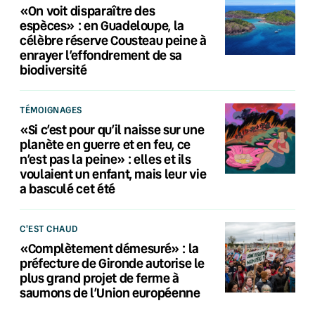
«On voit disparaître des
espèces» : en Guadeloupe, la
célèbre réserve Cousteau peine à
enrayer l’effondrement de sa
biodiversité
TÉMOIGNAGES
«Si c’est pour qu’il naisse sur une
planète en guerre et en feu, ce
n’est pas la peine» : elles et ils
voulaient un enfant, mais leur vie
a basculé cet été
C'EST CHAUD
«Complètement démesuré» : la
préfecture de Gironde autorise le
plus grand projet de ferme à
saumons de l’Union européenne