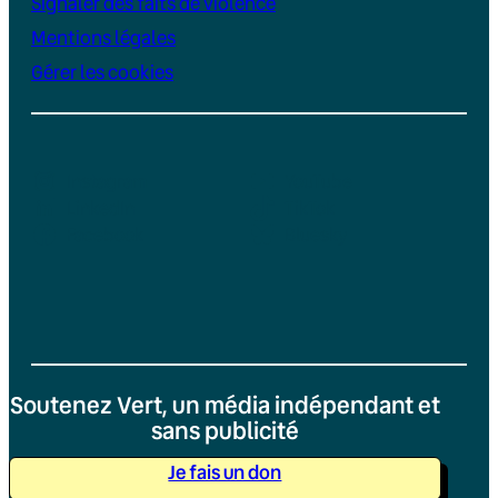
Signaler des faits de violence
Mentions légales
Gérer les cookies
Instagram
YouTube
LinkedIn
TikTok
Facebook
Bluesky
Soutenez Vert, un média indépendant et
sans publicité
Je fais un don