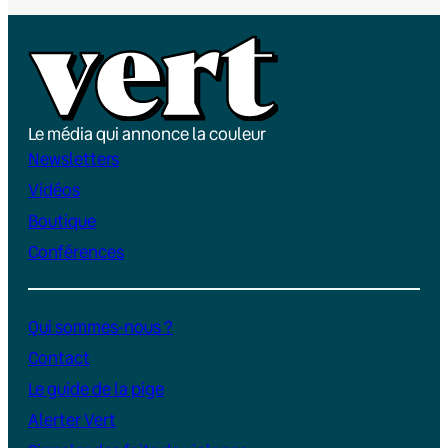
Le média qui annonce la couleur
Newsletters
Vidéos
Boutique
Conférences
Qui sommes-nous ?
Contact
Le guide de la pige
Alerter Vert