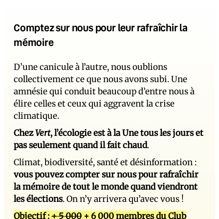
Comptez sur nous pour leur rafraîchir la
mémoire
D’une canicule à l’autre, nous oublions
collectivement ce que nous avons subi. Une
amnésie qui conduit beaucoup d’entre nous à
élire celles et ceux qui aggravent la crise
climatique.
Chez
Vert
, l’écologie est à la Une tous les jours et
pas seulement quand il fait chaud
.
Climat, biodiversité, santé et désinformation :
vous pouvez compter sur nous pour rafraîchir
la mémoire de tout le monde quand viendront
les élections
. On n’y arrivera qu’avec vous !
Objectif :
+ 5 000
+ 6 000 membres du Club