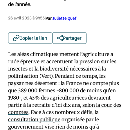
de l’année.
26 avril 2023 à 9h55
|
Par
Juliette Quef
Copier le lien
Partager
Les aléas climatiques mettent l’agriculture a
rude épreuve et accentuent la pression sur les
insectes et la biodiversité nécessaires à la
pollinisation (
Vert
). Pendant ce temps, les
paysan·nes désertent : la France ne compte plus
que 389 000 fermes -800 000 de moins qu’en
1980-, et 43% des agriculteur·ices devraient
partir à la retraite d’ici dix ans,
selon la cour des
comptes
. Face à ces nombreux défis, la
consultation publique
organisée par le
gouvernement vise rien de moins qu’à