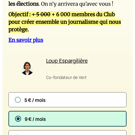
les élections
. On n’y arrivera qu’avec vous !
Objectif :
+ 5 000
+ 6 000 membres du Club
pour créer ensemble un journalisme qui nous
protège.
En savoir plus
Loup Espargilière
Co-fondateur de Vert
5 € / mois
9 € / mois