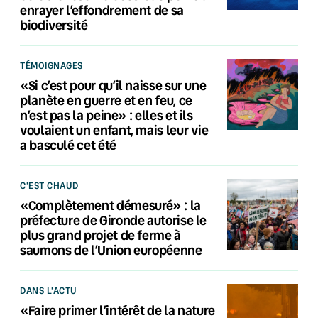
enrayer l’effondrement de sa
biodiversité
TÉMOIGNAGES
«Si c’est pour qu’il naisse sur une
planète en guerre et en feu, ce
n’est pas la peine» : elles et ils
voulaient un enfant, mais leur vie
a basculé cet été
C'EST CHAUD
«Complètement démesuré» : la
préfecture de Gironde autorise le
plus grand projet de ferme à
saumons de l’Union européenne
DANS L'ACTU
«Faire primer l’intérêt de la nature