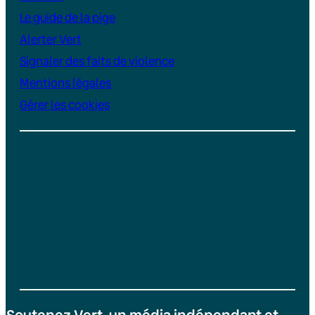
Le guide de la pige
Alerter Vert
Signaler des faits de violence
Mentions légales
Gérer les cookies
Instagram
YouTube
LinkedIn
TikTok
Facebook
Bluesky