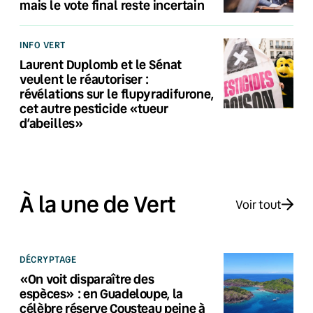
mais le vote final reste incertain
INFO VERT
Laurent Duplomb et le Sénat
veulent le réautoriser :
révélations sur le flupyradifurone,
cet autre pesticide «tueur
d’abeilles»
À la une de Vert
Voir tout
DÉCRYPTAGE
«On voit disparaître des
espèces» : en Guadeloupe, la
célèbre réserve Cousteau peine à