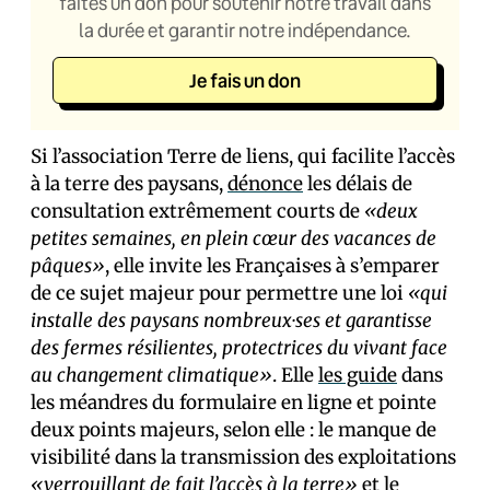
faites un don pour soutenir notre travail dans
la durée et garantir notre indépendance.
Je fais un don
Si l’association Terre de liens, qui facilite l’accès
à la terre des paysans,
dénonce
les délais de
consultation extrêmement courts de
«deux
petites semaines, en plein cœur des vacances de
pâques»
, elle invite les Français·es à s’emparer
de ce sujet majeur pour permettre une loi
«qui
installe des paysans nombreux·ses et garantisse
des fermes résilientes, protectrices du vivant face
au changement climatique»
. Elle
les guide
dans
les méandres du formulaire en ligne et pointe
deux points majeurs, selon elle : le manque de
visibilité dans la transmission des exploitations
«verrouillant de fait l’accès à la terre»
et le