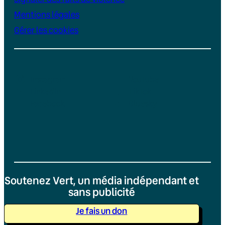
Mentions légales
Gérer les cookies
Instagram
YouTube
LinkedIn
TikTok
Facebook
Bluesky
Soutenez Vert, un média indépendant et
sans publicité
Je fais un don