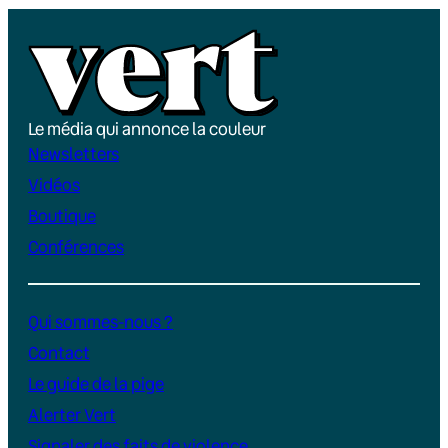
Le média qui annonce la couleur
Newsletters
Vidéos
Boutique
Conférences
Qui sommes-nous ?
Contact
Le guide de la pige
Alerter Vert
Signaler des faits de violence