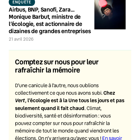
ENQUÊTE
Airbus, BNP, Sanofi, Zara…
Monique Barbut, ministre de
l’écologie, est actionnaire de
dizaines de grandes entreprises
21 avril 2026
Comptez sur nous pour leur
rafraîchir la mémoire
D’une canicule à l’autre, nous oublions
Chez
collectivement ce que nous avons subi.
Vert
, l’écologie est à la Une tous les jours et pas
seulement quand il fait chaud
. Climat,
biodiversité, santé et désinformation : vous
pouvez compter sur nous pour rafraîchir la
mémoire de tout le monde quand viendront les
élections. On n’y arrivera qu’avec vous !
En savoir