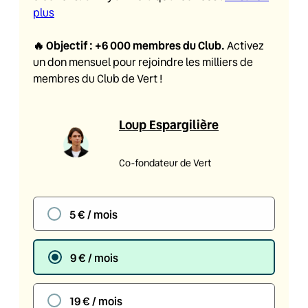
plus
🔥
Objectif : +6 000 membres du Club
.
Activez
un don mensuel pour rejoindre les milliers de
membres du Club de Vert !
Loup Espargilière
Co-fondateur de Vert
5 € / mois
9 € / mois
19 € / mois