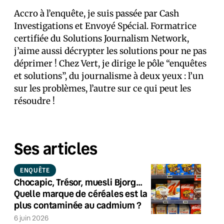
Accro à l’enquête, je suis passée par Cash
Investigations et Envoyé Spécial. Formatrice
certifiée du Solutions Journalism Network,
j’aime aussi décrypter les solutions pour ne pas
déprimer ! Chez Vert, je dirige le pôle “enquêtes
et solutions”, du journalisme à deux yeux : l’un
sur les problèmes, l’autre sur ce qui peut les
résoudre !
Ses articles
ENQUÊTE
Chocapic, Trésor, muesli Bjorg…
Quelle marque de céréales est la
plus contaminée au cadmium ?
6 juin 2026