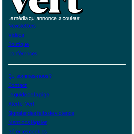
Le média qui annonce la couleur
Newsletters
Vidéos
Boutique
Conférences
Qui sommes-nous ?
Contact
Le guide de la pige
Alerter Vert
Signaler des faits de violence
Mentions légales
Gérer les cookies