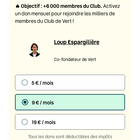
🔥
Objectif : +6 000 membres du Club
.
Activez
un don mensuel pour rejoindre les milliers de
membres du Club de Vert !
Loup Espargilière
Co-fondateur de Vert
5 € / mois
9 € / mois
19 € / mois
Tous les dons sont déductibles des impôts