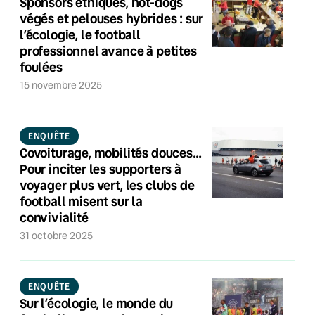
Sponsors éthiques, hot-dogs
végés et pelouses hybrides : sur
l’écologie, le football
professionnel avance à petites
foulées
15 novembre 2025
ENQUÊTE
Covoiturage, mobilités douces…
Pour inciter les supporters à
voyager plus vert, les clubs de
football misent sur la
convivialité
31 octobre 2025
ENQUÊTE
Sur l’écologie, le monde du