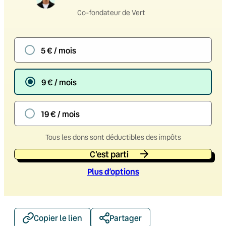
Co-fondateur de Vert
5 € / mois
9 € / mois
19 € / mois
Tous les dons sont déductibles des impôts
C'est parti
Plus d’option
s
Copier le lien
Partager