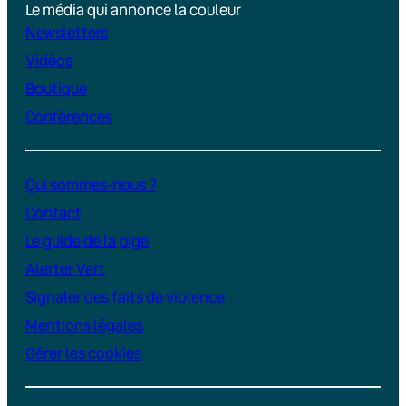
Le média qui annonce la couleur
Newsletters
Vidéos
Boutique
Conférences
Qui sommes-nous ?
Contact
Le guide de la pige
Alerter Vert
Signaler des faits de violence
Mentions légales
Gérer les cookies