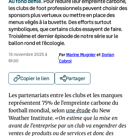
Au fond défilé.
Pour réduire leur empreinte carbone,
les clubs de foot professionnels peuvent choisir des
sponsors plus vertueux ou mettre en place des
menus végés à la buvette. Des efforts surtout
symboliques, que certains clubs essayent de faire.
Troisième et dernier épisode de notre série sur le
ballon rond et l’écologie.
15 novembre 2025 à
Par
Marine Mugnier
et
Dorian
|
6h30
Cabrol
Copier le lien
Partager
Les partenariats entre les clubs et les marques
représentent 75% de l’empreinte carbone du
football mondial, selon
une étude
du New
Weather Institute.
«On estime que la mise en
avant de l’entreprise par un club va engendrer des
ventes de produits ou de services et donc des