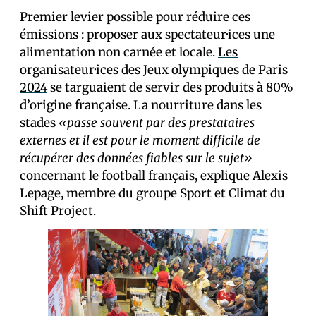
Premier levier possible pour réduire ces
émissions : proposer aux spectateur·ices une
alimentation non carnée et locale.
Les
organisateur·ices des Jeux olympiques de Paris
2024
se targuaient de servir des produits à 80%
d’origine française. La nourriture dans les
stades
«passe souvent par des prestataires
externes et il est pour le moment difficile de
récupérer des données fiables sur le sujet»
concernant le football français, explique Alexis
Lepage, membre du groupe Sport et Climat du
Shift Project.