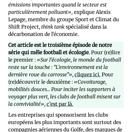
émissions importantes quand le secteur est
particulièrement polluant»,
explique Alexis
Lepage, membre du groupe Sport et Climat du
Shift Project,
think tank
spécialisé dans la
décarbonation de l’économie.
Cet article est le troisième épisode de notre
série qui mêle football et écologie
. Pour (re)lire
le premier :
«Sur l’écologie, le monde du football
reste sur la touche : “L’environnement est la
dernière roue du carrosse”»
,
cliquez ici.
Pour
(re)découvrir le deuxième :
«Covoiturage,
mobilités douces… Pour inciter les supporters à
voyager plus vert, les clubs de football misent sur
la convivialité»
,
c’est par là.
Les entreprises qui sponsorisent les clubs
européens les plus importants sont surtout des
compagnies aériennes du Golfe, des marques de