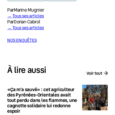
Par
Marine Mugnier
→ Tous ses articles
Par
Dorian Cabrol
→ Tous ses articles
NOS ENQUÊTES
À lire aussi
Voir tout
«Ça m’a sauvé» : cet agriculteur
des Pyrénées-Orientales avait
tout perdu dans les flammes, une
cagnotte solidaire lui redonne
espoir