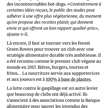
des incontournables hot-dogs.
«Contrairement à
certaines idées reçues, le public des stades peut
adhérer à une offre plus végétarienne, du moment
qu’on propose des recettes plaisir, qui donnent
envie et qui offrent un bon rapport qualité-prix»
,
ajoute-t-il.
Là encore, il faut se tourner vers les Forest
Green Rovers pour trouver un club avec une
stratégie alimentaire durable très ambitieuse. Il
a été reconnu comme le premier club végane au
monde en 2017. Bières, burgers, tourtes et
frites… La nourriture servie aux supporter·ices
et aux joueurs est à
100% à base de plantes.
La lutte contre le gaspillage est un autre levier
que beaucoup de clubs ont déjà activé. Ils
s’associent à des associations comme la Banque
alimentaire pour sauver les invendus des