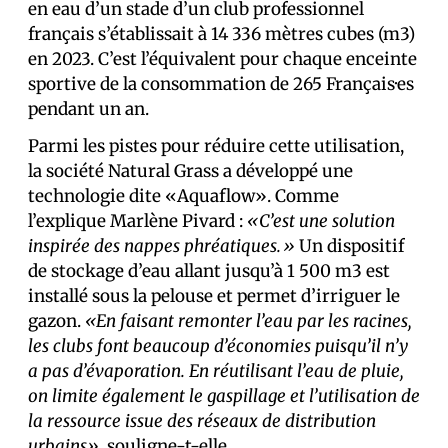
en eau d’un stade d’un club professionnel
français s’établissait à 14 336 mètres cubes (m3)
en 2023. C’est l’équivalent pour chaque enceinte
sportive de la consommation de 265 Français·es
pendant un an.
Parmi les pistes pour réduire cette utilisation,
la société Natural Grass a développé une
technologie dite «Aquaflow». Comme
l’explique Marlène Pivard :
«C’est une solution
inspirée des nappes phréatiques.»
Un dispositif
de stockage d’eau allant jusqu’à 1 500 m3 est
installé sous la pelouse et permet d’irriguer le
gazon.
«En faisant remonter l’eau par les racines,
les clubs font beaucoup d’économies puisqu’il n’y
a pas d’évaporation. En réutilisant l’eau de pluie,
on limite également le gaspillage et l’utilisation de
la ressource issue des réseaux de distribution
urbains»
, souligne-t-elle.