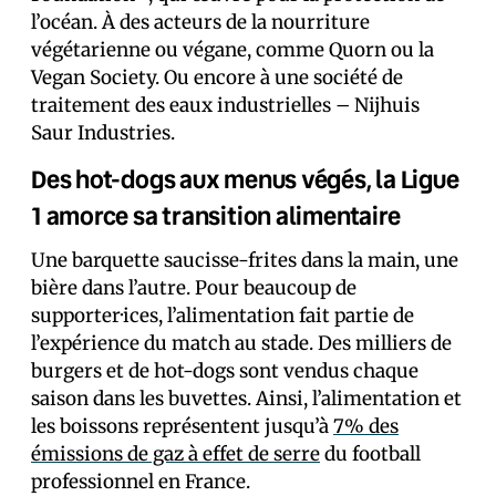
l’océan. À des acteurs de la nourriture
végétarienne ou végane, comme Quorn ou la
Vegan Society. Ou encore à une société de
traitement des eaux industrielles – Nijhuis
Saur Industries.
Des hot-dogs aux menus végés, la Ligue
1 amorce sa transition alimentaire
Une barquette saucisse-frites dans la main, une
bière dans l’autre. Pour beaucoup de
supporter·ices, l’alimentation fait partie de
l’expérience du match au stade. Des milliers de
burgers et de hot-dogs sont vendus chaque
saison dans les buvettes. Ainsi, l’alimentation et
les boissons représentent jusqu’à
7% des
émissions de gaz à effet de serre
du football
professionnel en France.