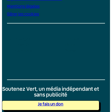
Mentions légales
Gérer les cookies
Instagram
YouTube
LinkedIn
TikTok
Facebook
Bluesky
Soutenez Vert, un média indépendant et
sans publicité
Je fais un don