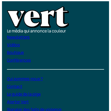
Le média qui annonce la couleur
Newsletters
Vidéos
Boutique
Conférences
Qui sommes-nous ?
Contact
Le guide de la pige
Alerter Vert
Signaler des faits de violence