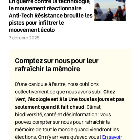
En guerre contre la technologie,
le mouvement réactionnaire
Anti-Tech Résistance brouille les
pistes pour infiltrer le
mouvement écolo
7 octobre 2025
Comptez sur nous pour leur
rafraîchir la mémoire
D’une canicule à l’autre, nous oublions
Chez
collectivement ce que nous avons subi.
Vert
, l’écologie est à la Une tous les jours et pas
seulement quand il fait chaud
. Climat,
biodiversité, santé et désinformation : vous
pouvez compter sur nous pour rafraîchir la
mémoire de tout le monde quand viendront les
élections. On n’y arrivera qu’avec vous !
En savoir