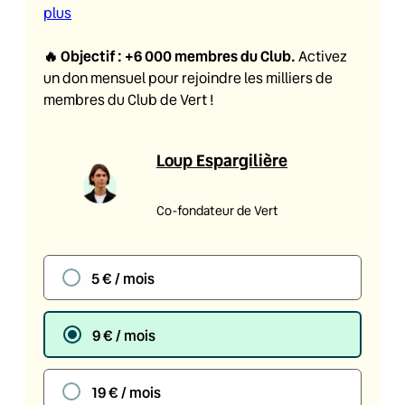
plus
🔥
Objectif : +6 000 membres du Club
.
Activez
un don mensuel pour rejoindre les milliers de
membres du Club de Vert !
Loup Espargilière
Co-fondateur de Vert
5 € / mois
9 € / mois
19 € / mois