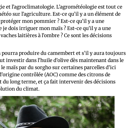
gie et l’agroclimatologie. L’agrométéologie est tout ce
étéo sur l’agriculture. Est-ce qu’il y a un élément de
is protéger mon pommier ? Est-ce qu’il y a une
 je dois irriguer mon maïs ? Est-ce qu’il y a une
vaches laitières à l’ombre ? Ce sont les décisions
’on pourra produire du camembert et s’il y aura toujours
ut investir dans l’huile d’olive dès maintenant dans le
 le maïs par du sorgho sur certaines parcelles d’ici
 d’origine contrôlée (AOC) comme des citrons de
 du long terme, et ça fait intervenir des décisions
lution du climat.