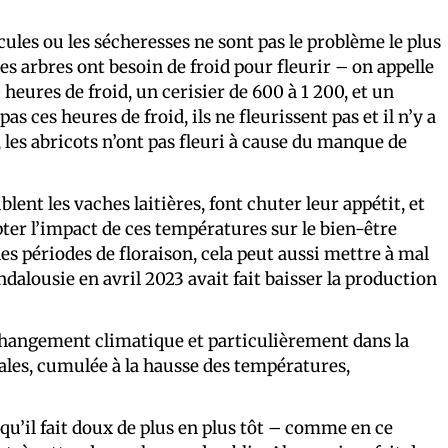
cules ou les sécheresses ne sont pas le problème le plus
Les arbres ont besoin de froid pour fleurir – on appelle
heures de froid, un cerisier de 600 à 1 200, et un
as ces heures de froid, ils ne fleurissent pas et il n’y a
 les abricots n’ont pas fleuri à cause du manque de
blent les vaches laitières, font chuter leur appétit, et
pter l’impact de ces températures sur le bien-être
s périodes de floraison, cela peut aussi mettre à mal
dalousie en avril 2023 avait fait baisser la production
e changement climatique et particulièrement dans la
vales, cumulée à la hausse des températures,
 qu’il fait doux de plus en plus tôt – comme en ce