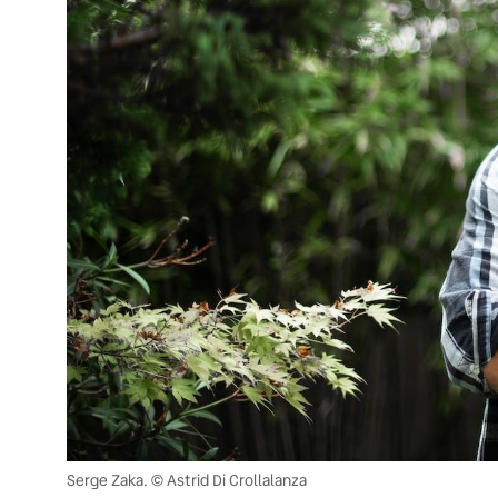
Serge Zaka. © Astrid Di Crollalanza