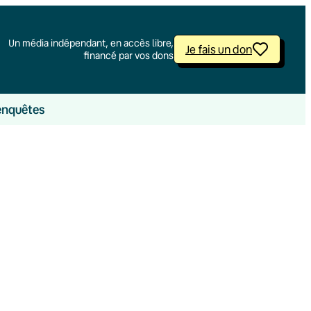
Un média indépendant, en accès libre,
Je fais un don
financé par vos dons
enquêtes