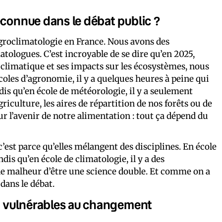
éconnue dans le débat public ?
agroclimatologie en France. Nous avons des
tologues. C’est incroyable de se dire qu’en 2025,
climatique et ses impacts sur les écosystèmes, nous
écoles d’agronomie, il y a quelques heures à peine qui
ndis qu’en école de météorologie, il y a seulement
iculture, les aires de répartition de nos forêts ou de
ur l’avenir de notre alimentation : tout ça dépend du
 c’est parce qu’elles mélangent des disciplines. En école
ndis qu’en école de climatologie, il y a des
a le malheur d’être une science double. Et comme on a
dans le débat.
es vulnérables au changement