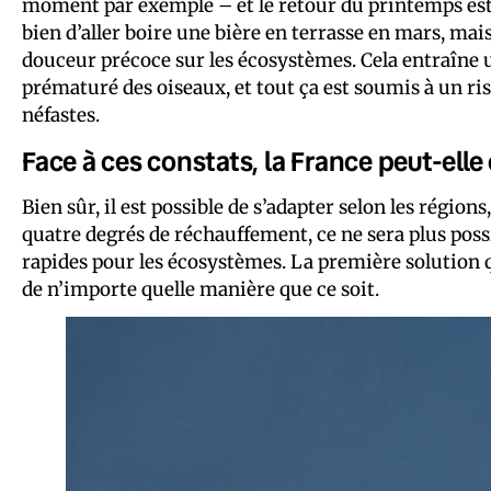
moment par exemple – et le retour du printemps est tr
bien d’aller boire une bière en terrasse en mars, mais 
douceur précoce sur les écosystèmes. Cela entraîne u
prématuré des oiseaux, et tout ça est soumis à un ri
néfastes.
Face à ces constats, la France peut-elle
Bien sûr, il est possible de s’adapter selon les régio
quatre degrés de réchauffement, ce ne sera plus possi
rapides pour les écosystèmes. La première solution qui
de n’importe quelle manière que ce soit.