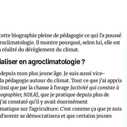
ette biographie pleine de pédagogie ce qui l’a poussé
oclimatologie. Il montre pourquoi, selon lui, elle est
la réalité du dérèglement du climat.
ialiser en agroclimatologie ?
depuis mon plus jeune âge. Je suis aussi vice-
la pédagogie autour du climat. Tout ce que j’ai appris
ainsi que par la chasse à l’orage
[activité qui consiste à
tographier, NDLR]
, que je pratique depuis plus de
j’ai constaté qu’il y avait énormément
atique sur l’agriculture. C’est comme ça que je suis
d’avenir se démocratisera et que certains jeunes