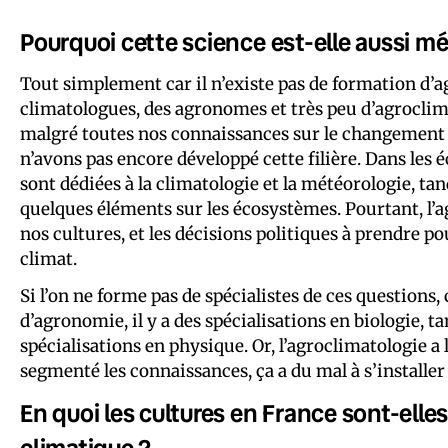
Pourquoi cette science est-elle aussi m
Tout simplement car il n’existe pas de formation d’
climatologues, des agronomes et très peu d’agroclima
malgré toutes nos connaissances sur le changement 
n’avons pas encore développé cette filière. Dans les 
sont dédiées à la climatologie et la météorologie, ta
quelques éléments sur les écosystèmes. Pourtant, l’agr
nos cultures, et les décisions politiques à prendre po
climat.
Si l’on ne forme pas de spécialistes de ces questions,
d’agronomie, il y a des spécialisations en biologie, ta
spécialisations en physique. Or, l’agroclimatologie 
segmenté les connaissances, ça a du mal à s’installer 
En quoi les cultures en France sont-ell
climatique ?