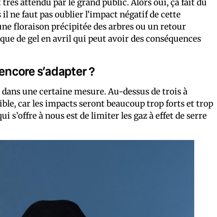
ès attendu par le grand public. Alors oui, ça fait du
il ne faut pas oublier l’impact négatif de cette
ne floraison précipitée des arbres ou un retour
sque de gel en avril qui peut avoir des conséquences
 encore s’adapter ?
ns, dans une certaine mesure. Au-dessus de trois à
ble, car les impacts seront beaucoup trop forts et trop
 s’offre à nous est de limiter les gaz à effet de serre