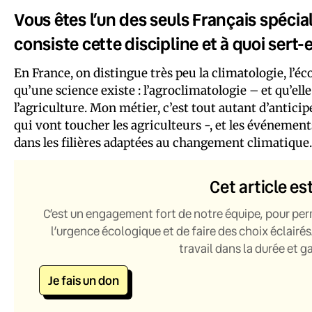
Vous êtes l’un des seuls Français spécia
consiste cette discipline et à quoi sert-e
En France, on distingue très peu la climatologie, l’éco
qu’une science existe : l’agroclimatologie – et qu’e
l’agriculture. Mon métier, c’est tout autant d’antic
qui vont toucher les agriculteurs -, et les événement
dans les filières adaptées au changement climatique.
Cet article es
C’est un engagement fort de notre équipe, pour per
l’urgence écologique et de faire des choix éclairés
travail dans la durée et 
Je fais un don