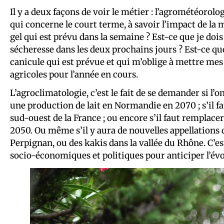
Il y a deux façons de voir le métier : l’agrométéorolo
qui concerne le court terme, à savoir l’impact de la m
gel qui est prévu dans la semaine ? Est-ce que je do
sécheresse dans les deux prochains jours ? Est-ce que
canicule qui est prévue et qui m’oblige à mettre mes 
agricoles pour l’année en cours.
L’agroclimatologie, c’est le fait de se demander si l
une production de lait en Normandie en 2070 ; s’il fa
sud-ouest de la France ; ou encore s’il faut remplacer
2050. Ou même s’il y aura de nouvelles appellations
Perpignan, ou des kakis dans la vallée du Rhône. C’est
socio-économiques et politiques pour anticiper l’évo