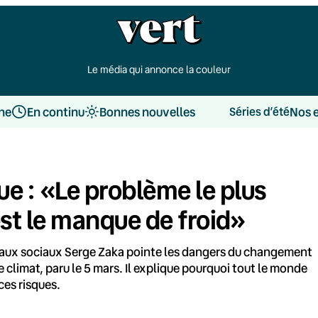
Le média qui annonce la couleur
une
En continu
Bonnes nouvelles
Nos 
Séries d’été
e : «Le problème le plus
’est le manque de froid»
seaux sociaux Serge Zaka pointe les dangers du changement
e climat, paru le 5 mars. Il explique pourquoi tout le monde
ces risques.