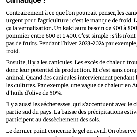
Contrairement à ce que l’on pourrait penser, les cani
urgent pour l’agriculture : c’est le manque de froid. 
ça la vernalisation. Un kaki aura besoin de 400 à 800 
pommier entre 600 et 1 400. C’est simple : s’ils n’ont p
pas de fruits. Pendant l’hiver 2023-2024 par exemple,
froid.
Ensuite, il y a les canicules. Les excès de chaleur trou
donc leur potentiel de production. Et c’est sans com
animal. Quand des canicules interviennent pendant le
les cultures. Par exemple, une vague de chaleur en An
d’huile d’olive de 50%.
Il y a aussi les sécheresses, qui s’accentuent avec l
partie sud du pays. La baisse des précipitations esti
participent au dessèchement des sols.
Le dernier point concerne le gel en avril. On observe