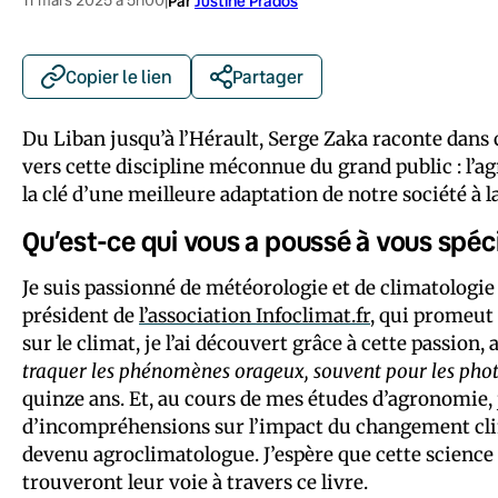
|
Par
Justine Prados
Copier le lien
Partager
Du Liban jusqu’à l’Hérault, Serge Zaka raconte dans c
vers cette discipline méconnue du grand public : l’agr
la clé d’une meilleure adaptation de notre société à 
Qu’est-ce qui vous a poussé à vous spéc
Je suis passionné de météorologie et de climatologie 
président de
l’association Infoclimat.fr
, qui promeut 
sur le climat, je l’ai découvert grâce à cette passion, 
traquer les phénomènes orageux, souvent pour les pho
quinze ans. Et, au cours de mes études d’agronomie, 
d’incompréhensions sur l’impact du changement clim
devenu agroclimatologue. J’espère que cette science 
trouveront leur voie à travers ce livre.