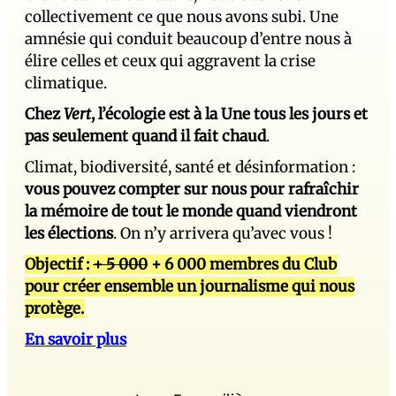
collectivement ce que nous avons subi. Une
amnésie qui conduit beaucoup d’entre nous à
élire celles et ceux qui aggravent la crise
climatique.
Chez
Vert
, l’écologie est à la Une tous les jours et
pas seulement quand il fait chaud
.
Climat, biodiversité, santé et désinformation :
vous pouvez compter sur nous pour rafraîchir
la mémoire de tout le monde quand viendront
les élections
. On n’y arrivera qu’avec vous !
Objectif :
+ 5 000
+ 6 000 membres du Club
pour créer ensemble un journalisme qui nous
protège.
En savoir plus