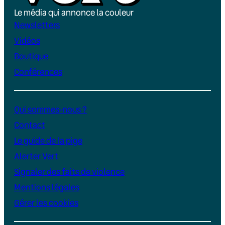
Le média qui annonce la couleur
Newsletters
Vidéos
Boutique
Conférences
Qui sommes-nous ?
Contact
Le guide de la pige
Alerter Vert
Signaler des faits de violence
Mentions légales
Gérer les cookies