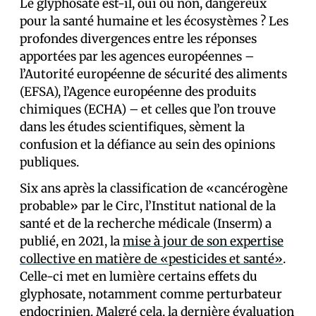
Le glyphosate est-il, oui ou non, dangereux
pour la santé humaine et les écosystèmes ? Les
profondes divergences entre les réponses
apportées par les agences européennes –
l’Autorité européenne de sécurité des aliments
(EFSA), l’Agence européenne des produits
chimiques (ECHA) – et celles que l’on trouve
dans les études scientifiques, sèment la
confusion et la défiance au sein des opinions
publiques.
Six ans après la classification de «cancérogène
probable» par le Circ, l’Institut national de la
santé et de la recherche médicale (Inserm) a
publié, en 2021, la
mise à jour de son expertise
collective en matière de «pesticides et santé»
.
Celle-ci met en lumière certains effets du
glyphosate, notamment comme perturbateur
endocrinien. Malgré cela, la dernière évaluation