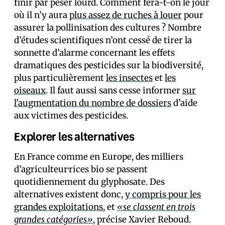
finir par peser lourd. Comment fera-t-on le jour
où il n’y aura
plus assez de ruches à louer
pour
assurer la pollinisation des cultures ? Nombre
d’études scientifiques n’ont cessé de tirer la
sonnette d’alarme concernant les effets
dramatiques des pesticides sur la biodiversité,
plus particulièrement
les insectes
et
les
oiseaux
. Il faut aussi sans cesse informer
sur
l’augmentation du nombre de dossiers
d’aide
aux victimes des pesticides.
Explorer les alternatives
En France comme en Europe, des milliers
d’agriculteur·rices bio se passent
quotidiennement du glyphosate. Des
alternatives existent donc,
y compris pour les
grandes exploitations
, et
«se classent en trois
grandes catégories»
, précise Xavier Reboud.