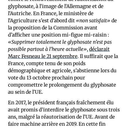
glyphosate, à l’image de l’Allemagne et de
l’Autriche. En France, le ministère de
l’Agriculture s’est d’abord dit
«non satisfait»
de
la proposition de la Commission avant
d’afficher une position mi-figue mi-raisin :
«Supprimer totalement le glyphosate n’est pas
possible partout à l’heure actuelle»
,
déclarait
Marc Fesneau le 21 septembre
. Il suffirait que la
France, compte tenu de son poids
démographique et agricole, s’abstienne lors du
vote du 13 octobre prochain pour
compromettre le prolongement du glyphosate
au sein de l’UE.
En 2017, le président français fraîchement élu
avait promis d’interdire le glyphosate sous trois
ans, malgré la réautorisation de l’UE. Avant de
faire machine arrière en 2019. En cette fin