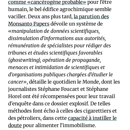
comme «cancérogène probable»
pour l’être
humain, le bel édifice agrochimique semble
vaciller. Deux ans plus tard,
la parution des
Monsanto Papers
dévoile un système de
«manipulation de données scientifiques,
dissimulation d’informations aux autorités,
rémunération de spécialistes pour rédiger des
tribunes et études scientifiques favorables
(ghostwriting), opération de propagande,
menaces et intimidation de scientifiques et
d’organisations publiques chargées d’étudier le
cancer»
, détaille le quotidien le Monde, dont les
journalistes Stéphane Foucart et Stéphane
Horel ont été récompensé·es pour leur travail
d’enquête dans ce dossier explosif. De telles
méthodes font écho à celles des cigarettiers et
des pétroliers, dans cette
capacité à instiller le
doute
pour alimenter l’immobilisme.