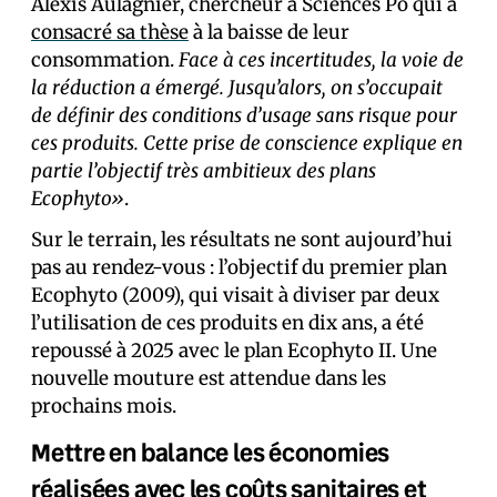
Alexis Aulagnier, chercheur à Sciences Po qui a
consacré sa thèse
à la baisse de leur
consommation.
Face à ces incertitudes, la voie de
la réduction a émergé. Jusqu’alors, on s’occupait
de définir des conditions d’usage sans risque pour
ces produits. Cette prise de conscience explique en
partie l’objectif très ambitieux des plans
Ecophyto»
.
Sur le terrain, les résultats ne sont aujourd’hui
pas au rendez-vous : l’objectif du premier plan
Ecophyto (2009), qui visait à diviser par deux
l’utilisation de ces produits en dix ans, a été
repoussé à 2025 avec le plan Ecophyto II. Une
nouvelle mouture est attendue dans les
prochains mois.
Mettre en balance les économies
réalisées avec les coûts sanitaires et