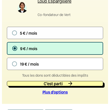
Loup Espargilière
Co-fondateur de Vert
5 € / mois
9 € / mois
19 € / mois
Tous les dons sont déductibles des impôts
C'est parti
Plus d’option
s