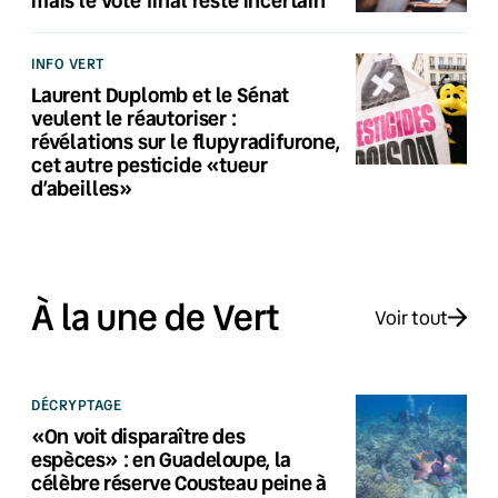
INFO VERT
Laurent Duplomb et le Sénat
veulent le réautoriser :
révélations sur le flupyradifurone,
cet autre pesticide «tueur
d’abeilles»
À la une de Vert
Voir tout
DÉCRYPTAGE
«On voit disparaître des
espèces» : en Guadeloupe, la
célèbre réserve Cousteau peine à