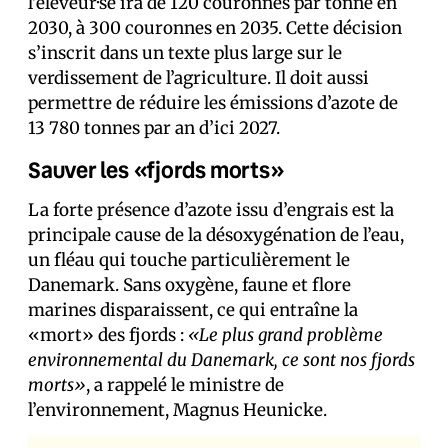
l’éleveur·se ira de 120 couronnes par tonne en
2030, à 300 couronnes en 2035. Cette décision
s’inscrit dans un texte plus large sur le
verdissement de l’agriculture. Il doit aussi
permettre de réduire les émissions d’azote de
13 780 tonnes par an d’ici 2027.
Sauver les «fjords morts»
La forte présence d’azote issu d’engrais est la
principale cause de la désoxygénation de l’eau,
un fléau qui touche particulièrement le
Danemark. Sans oxygène, faune et flore
marines disparaissent, ce qui entraîne la
«mort» des fjords :
«Le plus grand problème
environnemental du Danemark, ce sont nos fjords
morts»
, a rappelé le ministre de
l’environnement, Magnus Heunicke.