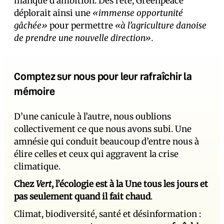
manque d’ambition. Dès l’été, Greenpeace
déplorait ainsi une
«immense opportunité
gâchée»
pour permettre
«à l’agriculture danoise
de prendre une nouvelle direction».
Comptez sur nous pour leur rafraîchir la
mémoire
D’une canicule à l’autre, nous oublions
collectivement ce que nous avons subi. Une
amnésie qui conduit beaucoup d’entre nous à
élire celles et ceux qui aggravent la crise
climatique.
Chez
Vert
, l’écologie est à la Une tous les jours et
pas seulement quand il fait chaud
.
Climat, biodiversité, santé et désinformation :