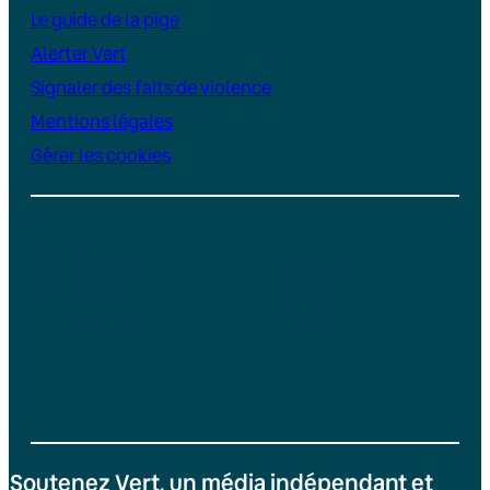
Le guide de la pige
Alerter Vert
Signaler des faits de violence
Mentions légales
Gérer les cookies
Instagram
YouTube
LinkedIn
TikTok
Facebook
Bluesky
Soutenez Vert, un média indépendant et