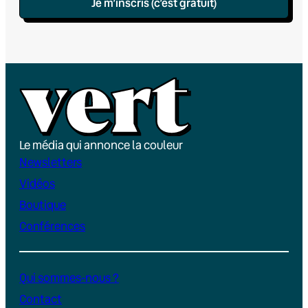
Je m’inscris (c’est gratuit)
Le média qui annonce la couleur
Newsletters
Vidéos
Boutique
Conférences
Qui sommes-nous ?
Contact