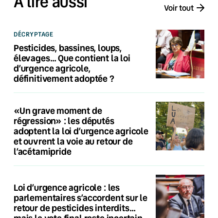
À lire aussi
Voir tout
DÉCRYPTAGE
Pesticides, bassines, loups,
élevages… Que contient la loi
d’urgence agricole,
définitivement adoptée ?
«Un grave moment de
régression» : les députés
adoptent la loi d’urgence agricole
et ouvrent la voie au retour de
l’acétamipride
Loi d’urgence agricole : les
parlementaires s’accordent sur le
retour de pesticides interdits…
mais le vote final reste incertain