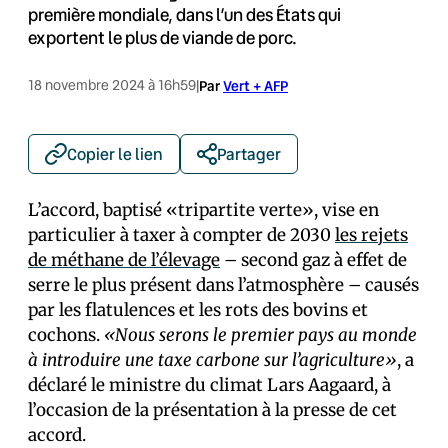
première mondiale, dans l’un des États qui
exportent le plus de viande de porc.
18 novembre 2024 à 16h59
|
Par
Vert + AFP
Copier le lien
Partager
L’accord, baptisé «tripartite verte», vise en
particulier à taxer à compter de 2030
les rejets
de méthane de l’élevage
– second gaz à effet de
serre le plus présent dans l’atmosphère – causés
par les flatulences et les rots des bovins et
cochons.
«Nous serons le premier pays au monde
à introduire une taxe carbone sur l’agriculture»
, a
déclaré le ministre du climat Lars Aagaard, à
l’occasion de la présentation à la presse de cet
accord.