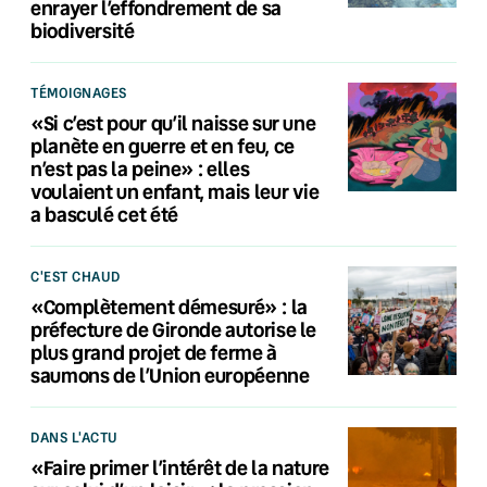
enrayer l’effondrement de sa
biodiversité
TÉMOIGNAGES
«Si c’est pour qu’il naisse sur une
planète en guerre et en feu, ce
n’est pas la peine» : elles
voulaient un enfant, mais leur vie
a basculé cet été
C'EST CHAUD
«Complètement démesuré» : la
préfecture de Gironde autorise le
plus grand projet de ferme à
saumons de l’Union européenne
DANS L'ACTU
«Faire primer l’intérêt de la nature