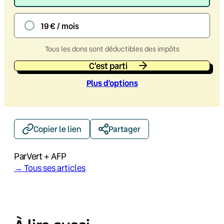
19 € / mois
Tous les dons sont déductibles des impôts
C'est parti
Plus d’option
s
Copier le lien
Partager
Par
Vert + AFP
→ Tous ses articles