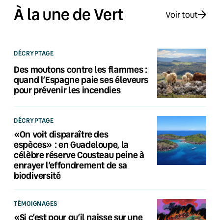
À la une de Vert
Voir tout
DÉCRYPTAGE
Des moutons contre les flammes :
quand l’Espagne paie ses éleveurs
pour prévenir les incendies
DÉCRYPTAGE
«On voit disparaître des
espèces» : en Guadeloupe, la
célèbre réserve Cousteau peine à
enrayer l’effondrement de sa
biodiversité
TÉMOIGNAGES
«Si c’est pour qu’il naisse sur une