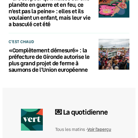
planète en guerre et en feu, ce
n’est pas la peine» : elles et ils
voulaient un enfant, mais leur vie
a basculé cet été
C'EST CHAUD
«Complètement démesuré» : la
préfecture de Gironde autorise le
plus grand projet de ferme à
saumons de l’Union européenne
💌 La quotidienne
Voir l'aperçu
Tous les matins •