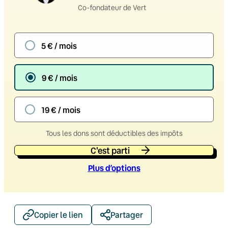
Co-fondateur de Vert
5 € / mois
9 € / mois
19 € / mois
Tous les dons sont déductibles des impôts
C'est parti
Plus d’option
s
Copier le lien
Partager