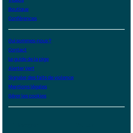
Boutique
Conférences
Qui sommes-nous ?
Contact
Le guide de la pige
Alerter Vert
Signaler des faits de violence
Mentions légales
Gérer les cookies
Instagram
YouTube
LinkedIn
TikTok