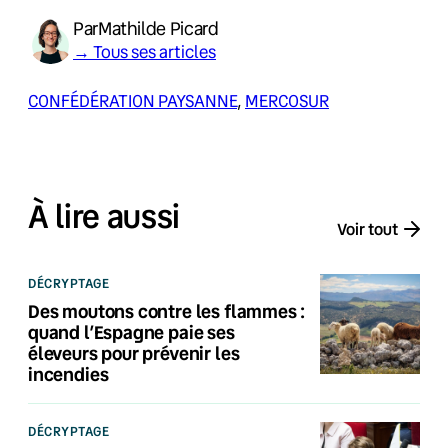
Par
Mathilde Picard
→ Tous ses articles
CONFÉDÉRATION PAYSANNE
, 
MERCOSUR
À lire aussi
Voir tout
DÉCRYPTAGE
Des moutons contre les flammes :
quand l’Espagne paie ses
éleveurs pour prévenir les
incendies
DÉCRYPTAGE