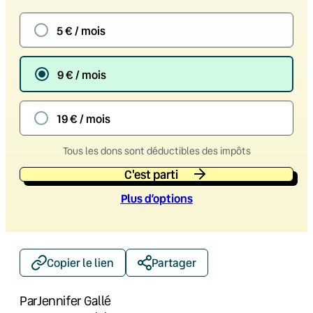
5 € / mois
9 € / mois
19 € / mois
Tous les dons sont déductibles des impôts
C'est parti
Plus d’option
s
Copier le lien
Partager
Par
Jennifer Gallé