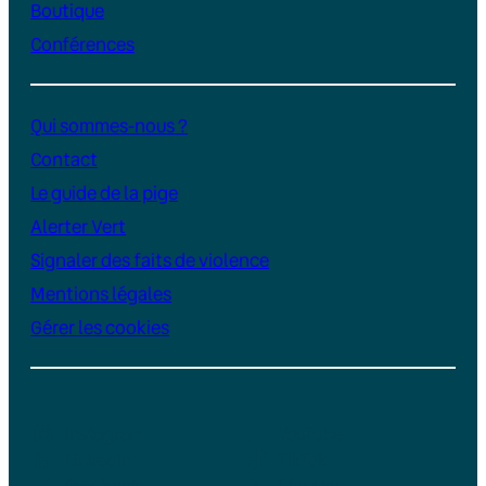
Boutique
Conférences
Qui sommes-nous ?
Contact
Le guide de la pige
Alerter Vert
Signaler des faits de violence
Mentions légales
Gérer les cookies
Instagram
YouTube
LinkedIn
TikTok