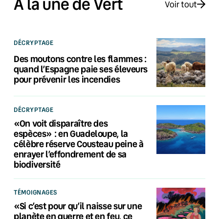
À la une de Vert
Voir tout
DÉCRYPTAGE
Des moutons contre les flammes :
quand l’Espagne paie ses éleveurs
pour prévenir les incendies
DÉCRYPTAGE
«On voit disparaître des
espèces» : en Guadeloupe, la
célèbre réserve Cousteau peine à
enrayer l’effondrement de sa
biodiversité
TÉMOIGNAGES
«Si c’est pour qu’il naisse sur une
planète en guerre et en feu, ce