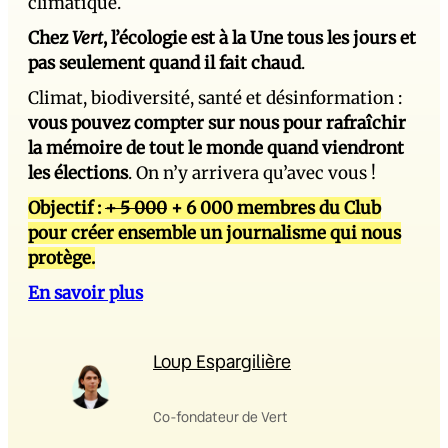
climatique.
Chez
Vert
, l’écologie est à la Une tous les jours et
pas seulement quand il fait chaud
.
Climat, biodiversité, santé et désinformation :
vous pouvez compter sur nous pour rafraîchir
la mémoire de tout le monde quand viendront
les élections
. On n’y arrivera qu’avec vous !
Objectif :
+ 5 000
+ 6 000 membres du Club
pour créer ensemble un journalisme qui nous
protège.
En savoir plus
Loup Espargilière
Co-fondateur de Vert