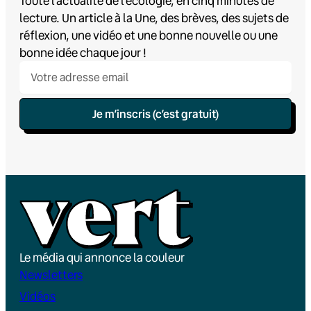
Toute l’actualité de l’écologie, en cinq minutes de
lecture. Un article à la Une, des brèves, des sujets de
réflexion, une vidéo et une bonne nouvelle ou une
bonne idée chaque jour !
Je m’inscris (c’est gratuit)
Le média qui annonce la couleur
Newsletters
Vidéos