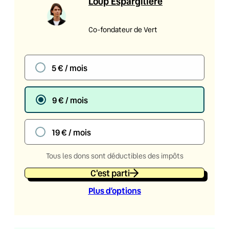
Loup Espargilière
Co-fondateur de Vert
5 € / mois
9 € / mois
19 € / mois
Tous les dons sont déductibles des impôts
C'est parti
Plus d’option
s