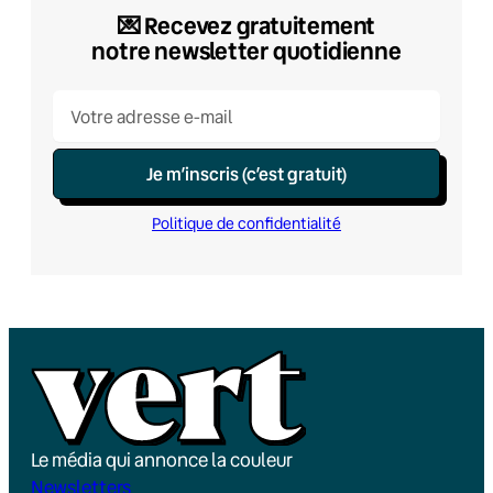
💌​ Recevez gratuitement
notre newsletter quotidienne
Je m’inscris (c’est gratuit)
Politique de confidentialité
Le média qui annonce la couleur
Newsletters