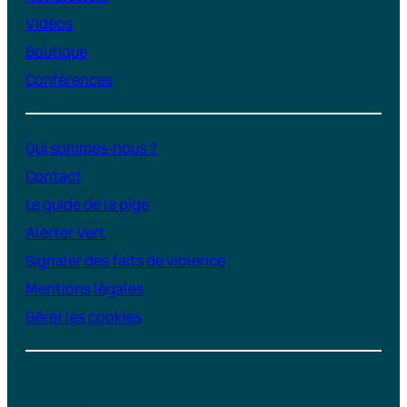
Vidéos
Boutique
Conférences
Qui sommes-nous ?
Contact
Le guide de la pige
Alerter Vert
Signaler des faits de violence
Mentions légales
Gérer les cookies
Instagram
YouTube