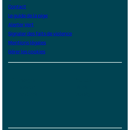
Contact
Le guide de la pige
Alerter Vert
Signaler des faits de violence
Mentions légales
Gérer les cookies
Instagram
YouTube
LinkedIn
TikTok
Facebook
Bluesky