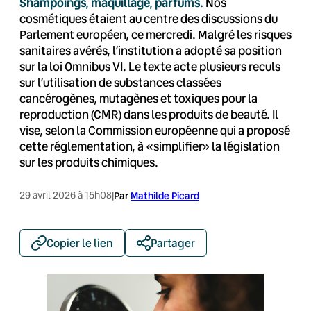
Shampoings, maquillage, parfums.
Nos
cosmétiques étaient au centre des discussions du
Parlement européen, ce mercredi. Malgré les risques
sanitaires avérés, l’institution a adopté sa position
sur la loi Omnibus VI. Le texte acte plusieurs reculs
sur l’utilisation de substances classées
cancérogènes, mutagènes et toxiques pour la
reproduction (CMR) dans les produits de beauté. Il
vise, selon la Commission européenne qui a proposé
cette réglementation, à «simplifier» la législation
sur les produits chimiques.
29 avril 2026 à 15h08
|
Par
Mathilde Picard
Copier le lien
Partager