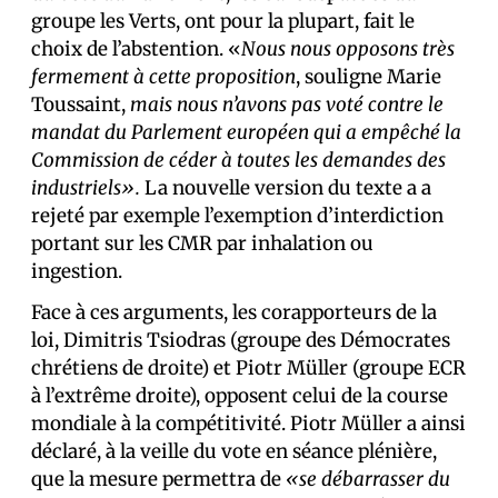
groupe les Verts, ont pour la plupart, fait le
choix de l’abstention. «
Nous nous opposons très
fermement à cette proposition
, souligne Marie
Toussaint,
mais nous n’avons pas voté contre le
mandat du Parlement européen qui a empêché la
Commission de céder à toutes les demandes des
industriels».
La nouvelle version du texte a a
rejeté par exemple l’exemption d’interdiction
portant sur les CMR par inhalation ou
ingestion.
Face à ces arguments, les corapporteurs de la
loi, Dimitris Tsiodras (groupe des Démocrates
chrétiens de droite) et Piotr Müller (groupe ECR
à l’extrême droite), opposent celui de la course
mondiale à la compétitivité. Piotr Müller a ainsi
déclaré, à la veille du vote en séance plénière,
que la mesure permettra de
«se débarrasser du