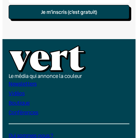
Je m’inscris (c’est gratuit)
Le média qui annonce la couleur
Newsletters
Vidéos
Boutique
Conférences
Qui sommes-nous ?