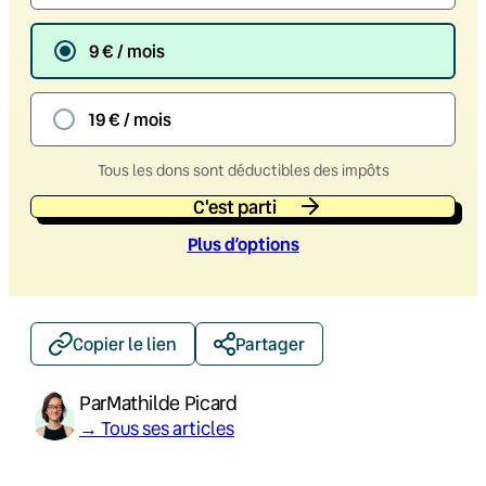
9 € / mois
19 € / mois
Tous les dons sont déductibles des impôts
C'est parti
Plus d’option
s
Copier le lien
Partager
Par
Mathilde Picard
→ Tous ses articles