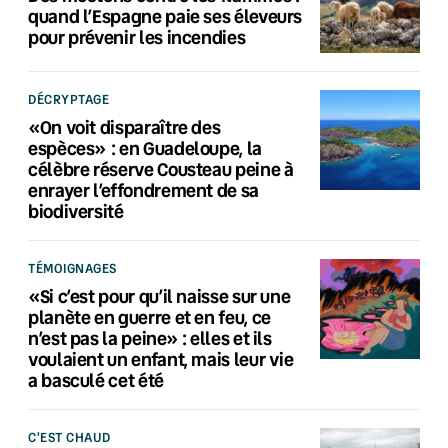
quand l’Espagne paie ses éleveurs
pour prévenir les incendies
DÉCRYPTAGE
«On voit disparaître des
espèces» : en Guadeloupe, la
célèbre réserve Cousteau peine à
enrayer l’effondrement de sa
biodiversité
TÉMOIGNAGES
«Si c’est pour qu’il naisse sur une
planète en guerre et en feu, ce
n’est pas la peine» : elles et ils
voulaient un enfant, mais leur vie
a basculé cet été
C'EST CHAUD