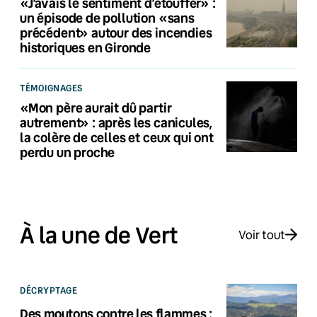
«J’avais le sentiment d’étouffer» :
un épisode de pollution «sans
précédent» autour des incendies
historiques en Gironde
TÉMOIGNAGES
«Mon père aurait dû partir
autrement» : après les canicules,
la colère de celles et ceux qui ont
perdu un proche
À la une de Vert
Voir tout
DÉCRYPTAGE
Des moutons contre les flammes :