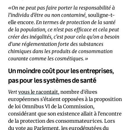
«On ne peut pas faire porter la responsabilité à
l’individu d’être ou non contaminé,
souligne-t-
elle encore.
En termes de protection de la santé
de la population, ce n’est pas efficace et cela peut
créer des inégalités, c’est pour cela qu’on a besoin
d’une réglementation forte des substances
chimiques dans les produits de consommation
courante comme les cosmétiques.»
Un moindre coût pour les entreprises,
pas pour les systèmes de santé
Vert
vous le racontait
, nombre d’élu·es
européen·nes s’étaient opposé·es à la proposition
de loi Omnibus VI de la Commission,
considérant que son existence allait à l’encontre
de la protection des consommateur·ices. Lors
du vote au Parlement, les eurodéputé·es du