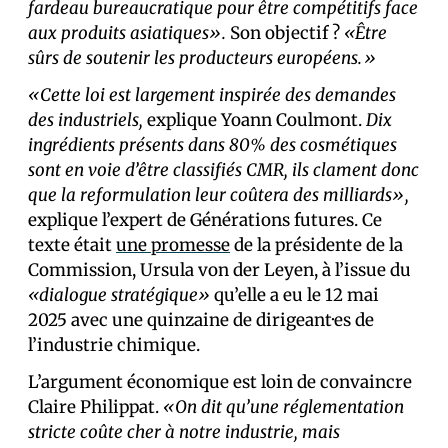
fardeau bureaucratique pour être compétitifs face
aux produits asiatiques».
Son objectif ?
«Être
sûrs de soutenir les producteurs européens.»
«Cette loi est largement inspirée des demandes
des industriels,
explique Yoann Coulmont.
Dix
ingrédients présents dans 80% des cosmétiques
sont en voie d’être classifiés CMR, ils clament donc
que la reformulation leur coûtera des milliards»,
explique l’expert de Générations futures. Ce
texte était
une promesse
de la présidente de la
Commission, Ursula von der Leyen, à l’issue du
«dialogue stratégique»
qu’elle a eu le 12 mai
2025 avec une quinzaine de dirigeant·es de
l’industrie chimique.
L’argument économique est loin de convaincre
Claire Philippat.
«On dit qu’une réglementation
stricte coûte cher à notre industrie, mais