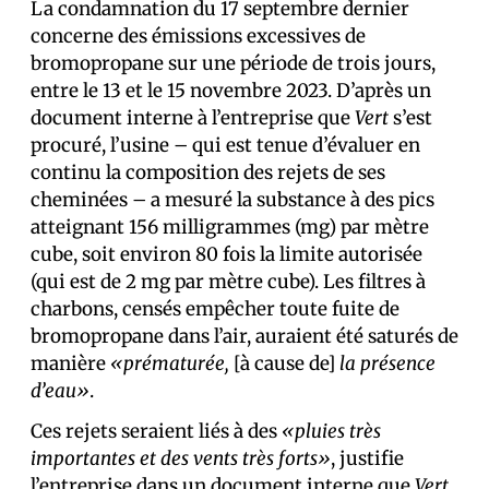
La condamnation du 17 septembre dernier
concerne des émissions excessives de
bromopropane sur une période de trois jours,
entre le 13 et le 15 novembre 2023. D’après un
document interne à l’entreprise que
Vert
s’est
procuré, l’usine – qui est tenue d’évaluer en
continu la composition des rejets de ses
cheminées – a mesuré la substance à des pics
atteignant 156 milligrammes (mg) par mètre
cube, soit environ 80 fois la limite autorisée
(qui est de 2 mg par mètre cube). Les filtres à
charbons, censés empêcher toute fuite de
bromopropane dans l’air, auraient été saturés de
manière
«prématurée,
[à cause de]
la présence
d’eau»
.
Ces rejets seraient liés à des
«pluies très
importantes et des vents très forts»
, justifie
l’entreprise dans un document interne que
Vert