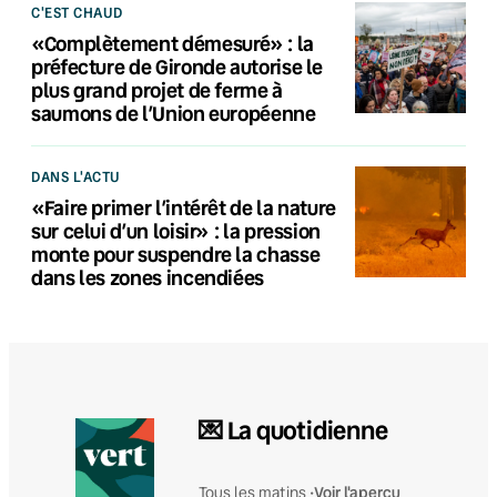
C'EST CHAUD
«Complètement démesuré» : la
préfecture de Gironde autorise le
plus grand projet de ferme à
saumons de l’Union européenne
DANS L'ACTU
«Faire primer l’intérêt de la nature
sur celui d’un loisir» : la pression
monte pour suspendre la chasse
dans les zones incendiées
💌 La quotidienne
Voir l'aperçu
Tous les matins •