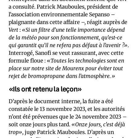
a consulté. Patrick Mauboules, président de
l’association environnementale Sepanso –
plaignante dans cette affaire –, réagit auprès de
Vert
:
«Si un filtre d’une telle importance dépend
de la météo pour son fonctionnement, qu’est-ce
qui garantit qu’il ne refera pas défaut à l’avenir ?»
.
Interrogé, Sanofi se veut rassurant, avec cette
formule floue : «
Toutes les technologies sont en
place sur notre site de Mourenx pour éviter tout
rejet de bromopropane dans l’atmosphère.»
«Ils ont retenu la leçon»
D’après le document interne, la fuite a été
constatée le 13 novembre 2023, et les autorités
n’ont été prévenues que le 24 novembre 2023 –
soit onze jours plus tard.
«Onze jours, c’est déjà
trop»
, juge Patrick Mauboules. D’après un