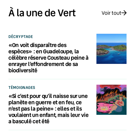
À la une de Vert
Voir tout
DÉCRYPTAGE
«On voit disparaître des
espèces» : en Guadeloupe, la
célèbre réserve Cousteau peine à
enrayer l’effondrement de sa
biodiversité
TÉMOIGNAGES
«Si c’est pour qu’il naisse sur une
planète en guerre et en feu, ce
n’est pas la peine» : elles et ils
voulaient un enfant, mais leur vie
a basculé cet été