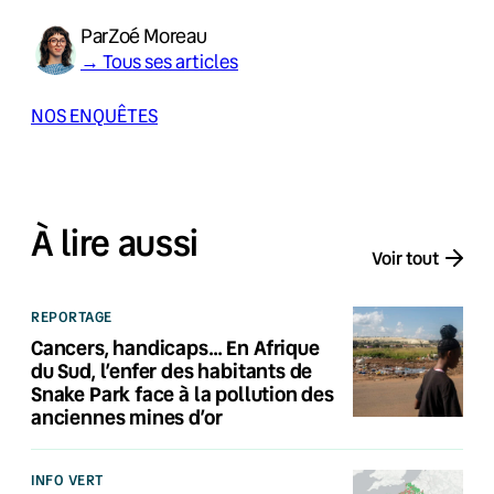
Par
Zoé Moreau
→ Tous ses articles
NOS ENQUÊTES
À lire aussi
Voir tout
REPORTAGE
Cancers, handicaps… En Afrique
du Sud, l’enfer des habitants de
Snake Park face à la pollution des
anciennes mines d’or
INFO VERT