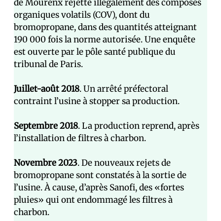
de Mourenx rejette illégalement des composés
organiques volatils (COV), dont du
bromopropane, dans des quantités atteignant
190 000 fois la norme autorisée. Une enquête
est ouverte par le pôle santé publique du
tribunal de Paris.
Juillet-août 2018
. Un arrêté préfectoral
contraint l’usine à stopper sa production.
Septembre 2018
. La production reprend, après
l’installation de filtres à charbon.
Novembre 2023
. De nouveaux rejets de
bromopropane sont constatés à la sortie de
l’usine. À cause, d’après Sanofi, des «fortes
pluies» qui ont endommagé les filtres à
charbon.