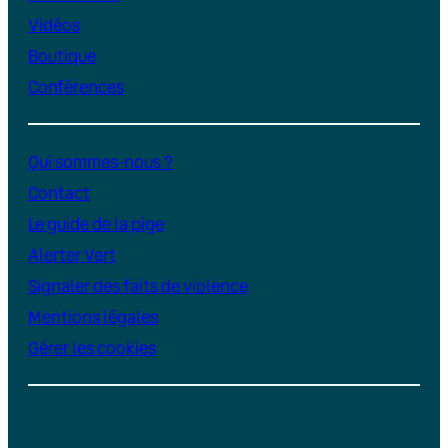
Vidéos
Boutique
Conférences
Qui sommes-nous ?
Contact
Le guide de la pige
Alerter Vert
Signaler des faits de violence
Mentions légales
Gérer les cookies
Instagram
YouTube