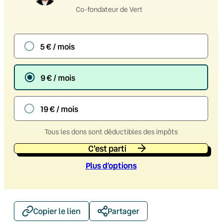
Co-fondateur de Vert
5 € / mois
9 € / mois
19 € / mois
Tous les dons sont déductibles des impôts
C'est parti
Plus d’option
s
Copier le lien
Partager