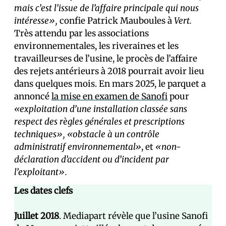
mais c’est l’issue de l’affaire principale qui nous
intéresse»,
confie Patrick Mauboules à
Vert.
Très attendu par les associations
environnementales, les riverain·es et les
travailleur·ses de l’usine, le procès de l’affaire
des rejets antérieurs à 2018 pourrait avoir lieu
dans quelques mois. En mars 2025, le parquet a
annoncé
la mise en examen de Sanofi
pour
«exploitation d’une installation classée sans
respect des règles générales et prescriptions
techniques», «obstacle à un contrôle
administratif environnemental»
, et
«non-
déclaration d’accident ou d’incident par
l’exploitant».
Les dates clefs
Juillet 2018
. Mediapart révèle que l’usine Sanofi