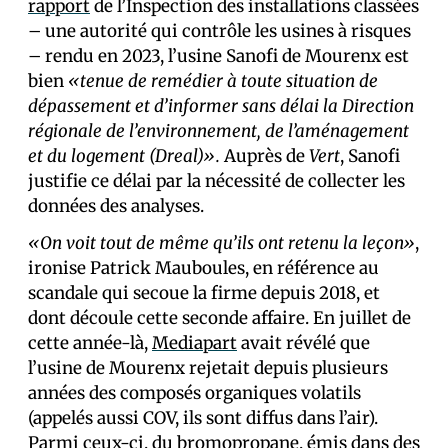
rapport
de l’Inspection des installations classées
– une autorité qui contrôle les usines à risques
– rendu en 2023, l’usine Sanofi de Mourenx est
bien
«tenue de remédier à toute situation de
dépassement et d’informer sans délai la Direction
régionale de l’environnement, de l’aménagement
et du logement (Dreal)».
Auprès de
Vert
, Sanofi
justifie ce délai par la nécessité de collecter les
données des analyses.
«On voit tout de même qu’ils ont retenu la leçon»
,
ironise Patrick Mauboules, en référence au
scandale qui secoue la firme depuis 2018, et
dont découle cette seconde affaire. En juillet de
cette année-là,
Mediapart
avait révélé que
l’usine de Mourenx rejetait depuis plusieurs
années des composés organiques volatils
(appelés aussi COV, ils sont diffus dans l’air).
Parmi ceux-ci, du bromopropane, émis dans des