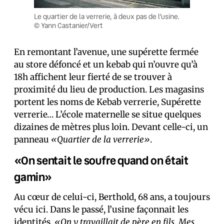
Le quartier de la verrerie, à deux pas de l’usine.
© Yann Castanier/Vert
En remontant l’avenue, une supérette fermée
au store défoncé et un kebab qui n’ouvre qu’à
18h affichent leur fierté de se trouver à
proximité du lieu de production. Les magasins
portent les noms de Kebab verrerie, Supérette
verrerie… L’école maternelle se situe quelques
dizaines de mètres plus loin. Devant celle-ci, un
panneau
«Quartier de la verrerie»
.
«On sentait le soufre quand on était
gamin»
Au cœur de celui-ci, Berthold, 68 ans, a toujours
vécu ici. Dans le passé, l’usine façonnait les
identités.
«On y travaillait de père en fils. Mes