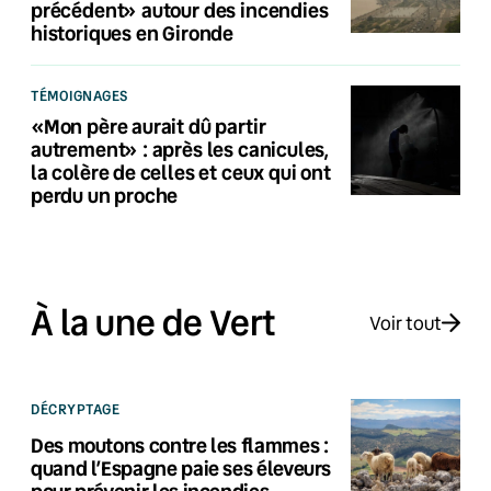
précédent» autour des incendies
historiques en Gironde
TÉMOIGNAGES
«Mon père aurait dû partir
autrement» : après les canicules,
la colère de celles et ceux qui ont
perdu un proche
À la une de Vert
Voir tout
DÉCRYPTAGE
Des moutons contre les flammes :
quand l’Espagne paie ses éleveurs
pour prévenir les incendies