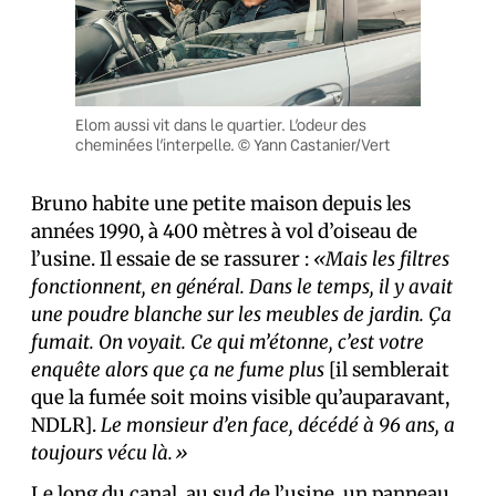
Elom aussi vit dans le quartier. L’odeur des
cheminées l’interpelle. © Yann Castanier/Vert
Bruno habite une petite maison depuis les
années 1990, à 400 mètres à vol d’oiseau de
l’usine. Il essaie de se rassurer :
«Mais les filtres
fonctionnent, en général. Dans le temps, il y avait
une poudre blanche sur les meubles de jardin. Ça
fumait. On voyait. Ce qui m’étonne, c’est votre
enquête alors que ça ne fume plus
[il semblerait
que la fumée soit moins visible qu’auparavant,
NDLR].
Le monsieur d’en face, décédé à 96 ans, a
toujours vécu là.»
Le long du canal, au sud de l’usine, un panneau