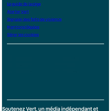
Le guide de la pige
Alerter Vert
Signaler des faits de violence
Mentions légales
Gérer les cookies
Instagram
YouTube
LinkedIn
TikTok
Facebook
Bluesky
Soutenez Vert, un média indépendant et