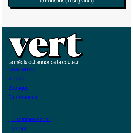
Je m’inscris (c’est gratuit)
Le média qui annonce la couleur
Newsletters
Vidéos
Boutique
Conférences
Qui sommes-nous ?
Contact