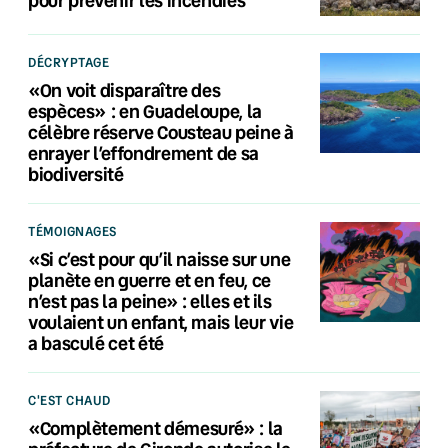
DÉCRYPTAGE
«On voit disparaître des
espèces» : en Guadeloupe, la
célèbre réserve Cousteau peine à
enrayer l’effondrement de sa
biodiversité
TÉMOIGNAGES
«Si c’est pour qu’il naisse sur une
planète en guerre et en feu, ce
n’est pas la peine» : elles et ils
voulaient un enfant, mais leur vie
a basculé cet été
C'EST CHAUD
«Complètement démesuré» : la