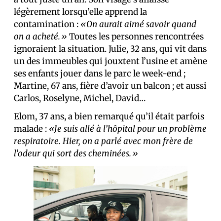
légèrement lorsqu’elle apprend la
contamination :
«On aurait aimé savoir quand
on a acheté.»
Toutes les personnes rencontrées
ignoraient la situation. Julie, 32 ans, qui vit dans
un des immeubles qui jouxtent l’usine et amène
ses enfants jouer dans le parc le week-end ;
Martine, 67 ans, fière d’avoir un balcon ; et aussi
Carlos, Roselyne, Michel, David…
Elom, 37 ans, a bien remarqué qu’il était parfois
malade :
«Je suis allé à l’hôpital pour un problème
respiratoire. Hier, on a parlé avec mon frère de
l’odeur qui sort des cheminées.»