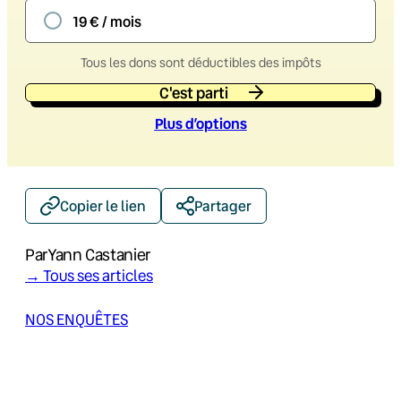
19 € / mois
Tous les dons sont déductibles des impôts
C'est parti
Plus d’option
s
Copier le lien
Partager
Par
Yann Castanier
→ Tous ses articles
NOS ENQUÊTES