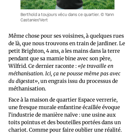
Berthold a toujours vécu dans ce quartier. © Yann
Castanier/Vert
Même chose pour ses voisin·es, à quelques rues
de là, que nous trouvons en train de jardiner. Le
petit Brighton, 4 ans, a les mains dans la terre
pendant que sa mamie bine avec son père,
Wilfrid. Ce dernier raconte :
«Je travaille en
méthanisation. Ici, ça ne pousse même pas avec
du digestat»
, un engrais issu du processus de
méthanisation.
Face à la maison de quartier Espace verrerie,
une fresque murale enfantine écaillée évoque
l’industrie de manière naïve : une usine aux
toits pointus et des bouteilles portées dans un
chariot. Comme pour faire oublier une réalité.