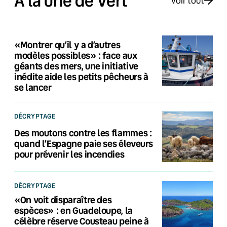
À la une de Vert
Voir tout
«Montrer qu’il y a d’autres
modèles possibles» : face aux
géants des mers, une initiative
inédite aide les petits pêcheurs à
se lancer
DÉCRYPTAGE
Des moutons contre les flammes :
quand l’Espagne paie ses éleveurs
pour prévenir les incendies
DÉCRYPTAGE
«On voit disparaître des
espèces» : en Guadeloupe, la
célèbre réserve Cousteau peine à