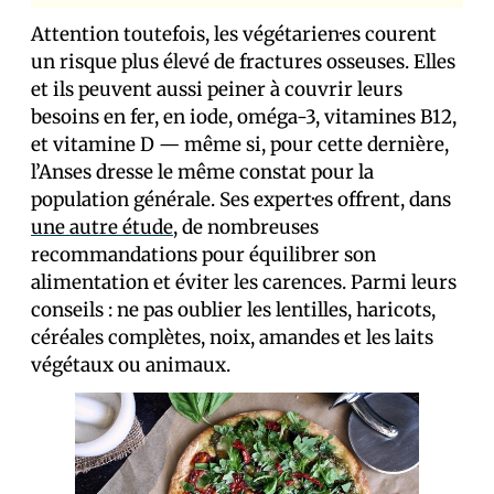
Attention toutefois, les végétarien·es courent
un risque plus élevé de fractures osseuses. Elles
et ils peuvent aussi peiner à couvrir leurs
besoins en fer, en iode, oméga-3, vitamines B12,
et vitamine D — même si, pour cette dernière,
l’Anses dresse le même constat pour la
population générale. Ses expert·es offrent, dans
une autre étude
, de nombreuses
recommandations pour équilibrer son
alimentation et éviter les carences. Parmi leurs
conseils : ne pas oublier les lentilles, haricots,
céréales complètes, noix, amandes et les laits
végétaux ou animaux.