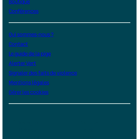
Boutique
Conférences
Qui sommes-nous ?
Contact
Le guide de la pige
Alerter Vert
Signaler des faits de violence
Mentions légales
Gérer les cookies
Instagram
YouTube
LinkedIn
TikTok
Facebook
Bluesky