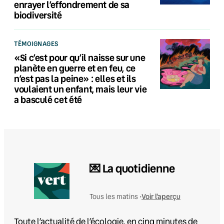
enrayer l’effondrement de sa
biodiversité
TÉMOIGNAGES
«Si c’est pour qu’il naisse sur une
planète en guerre et en feu, ce
n’est pas la peine» : elles et ils
voulaient un enfant, mais leur vie
a basculé cet été
💌 La quotidienne
Voir l'aperçu
Tous les matins •
Toute l’actualité de l’écologie, en cinq minutes de