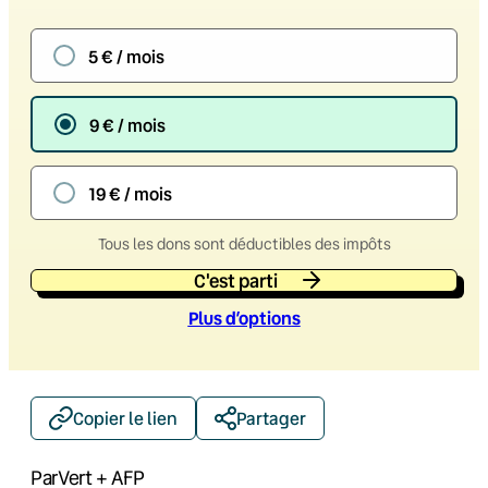
5 € / mois
9 € / mois
19 € / mois
Tous les dons sont déductibles des impôts
C'est parti
Plus d’option
s
Copier le lien
Partager
Par
Vert + AFP