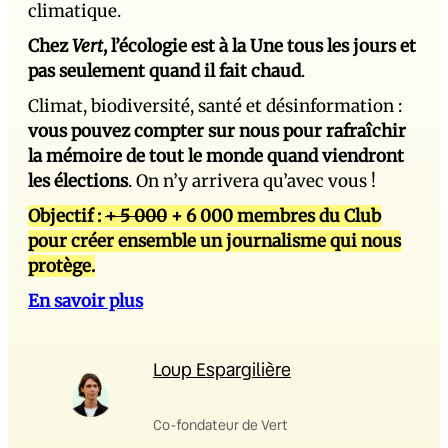
climatique.
Chez
Vert
, l’écologie est à la Une tous les jours et
pas seulement quand il fait chaud
.
Climat, biodiversité, santé et désinformation :
vous pouvez compter sur nous pour rafraîchir
la mémoire de tout le monde quand viendront
les élections
. On n’y arrivera qu’avec vous !
Objectif :
+ 5 000
+ 6 000 membres du Club
pour créer ensemble un journalisme qui nous
protège.
En savoir plus
Loup Espargilière
Co-fondateur de Vert