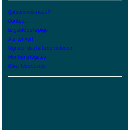
Qui sommes-nous ?
Contact
Le guide de la pige
Alerter Vert
Signaler des faits de violence
Mentions légales
Gérer les cookies
Instagram
YouTube
LinkedIn
TikTok
Facebook
Bluesky