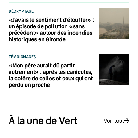
DÉCRYPTAGE
«J’avais le sentiment d’étouffer» :
un épisode de pollution «sans
précédent» autour des incendies
historiques en Gironde
TÉMOIGNAGES
«Mon père aurait dû partir
autrement» : après les canicules,
la colère de celles et ceux qui ont
perdu un proche
À la une de Vert
Voir tout