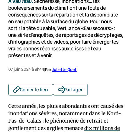
A vau l’eau.
Sécheresse, inondations… les
bouleversements du climat ont une foule de
conséquences sur la répartition et la disponibilité
en eau potable à la surface du globe. Pour nous
sortir la tête du sable, Vert lance «Eau secours» :
une série d’enquêtes, de reportages de décryptages,
d’infographies et de vidéos, pour faire émerger les
vraies bonnes réponses aux crises de l’eau
présentes et à venir.
07 juin 2024 à 9h44
|
Par
Juliette Quef
Copier le lien
Partager
Cette année, les pluies abondantes ont causé des
inondations sévères, notamment dans le Nord-
Pas-de-Calais ; le phénomène de retrait et
gonflement des argiles menace
dix millions de