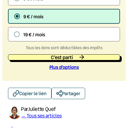
9 € / mois
19 € / mois
Tous les dons sont déductibles des impôts
C'est parti
Plus d’option
s
Copier le lien
Partager
Par
Juliette Quef
→ Tous ses articles