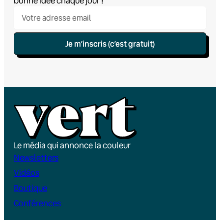
bonne idée chaque jour !
Je m’inscris (c’est gratuit)
Le média qui annonce la couleur
Newsletters
Vidéos
Boutique
Conférences