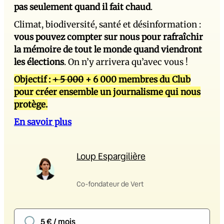
pas seulement quand il fait chaud
.
Climat, biodiversité, santé et désinformation :
vous pouvez compter sur nous pour rafraîchir
la mémoire de tout le monde quand viendront
les élections
. On n’y arrivera qu’avec vous !
Objectif :
+ 5 000
+ 6 000 membres du Club
pour créer ensemble un journalisme qui nous
protège.
En savoir plus
Loup Espargilière
Co-fondateur de Vert
5 € / mois