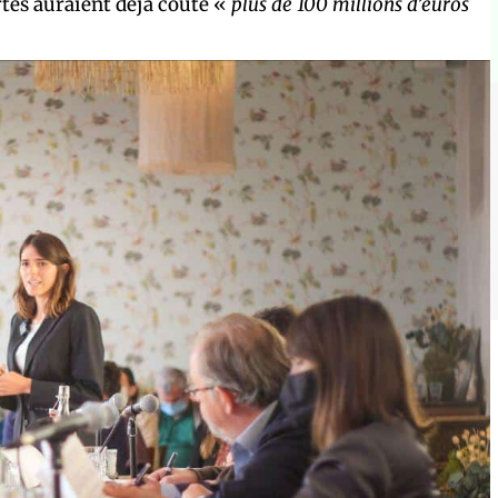
rtes auraient déjà coûté «
plus de 100 millions d’euros