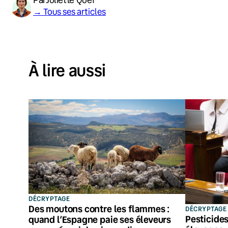
→ Tous ses articles
À lire aussi
DÉCRYPTAGE
Des moutons contre les flammes :
DÉCRYPTAGE
Pesticides
quand l’Espagne paie ses éleveurs