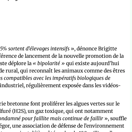
5% sortent d’élevages intensifs
», dénonce Brigitte
onférence de lancement de la nouvelle promotion de la
iste déplore la
« bipolarité »
qui existe aujourd’hui
 code rural, qui reconnaît les animaux comme des êtres
s compatibles avec les impératifs biologiques de
age industriel, régulièrement exposée dans les vidéos-
trie bretonne font proliférer les algues vertes sur le
lfuré (H2S), un gaz toxique, qui ont notamment
condamné pour faillite mais continue de faillir
», souffle
égor, une association de défense de l’environnement