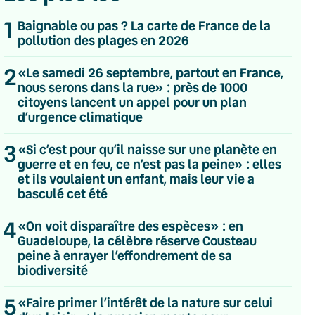
1
Baignable ou pas ? La carte de France de la
pollution des plages en 2026
2
«Le samedi 26 septembre, partout en France,
nous serons dans la rue» : près de 1000
citoyens lancent un appel pour un plan
d’urgence climatique
3
«Si c’est pour qu’il naisse sur une planète en
guerre et en feu, ce n’est pas la peine» : elles
et ils voulaient un enfant, mais leur vie a
basculé cet été
4
«On voit disparaître des espèces» : en
Guadeloupe, la célèbre réserve Cousteau
peine à enrayer l’effondrement de sa
biodiversité
💌 Inscrivez-vous à nos newsletters
5
«Faire primer l’intérêt de la nature sur celui
Quotidienne