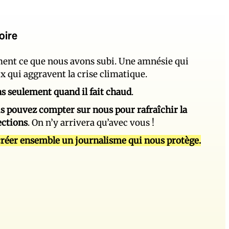
oire
ement ce que nous avons subi. Une amnésie qui
ux qui aggravent la crise climatique.
 pas seulement quand il fait chaud
.
s pouvez compter sur nous pour rafraîchir la
ections
. On n’y arrivera qu’avec vous !
réer ensemble un journalisme qui nous protège.