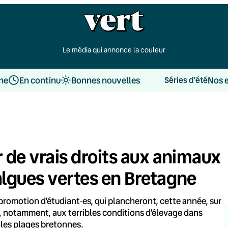
Le média qui annonce la couleur
une
En continu
Bonnes nouvelles
Nos 
Séries d’été
r de vrais droits aux animaux
algues vertes en Bretagne
 promotion d’étudiant·es, qui plancheront, cette année, sur
, notamment, aux terribles conditions d’élevage dans
t les plages bretonnes.