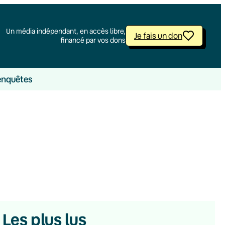
Un média indépendant, en accès libre,
Je fais un don
financé par vos dons
enquêtes
Les plus lus