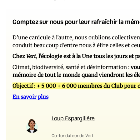
Comptez sur nous pour leur rafraîchir la mém
D’une canicule à l’autre, nous oublions collectiv
conduit beaucoup d’entre nous à élire celles et ce
Chez
Vert
, l’écologie est à la Une tous les jours et
Climat, biodiversité, santé et désinformation :
vou
mémoire de tout le monde quand viendront les él
Objectif :
+ 5 000
+ 6 000 membres du Club pour c
En savoir plus
Loup Espargilière
Co-fondateur de Vert