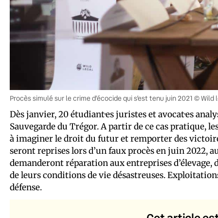
Procès simulé sur le crime d’écocide qui s’est tenu juin 2021 © Wild 
Dès janvier, 20 étudiant·es juristes et avocat·es ana
Sauvegarde du Trégor. A partir de ce cas pratique, le
à imaginer le droit du futur et remporter des victoir
seront reprises lors d’un faux procès en juin 2022, a
demanderont réparation aux entreprises d’élevage, de
de leurs conditions de vie désastreuses. Exploitation
défense.
Cet article es