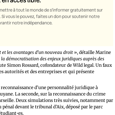
mettre à tout le monde de s’informer gratuitement sur
. Si vous le pouvez, faites un don pour soutenir notre
garantir notre indépendance.
t et les avantages d’un nouveau droit
», détaille Marine
 la démocratisation des enjeux juridiques auprès des
oute Simon Rossard, cofondateur de Wild legal. Un faux
s autorités et des entreprises et qui présente
a reconnaissance d’une personnalité juridique à
 Guyane. La seconde, sur la reconnaissance du crime
arseille. Deux simulations très suivies, notamment par
u pénal devant le tribunal d’Aix, déposé par le parc
étudiant•es.