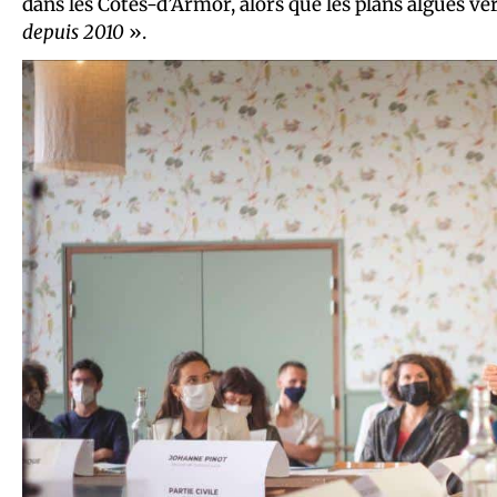
dans les Côtes-d’Armor, alors que les plans algues ve
depuis 2010
».