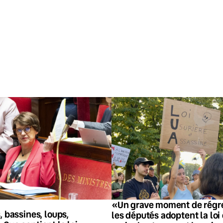
«Un grave moment de régre
, bassines, loups,
les députés adoptent la loi