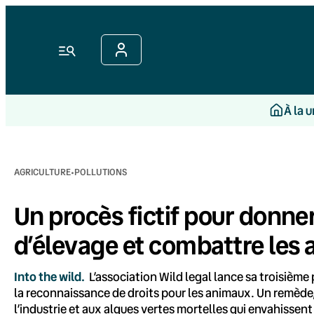
Aller
au
contenu
Menu
À la 
·
AGRICULTURE
POLLUTIONS
Un procès fictif pour donne
d’élevage et combattre les 
Into the wild.
L’association Wild legal lance sa troisième
la reconnaissance de droits pour les animaux. Un remède
l’industrie et aux algues vertes mortelles qui envahissen