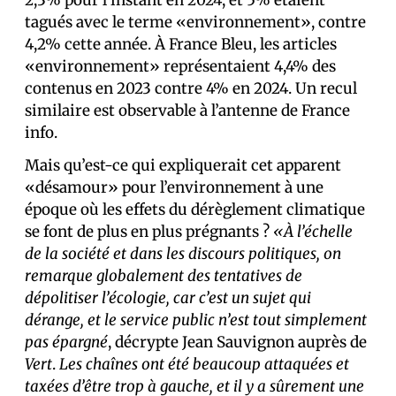
2,3% pour l’instant en 2024, et 5% étaient
tagués avec le terme «environnement», contre
4,2% cette année. À France Bleu, les articles
«environnement» représentaient 4,4% des
contenus en 2023 contre 4% en 2024. Un recul
similaire est observable à l’antenne de France
info.
Mais qu’est-ce qui expliquerait cet apparent
«désamour» pour l’environnement à une
époque où les effets du dérèglement climatique
se font de plus en plus prégnants ?
«À l’échelle
de la société et dans les discours politiques, on
remarque globalement des tentatives de
dépolitiser l’écologie, car c’est un sujet qui
dérange, et le service public n’est tout simplement
pas épargné
, décrypte Jean Sauvignon auprès de
Vert
.
Les chaînes ont été beaucoup attaquées et
taxées d’être trop à gauche, et il y a sûrement une