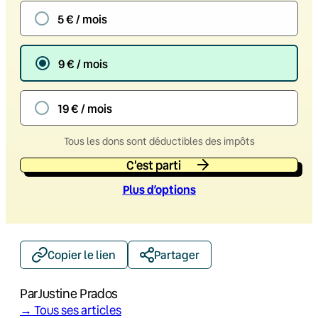
5 € / mois
9 € / mois
19 € / mois
Tous les dons sont déductibles des impôts
C'est parti
Plus d’option
s
Copier le lien
Partager
Par
Justine Prados
→ Tous ses articles