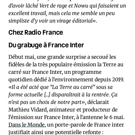
d’avoir lâché Vert de rage et Nowu qui faisaient un
excellent travail, mais cela me semble un peu
simpliste d’y voir un virage éditorial»
.
Chez Radio France
Du grabuge à France Inter
Début mai, une grande surprise a secoué les
fidèles de la très populaire émission la Terre au
carré sur France Inter, un programme
quotidien dédié à l’environnement depuis 2019.
«Il a été acté que “La Terre au carré” sous sa
forme actuelle […] disparaîtrait à la rentrée. Ça
n’est pas un choix de notre part»
, déclarait
Mathieu Vidard, animateur et producteur de
l’émission sur France Inter, à l’antenne le 6 mai.
Dans le Monde
, un porte-parole de France inter
justifiait ainsi une potentielle refonte :