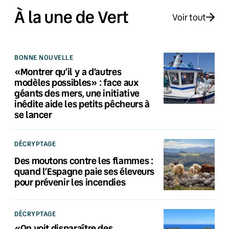
À la une de Vert
Voir tout
BONNE NOUVELLE
«Montrer qu’il y a d’autres
modèles possibles» : face aux
géants des mers, une initiative
inédite aide les petits pêcheurs à
se lancer
DÉCRYPTAGE
Des moutons contre les flammes :
quand l’Espagne paie ses éleveurs
pour prévenir les incendies
DÉCRYPTAGE
«On voit disparaître des