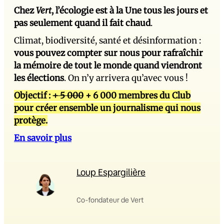
Chez
Vert
, l’écologie est à la Une tous les jours et
pas seulement quand il fait chaud
.
Climat, biodiversité, santé et désinformation :
vous pouvez compter sur nous pour rafraîchir
la mémoire de tout le monde quand viendront
les élections
. On n’y arrivera qu’avec vous !
Objectif :
+ 5 000
+ 6 000 membres du Club
pour créer ensemble un journalisme qui nous
protège.
En savoir plus
Loup Espargilière
Co-fondateur de Vert