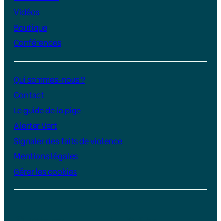
Vidéos
Boutique
Conférences
Qui sommes-nous ?
Contact
Le guide de la pige
Alerter Vert
Signaler des faits de violence
Mentions légales
Gérer les cookies
Instagram
YouTube