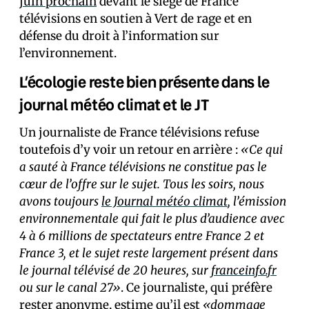
juin prochain
devant le siège de France
télévisions en soutien à Vert de rage et en
défense du droit à l’information sur
l’environnement.
L’écologie reste bien présente dans le
journal météo climat et le JT
Un journaliste de France télévisions refuse
toutefois d’y voir un retour en arrière :
«Ce qui
a sauté à France télévisions ne constitue pas le
cœur de l’offre sur le sujet. Tous les soirs, nous
avons toujours
le Journal météo climat
, l’émission
environnementale qui fait le plus d’audience avec
4 à 6 millions de spectateurs entre France 2 et
France 3, et le sujet reste largement présent dans
le journal télévisé de 20 heures, sur
franceinfo.fr
ou sur le canal 27»
. Ce journaliste, qui préfère
rester anonyme, estime qu’il est
«dommage