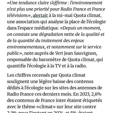
«Une tendance claire s’affirme : l’environnement
n’est plus une priorité pour Radio France et France
télévisions»
,
alertait
à la mi-mai Quota climat,
une association qui analyse la place de l’écologie
dans l’espace médiatique.
«Depuis un moment,
on constate une dégradation nette de la qualité et
de la quantité du traitement des enjeux
environnementaux, et notamment sur le service
public»
, note auprès de
Vert
Jean Sauvignon,
responsable du baromètre de Quota climat, qui
quantifie l’écologie à la TV et à la radio.
Les chiffres recensés par Quota climat
soulignent une légère baisse des contenus
dédiés à l’écologie sur les sites des antennes de
Radio France ces derniers mois. En 2023, 2,6%
des contenus de France inter étaient étiquetés
avec le thème «climat» sur leur site contre