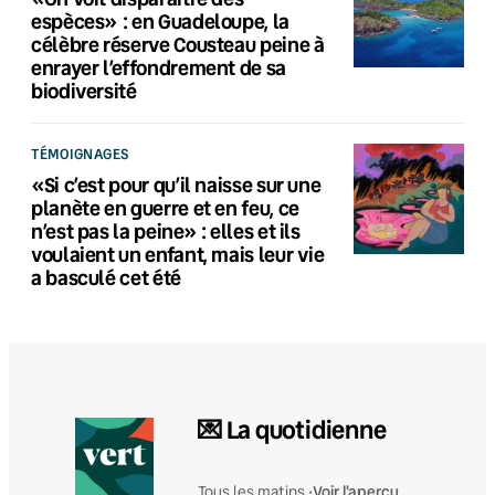
espèces» : en Guadeloupe, la
célèbre réserve Cousteau peine à
enrayer l’effondrement de sa
biodiversité
TÉMOIGNAGES
«Si c’est pour qu’il naisse sur une
planète en guerre et en feu, ce
n’est pas la peine» : elles et ils
voulaient un enfant, mais leur vie
a basculé cet été
💌 La quotidienne
Voir l'aperçu
Tous les matins •