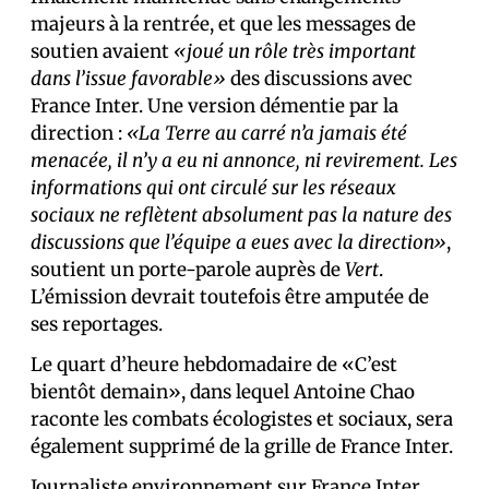
majeurs à la rentrée, et que les messages de
soutien avaient
«joué un rôle très important
dans l’issue favorable»
des discussions avec
France Inter. Une version démentie par la
direction :
«La Terre au carré n’a jamais été
menacée, il n’y a eu ni annonce, ni revirement. Les
informations qui ont circulé sur les réseaux
sociaux ne reflètent absolument pas la nature des
discussions que l’équipe a eues avec la direction»
,
soutient un porte-parole auprès de
Vert
.
L’émission devrait toutefois être amputée de
ses reportages.
Le quart d’heure hebdomadaire de «C’est
bientôt demain», dans lequel Antoine Chao
raconte les combats écologistes et sociaux, sera
également supprimé de la grille de France Inter.
Journaliste environnement sur France Inter,