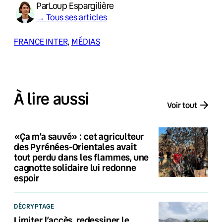
Par
Loup Espargilière
→ Tous ses articles
FRANCE INTER
, 
MÉDIAS
À lire aussi
Voir tout
«Ça m’a sauvé» : cet agriculteur
des Pyrénées-Orientales avait
tout perdu dans les flammes, une
cagnotte solidaire lui redonne
espoir
DÉCRYPTAGE
Limiter l’accès, redessiner le