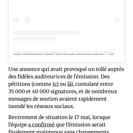
Une publication partagée par La Terre Au Carré (@laterreaucarre)
Une annonce qui avait provoqué un tollé auprès
des fidèles auditeur·ices de l’émission. Des
pétitions (comme
ici
ou
là
), cumulant entre
35 000 et 40 000 signatures, et de nombreux
messages de soutien avaient rapidement
inondé les réseaux sociaux.
Revirement de situation le 17 mai, lorsque
l’équipe
a confirmé
que l’émission serait
finalement maintenue sans changements