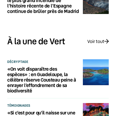
le plus grand incendie de
l’histoire récente de l’Espagne
continue de brûler près de Madrid
À la une de Vert
Voir tout
DÉCRYPTAGE
«On voit disparaître des
espèces» : en Guadeloupe, la
célèbre réserve Cousteau peine à
enrayer l’effondrement de sa
biodiversité
TÉMOIGNAGES
«Si c’est pour qu’il naisse sur une