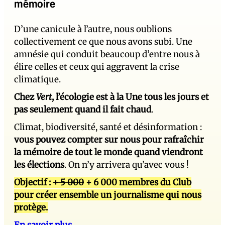
mémoire
D’une canicule à l’autre, nous oublions
collectivement ce que nous avons subi. Une
amnésie qui conduit beaucoup d’entre nous à
élire celles et ceux qui aggravent la crise
climatique.
Chez
Vert
, l’écologie est à la Une tous les jours et
pas seulement quand il fait chaud
.
Climat, biodiversité, santé et désinformation :
vous pouvez compter sur nous pour rafraîchir
la mémoire de tout le monde quand viendront
les élections
. On n’y arrivera qu’avec vous !
Objectif :
+ 5 000
+ 6 000 membres du Club
pour créer ensemble un journalisme qui nous
protège.