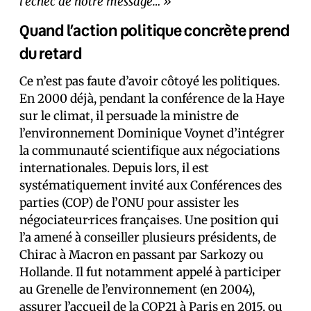
l’échec de notre message… »
Quand l’action politique concrète prend
du retard
Ce n’est pas faute d’avoir côtoyé les politiques.
En 2000 déjà, pendant la conférence de la Haye
sur le climat, il persuade la ministre de
l’environnement Dominique Voynet d’intégrer
la communauté scientifique aux négociations
internationales. Depuis lors, il est
systématiquement invité aux Conférences des
parties (COP) de l’ONU pour assister les
négociateur·rices français·es. Une position qui
l’a amené à conseiller plusieurs présidents, de
Chirac à Macron en passant par Sarkozy ou
Hollande. Il fut notamment appelé à participer
au Grenelle de l’environnement (en 2004),
assurer l’accueil de la COP21 à Paris en 2015, ou