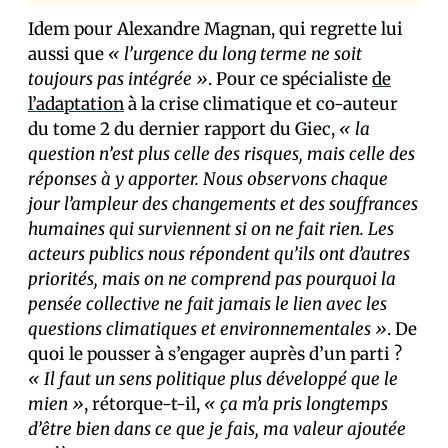
Idem pour Alexandre Magnan, qui regrette lui
aussi que
« l’urgence du long terme ne soit
toujours pas intégrée »
. Pour ce spécialiste
de
l’adaptation
à la crise climatique et co-auteur
du tome 2 du dernier rapport du Giec,
« la
question n’est plus celle des risques, mais celle des
réponses à y apporter. Nous observons chaque
jour l’ampleur des changements et des souffrances
humaines qui surviennent si on ne fait rien. Les
acteurs publics nous répondent qu’ils ont d’autres
priorités, mais on ne comprend pas pourquoi la
pensée collective ne fait jamais le lien avec les
questions climatiques et environnementales »
. De
quoi le pousser à s’engager auprès d’un parti ?
« Il faut un sens politique plus développé que le
mien »
, rétorque-t-il,
« ça m’a pris longtemps
d’être bien dans ce que je fais, ma valeur ajoutée