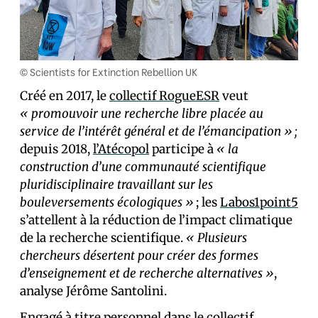
© Scientists for Extinction Rebellion UK
Créé en 2017, le
collectif RogueESR
veut
« promouvoir une recherche libre placée au
service de l’intérêt général et de l’émancipation » ;
depuis 2018,
l’Atécopol
participe à
« la
construction d’une communauté scientifique
pluridisciplinaire travaillant sur les
bouleversements écologiques »
; les
Labos1point5
s’attellent à la réduction de l’impact climatique
de la recherche scientifique.
« Plusieurs
chercheurs désertent pour créer des formes
d’enseignement et de recherche alternatives »
,
analyse Jérôme Santolini.
Engagé à titre personnel dans le collectif