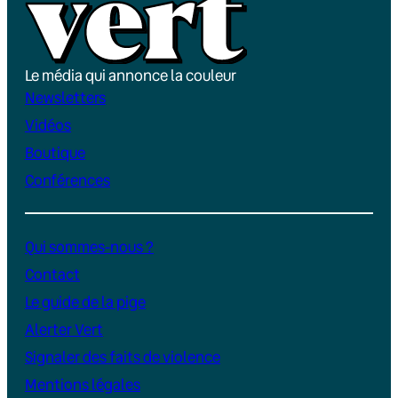
Le média qui annonce la couleur
Newsletters
Vidéos
Boutique
Conférences
Qui sommes-nous ?
Contact
Le guide de la pige
Alerter Vert
Signaler des faits de violence
Mentions légales