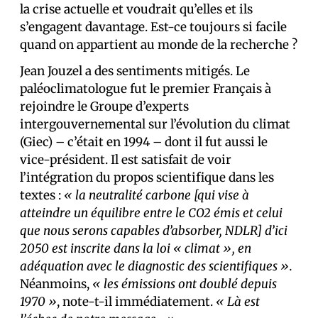
la crise actuelle et voudrait qu’elles et ils
s’engagent davantage. Est-ce toujours si facile
quand on appartient au monde de la recherche ?
Jean Jouzel a des sentiments mitigés. Le
paléoclimatologue fut le premier Français à
rejoindre le Groupe d’experts
intergouvernemental sur l’évolution du climat
(Giec) – c’était en 1994 – dont il fut aussi le
vice-président. Il est satisfait de voir
l’intégration du propos scientifique dans les
textes :
« la neutralité carbone [qui vise à
atteindre un équilibre entre le CO2 émis et celui
que nous serons capables d’absorber, NDLR]
d’ici
2050
est inscrite dans la loi « climat », en
adéquation avec le diagnostic des scientifiques ».
Néanmoins,
« les émissions ont doublé depuis
1970 »
, note-t-il immédiatement.
« Là est