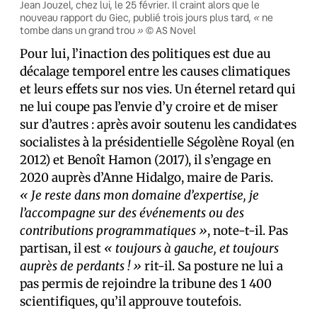
Jean Jouzel, chez lui, le 25 février. Il craint alors que le
«
nouveau rapport du Giec, publié trois jours plus tard,
ne
»
tombe dans un grand trou
© AS Novel
Pour lui, l’inaction des politiques est due au
décalage temporel entre les causes climatiques
et leurs effets sur nos vies. Un éternel retard qui
ne lui coupe pas l’envie d’y croire et de miser
sur d’autres : après avoir soutenu les candidat·es
socialistes à la présidentielle Ségolène Royal (en
2012) et Benoît Hamon (2017), il s’engage en
2020 auprès d’Anne Hidalgo, maire de Paris.
« Je reste dans mon domaine d’expertise, je
l’accompagne sur des événements ou des
contributions programmatiques »
, note-t-il. Pas
partisan, il est
« toujours à gauche, et toujours
auprès de perdants ! »
rit-il. Sa posture ne lui a
pas permis de rejoindre la tribune des 1 400
scientifiques, qu’il approuve toutefois.