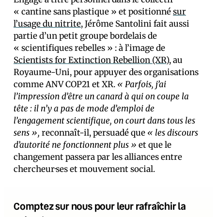
« cantine sans plastique » et positionné
sur
l’usage du nitrite
, Jérôme Santolini fait aussi
partie d’un petit groupe bordelais de
« scientifiques rebelles » : à l’image de
Scientists for Extinction Rebellion (XR
), au
Royaume-Uni, pour appuyer des organisations
comme ANV COP21 et XR.
« Parfois, j’ai
l’impression d’être un canard à qui on coupe la
tête : il n’y a pas de mode d’emploi de
l’engagement scientifique, on court dans tous les
sens »,
reconnaît-il, persuadé que
« les discours
d’autorité ne fonctionnent plus »
et que le
changement passera par les alliances entre
chercheur·ses et mouvement social.
Comptez sur nous pour leur rafraîchir la