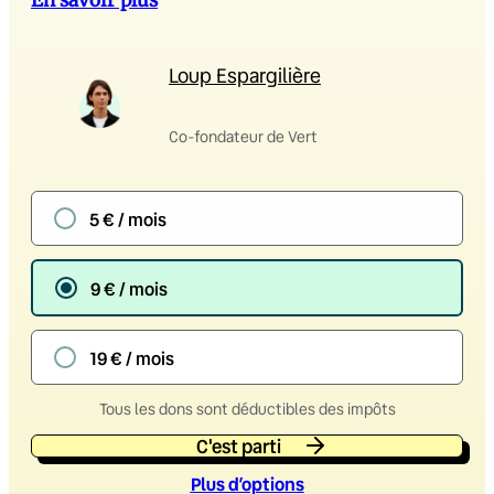
En savoir plus
Loup Espargilière
Co-fondateur de Vert
5 € / mois
9 € / mois
19 € / mois
Tous les dons sont déductibles des impôts
C'est parti
Plus d’option
s