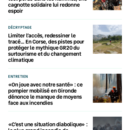
cagnotte solidaire lui redonne
espoir
DÉCRYPTAGE
Limiter l’accès, redessiner le
tracé… En Corse, des pistes pour
protéger le mythique GR20 du
surtourisme et du changement
climatique
ENTRETIEN
«On joue avec notre santé» : ce
pompier mobilisé en Gironde
dénonce le manque de moyens
face aux incendies
«C’est une situation diabolique» :