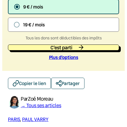
9 € / mois
19 € / mois
Tous les dons sont déductibles des impôts
C'est parti
Plus d’option
s
Copier le lien
Partager
Par
Zoé Moreau
→ Tous ses articles
PARIS
, 
PAUL VARRY