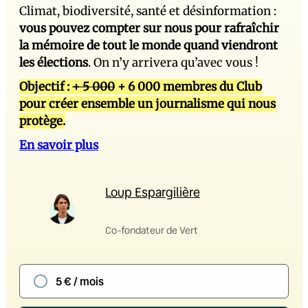
Climat, biodiversité, santé et désinformation :
vous pouvez compter sur nous pour rafraîchir
la mémoire de tout le monde quand viendront
les élections
. On n’y arrivera qu’avec vous !
Objectif :
+ 5 000
+ 6 000 membres du Club
pour créer ensemble un journalisme qui nous
protège.
En savoir plus
Loup Espargilière
Co-fondateur de Vert
5 € / mois