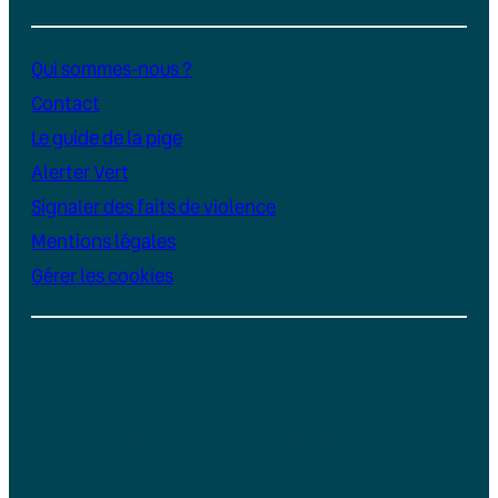
Qui sommes-nous ?
Contact
Le guide de la pige
Alerter Vert
Signaler des faits de violence
Mentions légales
Gérer les cookies
Instagram
YouTube
LinkedIn
TikTok
Facebook
Bluesky