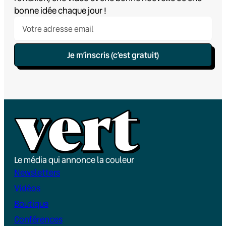
bonne idée chaque jour !
Je m’inscris (c’est gratuit)
Le média qui annonce la couleur
Newsletters
Vidéos
Boutique
Conférences