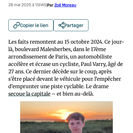
28 mai 2025 à 15h45
|
Par
Zoé Moreau
Copier le lien
Partager
Les faits remontent au 15 octobre 2024. Ce jour-
là, boulevard Malesherbes, dans le 17ème
arrondissement de Paris, un automobiliste
accélère et écrase un cycliste, Paul Varry, âgé de
27 ans. Ce dernier décède sur le coup, après
s’être placé devant le véhicule pour l’empêcher
d’emprunter une piste cyclable. Le drame
secoue la capitale
– et bien au-delà.