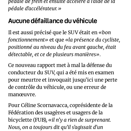
pédale de frein et ensuite accélère à l’aide de la
pédale d’accélérateur.»
Aucune défaillance du véhicule
Il est aussi précisé que le SUV était en
«bon
fonctionnement»
et que
«la présence du cycliste,
positionné au niveau du feu avant gauche, était
détectable, et ce de plusieurs manières».
Ce nouveau rapport met à mal la défense du
conducteur du SUV, qui a été mis en examen
pour meurtre et invoquait jusqu’ici une perte
de contrôle du véhicule, ou une erreur de
manœuvre.
Pour Céline Scornavacca, coprésidente de la
Fédération des usagères et usagers de la
bicyclette (FUB),
«il n’y a rien de surprenant.
Nous, on a toujours dit qu’il s’agissait d’un