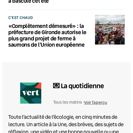
a basculé cet été
C'EST CHAUD
«Complètement démesuré» : la
préfecture de Gironde autorise le
plus grand projet de ferme à
saumons de l’Union européenne
💌 La quotidienne
Voir l'aperçu
Tous les matins •
Toute l’actualité de l’écologie, en cinq minutes de
lecture. Un article à la Une, des brèves, des sujets de
réflexion, une vidéo et une bonne nouvelle ou une