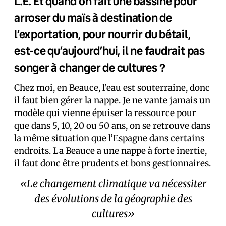
L.E. Et quand on fait une bassine pour
arroser du maïs à destination de
l’exportation, pour nourrir du bétail,
est-ce qu’aujourd’hui, il ne faudrait pas
songer à changer de cultures ?
Chez moi, en Beauce, l’eau est souterraine, donc
il faut bien gérer la nappe. Je ne vante jamais un
modèle qui vienne épuiser la ressource pour
que dans 5, 10, 20 ou 50 ans, on se retrouve dans
la même situation que l’Espagne dans certains
endroits. La Beauce a une nappe à forte inertie,
il faut donc être prudents et bons gestionnaires.
«Le changement climatique va nécessiter
des évolutions de la géographie des
cultures»