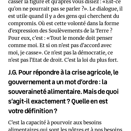
casser la figure et qu’après vous disiez : «Est-ce
qu’on ne pourrait pas se parler ?». Le dialogue, il
est utile quand il y a des gens qui cherchent du
compromis. Où est cette volonté dans la forme
d’expression des Soulèvements de la Terre ?
Pour eux, c’est : «Tout le monde doit penser
comme moi. Et si on n’est pas d’accord avec
moi, je casse». Ce n’est pas la démocratie, ce
n’est pas l’Etat de droit. C’est la loi du plus fort.
J.G. Pour répondre à la crise agricole, le
gouvernement a un mot d’ordre : la
souveraineté alimentaire. Mais de quoi
s’agit-il exactement ? Quelle en est
votre définition ?
C’est la capacité à pourvoir aux besoins
alimentaires qui sont les nôtres et à nos besoins