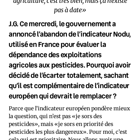
agriculture, c’est très bien, mais ça n’existe
pas à date»
J.G. Ce mercredi, le gouvernement a
annoncé l’abandon de l’indicateur Nodu,
utilisé en France pour évaluer la
dépendance des exploitations
agricoles aux pesticides. Pourquoi avoir
décidé de l’écarter totalement, sachant
qu’il est complémentaire de l’indicateur
européen qui devrait le remplacer ?
Parce que l’indicateur européen pondère mieux
la question, qui n’est pas «je sors des
pesticides», mais «je sors en priorité des
pesticides les plus dangereux». Pour moi, c’est
cela qui est prioritaire. Nous allons avoir une