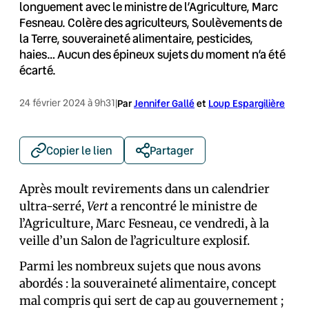
longuement avec le ministre de l’Agriculture, Marc
Fesneau. Colère des agriculteurs, Soulèvements de
la Terre, souveraineté alimentaire, pesticides,
haies… Aucun des épineux sujets du moment n’a été
écarté.
24 février 2024 à 9h31
|
Par
Jennifer Gallé
et
Loup Espargilière
Copier le lien
Partager
Après moult revirements dans un calendrier
ultra-serré,
Vert
a rencontré le ministre de
l’Agriculture, Marc Fesneau, ce vendredi, à la
veille d’un Salon de l’agriculture explosif.
Parmi les nombreux sujets que nous avons
abordés : la souveraineté alimentaire, concept
mal compris qui sert de cap au gouvernement ;