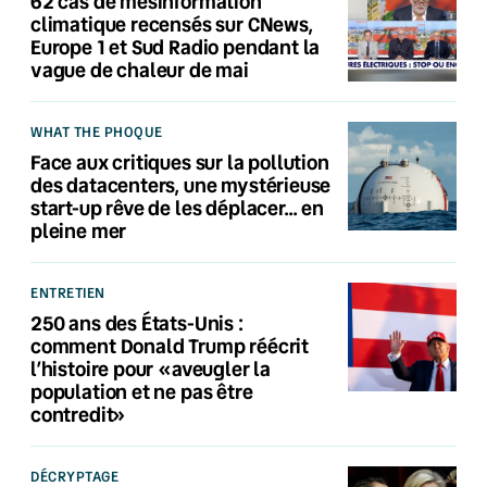
62 cas de mésinformation
climatique recensés sur CNews,
Europe 1 et Sud Radio pendant la
vague de chaleur de mai
WHAT THE PHOQUE
Face aux critiques sur la pollution
des datacenters, une mystérieuse
start-up rêve de les déplacer… en
pleine mer
ENTRETIEN
250 ans des États-Unis :
comment Donald Trump réécrit
l’histoire pour «aveugler la
population et ne pas être
contredit»
DÉCRYPTAGE