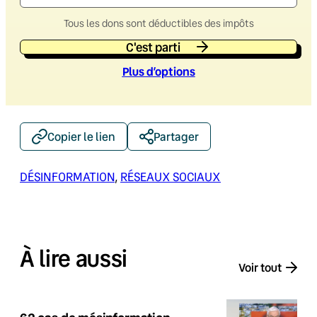
Tous les dons sont déductibles des impôts
C'est parti
Plus d’option
s
Copier le lien
Partager
DÉSINFORMATION
, 
RÉSEAUX SOCIAUX
À lire aussi
Voir tout