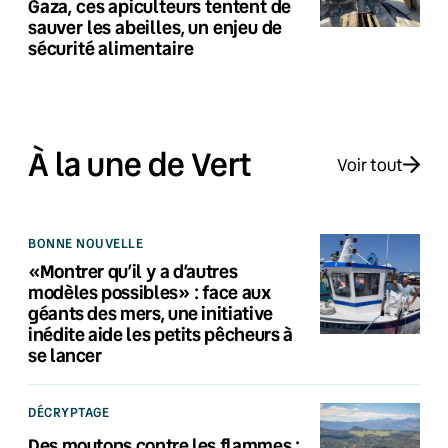
Gaza, ces apiculteurs tentent de
sauver les abeilles, un enjeu de
sécurité alimentaire
À la une de Vert
Voir tout
BONNE NOUVELLE
«Montrer qu’il y a d’autres
modèles possibles» : face aux
géants des mers, une initiative
inédite aide les petits pêcheurs à
se lancer
DÉCRYPTAGE
Des moutons contre les flammes :