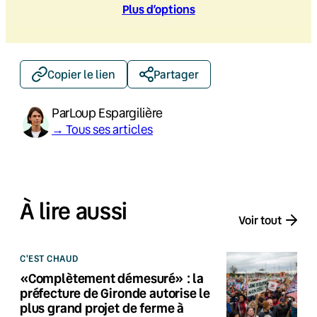
Plus d’option
s
Copier le lien
Partager
Par
Loup Espargilière
→ Tous ses articles
À lire aussi
Voir tout
C'EST CHAUD
«Complètement démesuré» : la
préfecture de Gironde autorise le
plus grand projet de ferme à