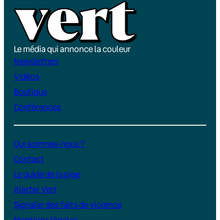
Le média qui annonce la couleur
Newsletters
Vidéos
Boutique
Conférences
Qui sommes-nous ?
Contact
Le guide de la pige
Alerter Vert
Signaler des faits de violence
Mentions légales