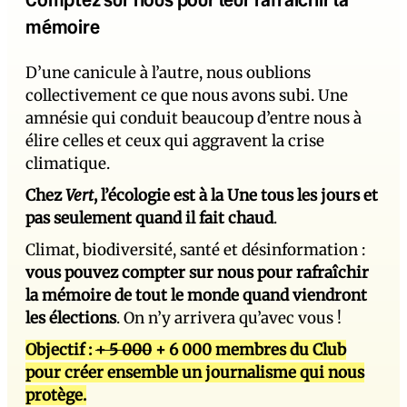
mémoire
D’une canicule à l’autre, nous oublions
collectivement ce que nous avons subi. Une
amnésie qui conduit beaucoup d’entre nous à
élire celles et ceux qui aggravent la crise
climatique.
Chez
Vert
, l’écologie est à la Une tous les jours et
pas seulement quand il fait chaud
.
Climat, biodiversité, santé et désinformation :
vous pouvez compter sur nous pour rafraîchir
la mémoire de tout le monde quand viendront
les élections
. On n’y arrivera qu’avec vous !
Objectif :
+ 5 000
+ 6 000 membres du Club
pour créer ensemble un journalisme qui nous
protège.