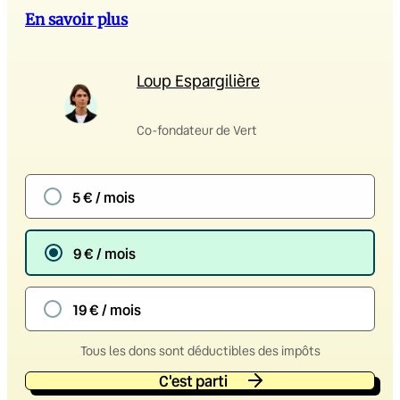
En savoir plus
Loup Espargilière
Co-fondateur de Vert
5 € / mois
9 € / mois
19 € / mois
Tous les dons sont déductibles des impôts
C'est parti