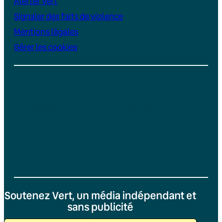
Alerter Vert
Signaler des faits de violence
Mentions légales
Gérer les cookies
Instagram
YouTube
LinkedIn
TikTok
Facebook
Bluesky
Soutenez Vert, un média indépendant et
sans publicité