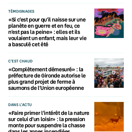
TÉMOIGNAGES
«Si c’est pour qu’il naisse sur une
planète en guerre et en feu, ce
n’est pas la peine» : elles et ils
voulaient un enfant, mais leur vie
a basculé cet été
C'EST CHAUD
«Complètement démesuré» : la
préfecture de Gironde autorise le
plus grand projet de ferme à
saumons de l’Union européenne
DANS L'ACTU
«Faire primer l’intérêt de la nature
sur celui d’un loisir» : la pression
monte pour suspendre la chasse
dans les zones incendiées