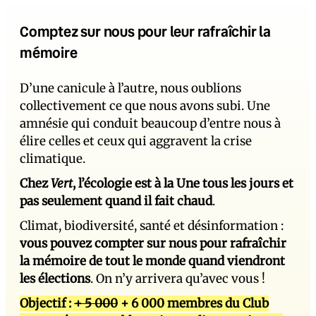
Comptez sur nous pour leur rafraîchir la
mémoire
D’une canicule à l’autre, nous oublions
collectivement ce que nous avons subi. Une
amnésie qui conduit beaucoup d’entre nous à
élire celles et ceux qui aggravent la crise
climatique.
Chez
Vert
, l’écologie est à la Une tous les jours et
pas seulement quand il fait chaud
.
Climat, biodiversité, santé et désinformation :
vous pouvez compter sur nous pour rafraîchir
la mémoire de tout le monde quand viendront
les élections
. On n’y arrivera qu’avec vous !
Objectif :
+ 5 000
+ 6 000 membres du Club