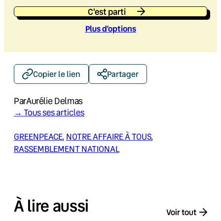
C'est parti
Plus d’option
s
Copier le lien
Partager
Par
Aurélie Delmas
→ Tous ses articles
GREENPEACE
, 
NOTRE AFFAIRE À TOUS
, 
RASSEMBLEMENT NATIONAL
À lire aussi
Voir tout