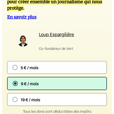
pour créer ensemble un journalisme qui nous
protège.
En savoir plus
Loup Espargilière
Co-fondateur de Vert
5 € / mois
9 € / mois
19 € / mois
Tous les dons sont déductibles des impôts