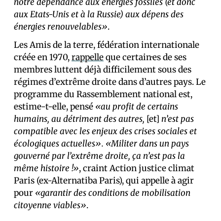
notre dépendance aux énergies fossiles (et donc
aux Etats-Unis et à la Russie) aux dépens des
énergies renouvelables»
.
Les Amis de la terre, fédération internationale
créée en 1970,
rappelle
que certain·es de ses
membres luttent déjà difficilement sous des
régimes d’extrême droite dans d’autres pays. Le
programme du Rassemblement national est,
estime-t-elle, pensé
«au profit de certains
humains, au détriment des autres,
[et]
n’est pas
compatible avec les enjeux des crises sociales et
écologiques actuelles».
«Militer dans un pays
gouverné par l’extrême droite, ça n’est pas la
même histoire !»
, craint Action justice climat
Paris (ex-Alternatiba Paris), qui appelle à agir
pour
«garantir des conditions de mobilisation
citoyenne viables»
.