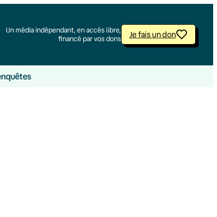
Un média indépendant, en accès libre,
Je fais un don
financé par vos dons
enquêtes