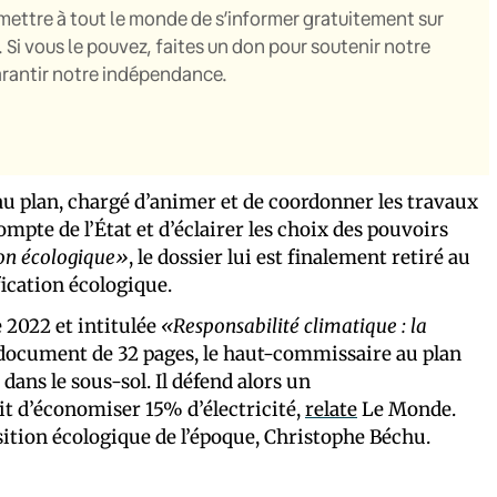
mettre à tout le monde de s’informer gratuitement sur
. Si vous le pouvez, faites un don pour soutenir notre
garantir notre indépendance.
 plan, chargé d’animer et de coordonner les travaux
ompte de l’État et d’éclairer les choix des pouvoirs
ion écologique»
, le dossier lui est finalement retiré au
fication écologique.
 2022 et intitulée
«Responsabilité climatique : la
document de 32 pages, le haut-commissaire au plan
ns le sous-sol. Il défend alors un
t d’économiser 15% d’électricité,
relate
Le Monde.
ansition écologique de l’époque, Christophe Béchu.