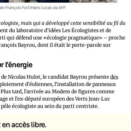
an-François Fort/Hans Lucas via AFP
logiste, mais qui a développé cette sensibilité au fil du
nt du laboratoire d’idées Les Écologistes et de
parti qui défend une «écologie pragmatique» – proche
rançois Bayrou, dont il était le porte-parole sur
 l’énergie
 de Nicolas Hulot, le candidat Bayrou présente
des
ploiement d’éoliennes, l’installation de panneaux
. Plus tard, l’arrivée au Modem de figures comme
ge et l’ex-député européen des Verts Jean-Luc
le écologiste au sein du parti centriste.
t en accès libre.