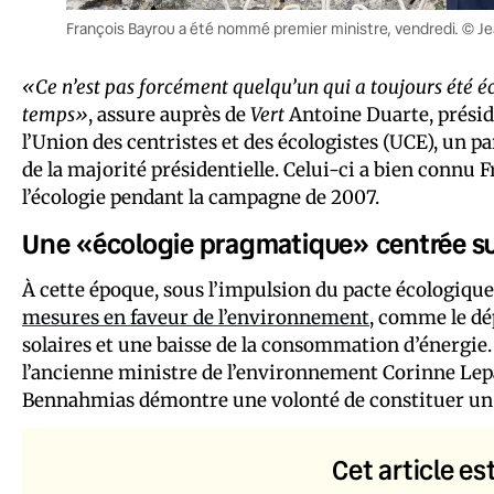
François Bayrou a été nommé premier ministre, vendredi. © Je
«Ce n’est pas forcément quelqu’un qui a toujours été éco
temps»
, assure auprès de
Vert
Antoine Duarte, préside
l’Union des centristes et des écologistes (UCE), un 
de la majorité présidentielle. Celui-ci a bien connu F
l’écologie pendant la campagne de 2007.
Une «écologie pragmatique» centrée sur
À cette époque, sous l’impulsion du pacte écologique
mesures en faveur de l’environnement
, comme le dé
solaires et une baisse de la consommation d’énergie
l’ancienne ministre de l’environnement Corinne Lepa
Bennahmias démontre une volonté de constituer un pô
Cet article es