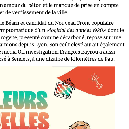
on amour du béton et le manque de prise en compte
 de verdissement de la ville.
 le Béarn et candidat du Nouveau Front populaire
t symptomatique d’un
«logiciel des années 1980»
dont le
drogène, présenté comme décarboné, repose sur une
 camions depuis Lyon.
Son coût élevé
aurait également
le média Off investigation, François Bayrou
a aussi
é à Sendets, à une dizaine de kilomètres de Pau.