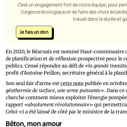
C’est un engagement fort de notre équipe, pour per
l’urgence écologique et de faire des choix éclairés
travail dans la durée et 
Je fais un don
En 2020, le Béarnais est nommé Haut-commissaire au
de planification et de réflexion prospective pour le c
publics. Censé répondre au défi de
«la grande transit
profit d’Antoine Peillon, secrétaire général à la plani
Son seul fait d’arme est
cette note
publiée en octobre
géothermie de surface, une arme puissante».
Dans ce 
cherche comment mieux exploiter l’énergie pompée da
rapport
«absolument révolutionnaire»
qui permettrai
Celui-ci a été laissé de côté par le ministre de la tr
Béton, mon amour