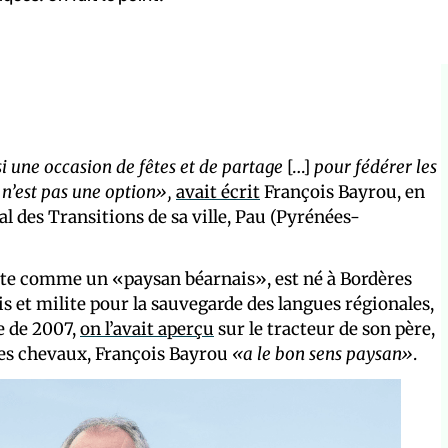
si une occasion de fêtes et de partage
[…]
pour fédérer les
 n’est pas une option»,
avait écrit
François Bayrou, en
al des Transitions de sa ville, Pau (Pyrénées-
nte comme un «paysan béarnais», est né à Bordères
 et milite pour la sauvegarde des langues régionales,
e de 2007,
on l’avait aperçu
sur le tracteur de son père,
les chevaux, François Bayrou
«a le bon sens paysan»
.