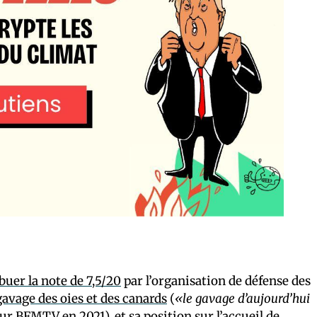
ibuer la note de 7,5/20
par l’organisation de défense des
gavage des oies et des canards
(
«le gavage d’aujourd’hui
ur BFMTV en 2021), et sa position sur
l’accueil de