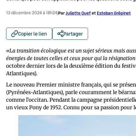
13 décembre 2024 à 18h24
|
Par
Juliette Quef
et
Esteban Grépinet
Copier le lien
Partager
«La transition écologique est un sujet sérieux mais aus
énergies de toutes celles et ceux pour qui la résignation
octobre dernier lors de la deuxième édition du festiv
Atlantiques).
Le nouveau Premier ministre français, qui se prése
(Pyrénées-Atlantiques), parle couramment le béarnais
comme l’occitan. Pendant la campagne présidentiell
un vieux Pony de 1952. Connu pour sa passion pour 