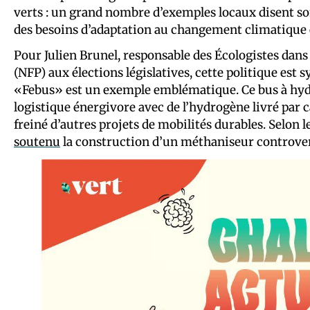
verts : un grand nombre d’exemples locaux disent s
des besoins d’adaptation au changement climatique et
Pour Julien Brunel, responsable des Écologistes dans
(NFP) aux élections législatives, cette politique es
«Febus» est un exemple emblématique. Ce bus à hy
logistique énergivore avec de l’hydrogène livré par
freiné d’autres projets de mobilités durables. Selon 
soutenu
la construction d’un méthaniseur controvers