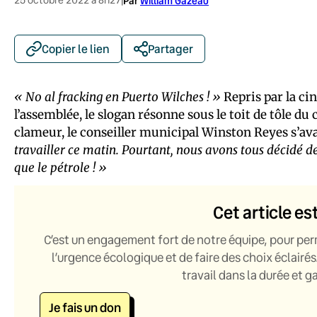
|
Par
William Gazeau
Copier le lien
Partager
« No al fracking en Puerto Wilches ! »
Repris par la cin
l’assemblée, le slogan résonne sous le toit de tôle du
clameur, le conseiller municipal Winston Reyes s’ava
travailler ce matin. Pourtant, nous avons tous décidé de
que le pétrole ! »
Cet article es
C’est un engagement fort de notre équipe, pour per
l’urgence écologique et de faire des choix éclairés
travail dans la durée et 
Je fais un don