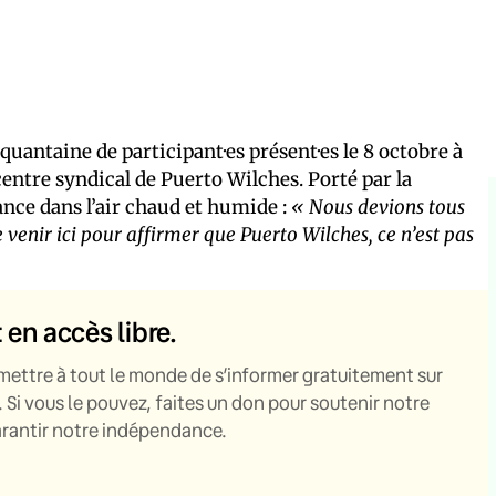
quantaine de participant·es présent·es le 8 octobre à
 centre syndical de Puerto Wilches. Porté par la
nce dans l’air chaud et humide :
« Nous devions tous
 venir ici pour affirmer que Puerto Wilches, ce n’est pas
t en accès libre.
mettre à tout le monde de s’informer gratuitement sur
. Si vous le pouvez, faites un don pour soutenir notre
garantir notre indépendance.