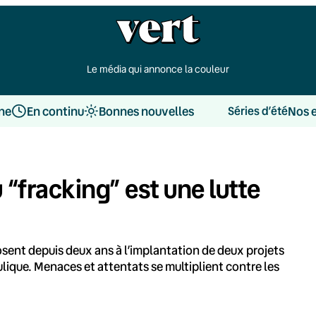
Le média qui annonce la couleur
une
En continu
Bonnes nouvelles
Nos 
Séries d’été
 “fracking” est une lutte
osent depuis deux ans à l’implantation de deux projets
ulique. Menaces et attentats se multiplient contre les