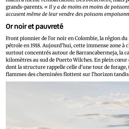
grands-parents.
« Il y a de moins en moins de poisson
accusent même de leur vendre des poissons empoisonnés
Or noir et pauvreté
Front pionnier de l’or noir en Colombie, la région d
pétrole en 1918. Aujourd’hui, cette immense zone à 
surtout concentrés autour de Barrancabermeja, la c
kilomètres au sud de Puerto Wilches. En plein cœur de 
dont la structure rappelle celle d’une tour de forage, tr
flammes des cheminées flottent sur l’horizon tandis 