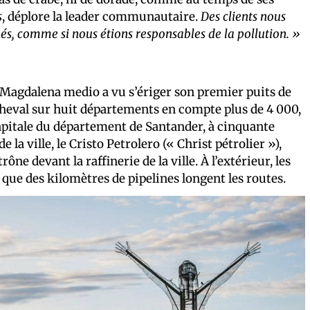
s
, déplore la leader communautaire.
Des clients nous
, comme si nous étions responsables de la pollution. »
u Magdalena medio a vu s’ériger son premier puits de
cheval sur huit départements en compte plus de 4 000,
apitale du département de Santander, à cinquante
la ville, le Cristo Petrolero (« Christ pétrolier »),
ône devant la raffinerie de la ville. À l’extérieur, les
que des kilomètres de pipelines longent les routes.