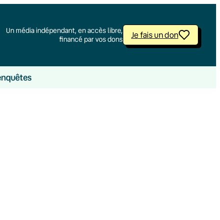
Un média indépendant, en accès libre,
Je fais un don
financé par vos dons
enquêtes