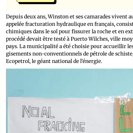
Depuis deux ans, Winston et ses camarades vivent au
appelée fracturation hydraulique en français, consist
chimiques dans le sol pour fissurer la roche et en ex
procédé devait être testé à Puerto Wilches, ville m
pays. La municipalité a été choisie pour accueillir le
gisements non-conventionnels de pétrole de schiste, 
Ecopetrol, le géant national de l’énergie.