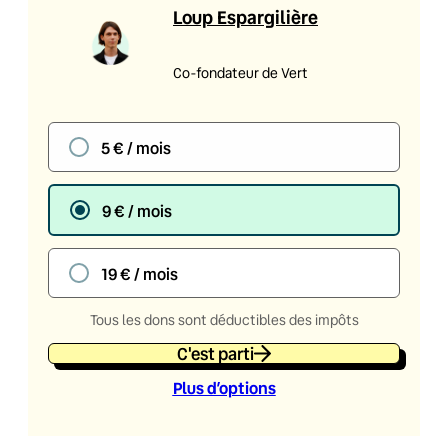
Loup Espargilière
Co-fondateur de Vert
5 € / mois
9 € / mois
19 € / mois
Tous les dons sont déductibles des impôts
C'est parti
Plus d’option
s