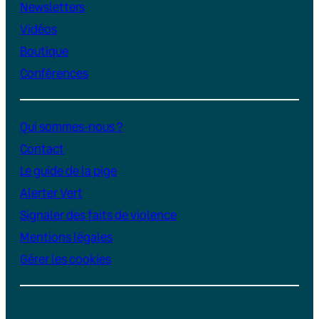
Newsletters
Vidéos
Boutique
Conférences
Qui sommes-nous ?
Contact
Le guide de la pige
Alerter Vert
Signaler des faits de violence
Mentions légales
Gérer les cookies