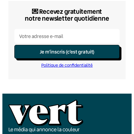
💌​ Recevez gratuitement
notre newsletter quotidienne
Je m’inscris (c’est gratuit)
Politique de confidentialité
Le média qui annonce la couleur