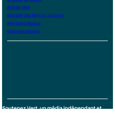
Alerter Vert
Signaler des faits de violence
Mentions légales
Gérer les cookies
Instagram
YouTube
LinkedIn
TikTok
Facebook
Bluesky
Soutenez Vert, un média indépendant et
sans publicité