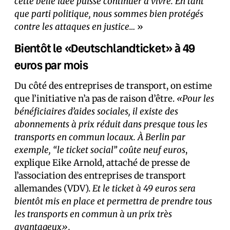
cette belle idée puisse continuer à vivre. En tant
que parti politique, nous sommes bien protégés
contre les attaques en justice…
»
Bientôt le «Deutschlandticket» à 49
euros par mois
Du côté des entreprises de transport, on estime
que l’initiative n’a pas de raison d’être.
«Pour les
bénéficiaires d’aides sociales, il existe des
abonnements à prix réduit dans presque tous les
transports en commun locaux. À Berlin par
exemple, “le ticket social” coûte neuf euros
,
explique Eike Arnold, attaché de presse de
l’association des entreprises de transport
allemandes (VDV).
Et le ticket à 49 euros sera
bientôt mis en place et permettra de prendre tous
les transports en commun à un prix très
avantageux».