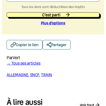
Tous les dons sont déductibles des impôts
C'est parti
Plus d’option
s
Copier le lien
Partager
Par
Vert
→ Tous ses articles
ALLEMAGNE
, 
SNCF
, 
TRAIN
À lire aussi
Voir tout