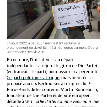
En août 2022, à Berlin, un manifestant réclame le
prolongement du ticket illimité à neuf euros par mois. © Jorg
Carstensen / DPA via AFP
En octobre, l’initiative – au départ
indépendante – a rejoint le giron de Die Partei
(en français : le parti) pour assurer sa pérennité.
Ce parti politique satirique
, mais bien réel, a
proposé aux six Berlinois·es à l’origine du 9-
Euro-Fonds de les soutenir. Martin Sonneborn,
fondateur de Die Partei et député européen,
détaille à
Vert
:
«Die Partei est intervenu pour que