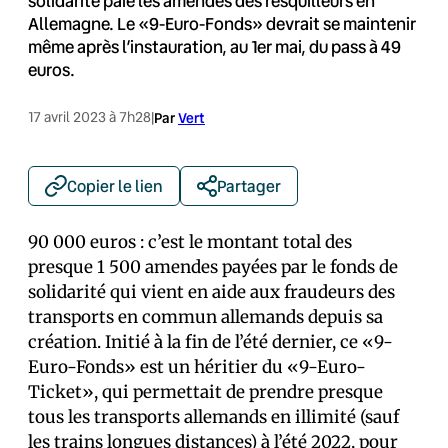
solidarité paie les amendes des resquilleurs en
Allemagne. Le «9-Euro-Fonds» devrait se maintenir
même après l’instauration, au 1er mai, du pass à 49
euros.
17 avril 2023 à 7h28
|
Par
Vert
Copier le lien
Partager
90 000 euros : c’est le montant total des
presque 1 500 amendes payées par le fonds de
solidarité qui vient en aide aux fraudeurs des
transports en commun allemands depuis sa
création. Initié à la fin de l’été dernier, ce «9-
Euro-Fonds» est un héritier du «9-Euro-
Ticket», qui permettait de prendre presque
tous les transports allemands en illimité (sauf
les trains longues distances) à l’été 2022, pour