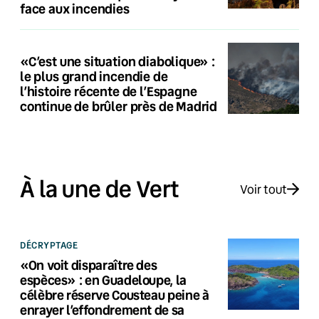
face aux incendies
«C’est une situation diabolique» :
le plus grand incendie de
l’histoire récente de l’Espagne
continue de brûler près de Madrid
À la une de Vert
Voir tout
DÉCRYPTAGE
«On voit disparaître des
espèces» : en Guadeloupe, la
célèbre réserve Cousteau peine à
enrayer l’effondrement de sa