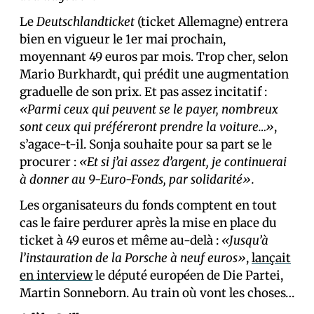
Le
Deutschlandticket
(ticket Allemagne) entrera
bien en vigueur le 1er mai prochain,
moyennant 49 euros par mois. Trop cher, selon
Mario Burkhardt, qui prédit une augmentation
graduelle de son prix. Et pas assez incitatif :
«Parmi ceux qui peuvent se le payer, nombreux
sont ceux qui préféreront prendre la voiture…»
,
s’agace-t-il. Sonja souhaite pour sa part se le
procurer :
«Et si j’ai assez d’argent, je continuerai
à donner au 9-Euro-Fonds, par solidarité».
Les organisateurs du fonds comptent en tout
cas le faire perdurer après la mise en place du
ticket à 49 euros et même au-delà :
«Jusqu’à
l’instauration de la Porsche à neuf euros»
,
lançait
en interview
le député européen de Die Partei,
Martin Sonneborn. Au train où vont les choses…