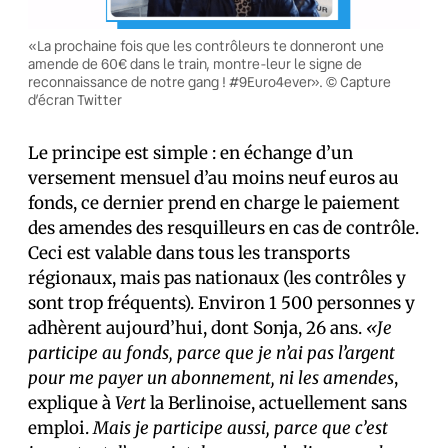
«La prochaine fois que les contrôleurs te donneront une
amende de 60€ dans le train, montre-leur le signe de
reconnaissance de notre gang ! #9Euro4ever». © Capture
d’écran Twitter
Le principe est simple : en échange d’un
versement mensuel d’au moins neuf euros au
fonds, ce dernier prend en charge le paiement
des amendes des resquilleurs en cas de contrôle.
Ceci est valable dans tous les transports
régionaux, mais pas nationaux (les contrôles y
sont trop fréquents). Environ 1 500 personnes y
adhèrent aujourd’hui, dont Sonja, 26 ans.
«Je
participe au fonds, parce que je n’ai pas l’argent
pour me payer un abonnement, ni les amendes
,
explique à
Vert
la Berlinoise, actuellement sans
emploi.
Mais je participe aussi, parce que c’est