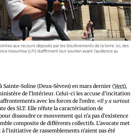
intes aux recours déposés par les Soulèvements de la terre. Ici, des
ance insoumise (LFI) réaffirment leur soutien avant l’audience au
 Sainte-Soline (Deux-Sèvres) en mars dernier (
Vert
),
nistère de l’Intérieur. Celui-ci les accuse d’incitation
s affrontements avec les forces de l’ordre.
«Il y a surtout
te des SLT. Elle réfute la caractérisation de
pour dissoudre ce mouvement qui n’a pas d’existence
emble composite de différents collectifs. L’avocate met
 à l’initiative de rassemblements n’aient pas été