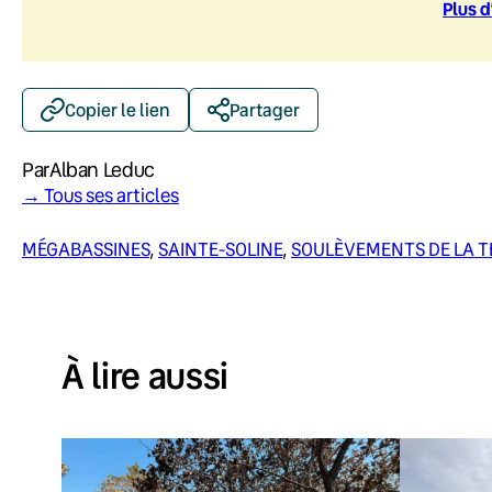
Plus d
Copier le lien
Partager
Par
Alban Leduc
→ Tous ses articles
MÉGABASSINES
, 
SAINTE-SOLINE
, 
SOULÈVEMENTS DE LA T
À lire aussi