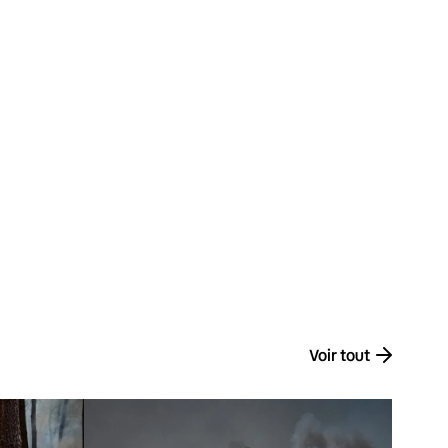
Voir tout