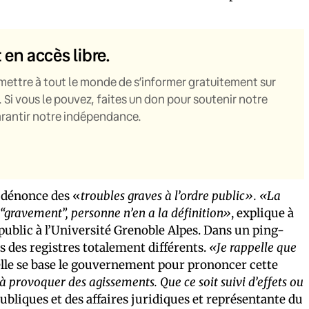
t en accès libre.
mettre à tout le monde de s’informer gratuitement sur
. Si vous le pouvez, faites un don pour soutenir notre
garantir notre indépendance.
 dénonce des «
troubles graves à l’ordre public». «La
e “gravement”, personne n’en a la définition»
, explique à
ublic à l’Université Grenoble Alpes. Dans un ping-
 des registres totalement différents.
«Je rappelle que
uelle se base le gouvernement pour prononcer cette
ls à provoquer des agissements. Que ce soit suivi d’effets ou
 publiques et des affaires juridiques et représentante du