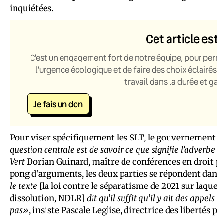
inquiétées.
Cet article es
C’est un engagement fort de notre équipe, pour per
l’urgence écologique et de faire des choix éclairés
travail dans la durée et 
Je fais un don
Pour viser spécifiquement les SLT, le gouvernement
question centrale est de savoir ce que signifie l’adverb
Vert
Dorian Guinard, maître de conférences en droit p
pong d’arguments, les deux parties se répondent dans
le texte
[la loi contre le séparatisme de 2021 sur laq
dissolution, NDLR]
dit qu’il suffit qu’il y ait des appe
pas»
, insiste Pascale Leglise, directrice des libertés