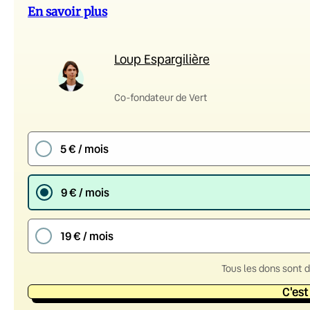
En savoir plus
Loup Espargilière
Co-fondateur de Vert
5 € / mois
9 € / mois
19 € / mois
Tous les dons sont 
C'est