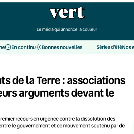
Le média qui annonce la couleur
une
En continu
Bonnes nouvelles
Nos 
Séries d’été
s de la Terre : associations
eurs arguments devant le
premier recours en urgence contre la dissolution des
r entre le gouvernement et ce mouvement soutenu par de