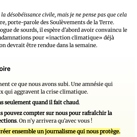
à la désobéissance civile, mais je ne pense pas que cela
tre, porte-parole des Soulèvements de la Terre.
logue de sourds, il espère d’abord avoir convaincu le
condamnations pour «inaction climatique» déjà
n devrait être rendue dans la semaine.
oire
ement ce que nous avons subi. Une amnésie qui
ux qui aggravent la crise climatique.
 pas seulement quand il fait chaud
.
s pouvez compter sur nous pour rafraîchir la
ections
. On n’y arrivera qu’avec vous !
réer ensemble un journalisme qui nous protège.