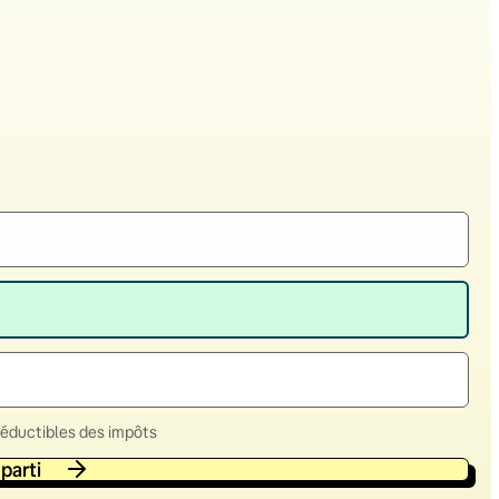
déductibles des impôts
 parti