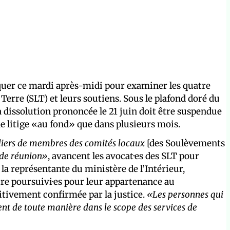
raquer ce mardi après-midi pour examiner les quatre
Terre (SLT) et leurs soutiens. Sous le plafond doré du
la dissolution prononcée le 21 juin doit être suspendue
le litige «au fond» que dans plusieurs mois.
illiers de membres des comités locaux
[des Soulèvements
t de réunion»
, avancent les avocat·es des SLT pour
e la représentante du ministère de l’Intérieur,
tre poursuivi·es pour leur appartenance au
itivement confirmée par la justice.
«Les personnes qui
ent de toute manière dans le scope des services de