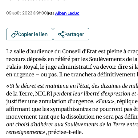
09 août 2023 à 9h00
|
Par
Alban Leduc
Copier le lien
Partager
La salle d’audience du Conseil d’Etat est pleine à c
recours déposés en référé par les Soulèvements de la 
Palais-Royal, le juge administratif va devoir dire si 
en urgence – ou pas. Il ne tranchera définitivement 
«Si le décret est maintenu en l’état, des dizaines de m
de la Terre, NDLR]
perdent leur liberté d’expression e
justifier une annulation d’urgence.
«Faux»
, répliqu
affirmant que les sympathisant·es ne pourront pas ê
mouvement tant que la dissolution ne sera pas défin
ont choisi d’adhérer aux Soulèvements de la Terre entr
renseignement»
, précise-t-elle.