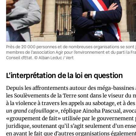
Près de 20 000 personnes et de nombreuses organisations se sont jo
membres de l’association Agir pour l’environnement et du parti la Fr
Conseil d’Etat. © Alban Leduc / Vert
L’interprétation de la loi en question
Depuis les affrontements autour des méga-bassines à
les Soulèvements de la Terre sont dans le viseur du mi
à la violence à travers les appels au sabotage, et à de
un grand cafouillage»
, réplique Ainoha Pascual, avoca
«groupement de fait» utilisée par le gouvernement 
juridique, soutenant qu’il s’agit seulement d’un ens
en avant le fait que d’autres organisations également