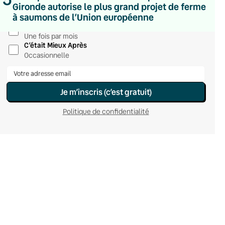
Gironde autorise le plus grand projet de ferme
Hebdomadaire
à saumons de l’Union européenne
Le samedi
Chaleurs Actuelles
Une fois par mois
C’était Mieux Après
Occasionnelle
Je m’inscris (c’est gratuit)
Politique de confidentialité