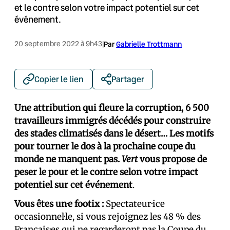
et le contre selon votre impact potentiel sur cet
événement.
20 septembre 2022 à 9h43
|
Par
Gabrielle Trottmann
Copier le lien
Partager
Une attribution qui fleure la corruption, 6 500
travailleurs immigrés décédés pour construire
des stades climatisés dans le désert…
Les motifs
pour tourner le dos à la prochaine coupe du
monde ne manquent pas.
Vert
vous propose de
peser le pour et le contre selon votre impact
potentiel sur cet événement
.
Vous êtes un
·
e footix :
Spectateur·ice
occasionnel·le, si vous rejoignez les 48 % des
Français·es qui ne regarderont pas la Coupe du