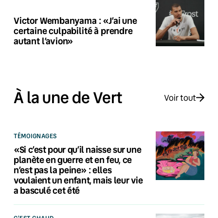
Victor Wembanyama : «J’ai une
certaine culpabilité à prendre
autant l’avion»
À la une de Vert
Voir tout
TÉMOIGNAGES
«Si c’est pour qu’il naisse sur une
planète en guerre et en feu, ce
n’est pas la peine» : elles
voulaient un enfant, mais leur vie
a basculé cet été
C'EST CHAUD