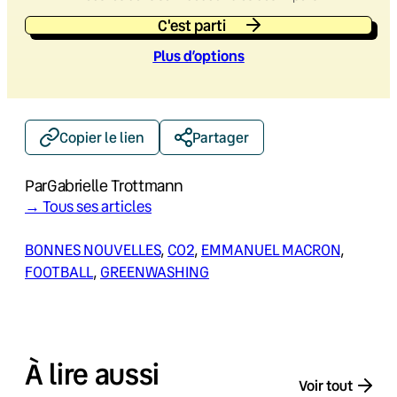
C'est parti
Plus d’option
s
Copier le lien
Partager
Par
Gabrielle Trottmann
→ Tous ses articles
BONNES NOUVELLES
, 
CO2
, 
EMMANUEL MACRON
, 
FOOTBALL
, 
GREENWASHING
À lire aussi
Voir tout