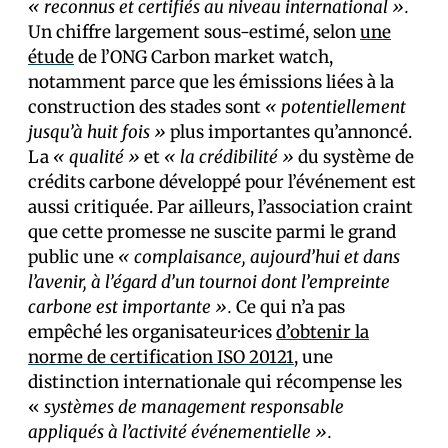
« reconnus et certifiés au niveau international ».
Un chiffre largement sous-estimé, selon
une
étude
de l’ONG Carbon market watch,
notamment parce que les émissions liées à la
construction des stades sont
« potentiellement
jusqu’à huit fois »
plus importantes qu’annoncé.
La
« qualité »
et
« la crédibilité »
du système de
crédits carbone développé pour l’événement est
aussi critiquée. Par ailleurs, l’association craint
que cette promesse ne suscite parmi le grand
public une
« complaisance, aujourd’hui et dans
l’avenir, à l’égard d’un tournoi dont l’empreinte
carbone est importante ».
Ce qui n’a pas
empêché les organisateur·ices
d’obtenir la
norme de certification ISO 20121,
une
distinction internationale qui récompense les
«
systèmes de management responsable
appliqués à l’activité événementielle ».