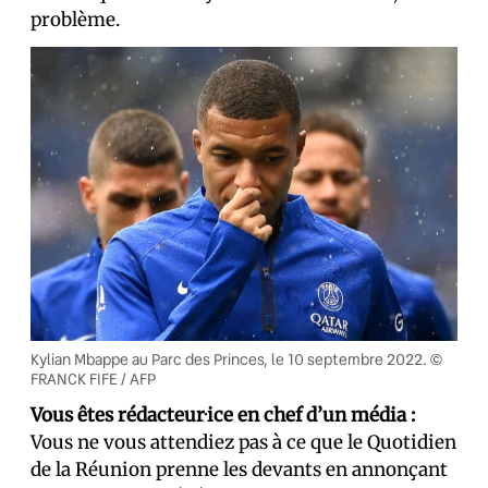
problème.
Kylian Mbappe au Parc des Princes, le 10 septembre 2022. ©
FRANCK FIFE / AFP
Vous êtes rédacteur
·
ice en chef d’un média :
Vous ne vous attendiez pas à ce que le Quotidien
de la Réunion prenne les devants en annonçant