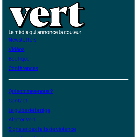
Le média qui annonce la couleur
Newsletters
Vidéos
Boutique
Conférences
Qui sommes-nous ?
Contact
Le guide de la pige
Alerter Vert
Signaler des faits de violence