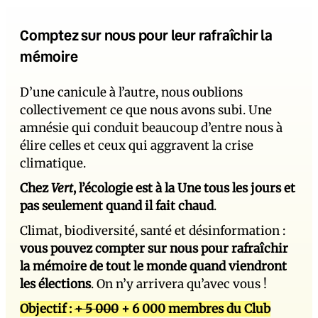
Comptez sur nous pour leur rafraîchir la
mémoire
D’une canicule à l’autre, nous oublions
collectivement ce que nous avons subi. Une
amnésie qui conduit beaucoup d’entre nous à
élire celles et ceux qui aggravent la crise
climatique.
Chez
Vert
, l’écologie est à la Une tous les jours et
pas seulement quand il fait chaud
.
Climat, biodiversité, santé et désinformation :
vous pouvez compter sur nous pour rafraîchir
la mémoire de tout le monde quand viendront
les élections
. On n’y arrivera qu’avec vous !
Objectif :
+ 5 000
+ 6 000 membres du Club