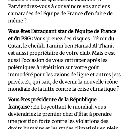
Parviendrez-vous à convaincre vos anciens
camarades de l’équipe de France d’en faire de
même ?
Vous êtes l’attaquant star de l’équipe de France
et du PSG :
Vous prenez des risques : l’émir du
Qatar, le cheikh Tamim ben Hamad Al Thani,
est aussi propriétaire de votre club. Mais c’est
aussi l’occasion de vous rattraper après les
polémiques à répétition sur votre goût
immodéré pour les avions de ligne et autres jets
privés. Et, qui sait, de devenir la nouvelle icône
mondiale de la lutte contre la crise climatique ?
Vous êtes président·e de la République
française :
En boycottant le mondial, vous
deviendriez le premier chef d’État à prendre
une position forte contre les violations des
droits humains et les stades climatisés en plein