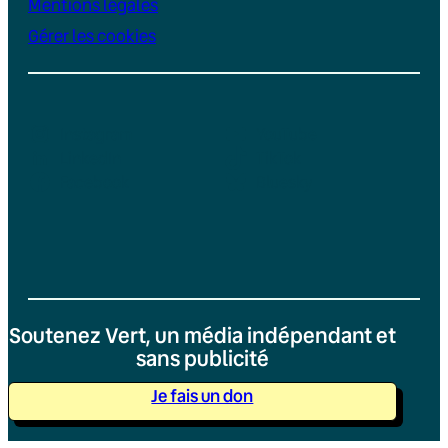
Mentions légales
Gérer les cookies
Instagram
YouTube
LinkedIn
TikTok
Facebook
Bluesky
Soutenez Vert, un média indépendant et
sans publicité
Je fais un don