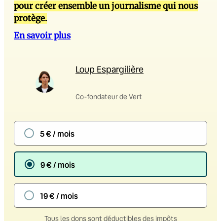
pour créer ensemble un journalisme qui nous
protège.
En savoir plus
Loup Espargilière
Co-fondateur de Vert
5 € / mois
9 € / mois
19 € / mois
Tous les dons sont déductibles des impôts