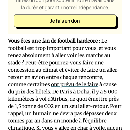
faites un don pour soutenir notre travail dans
la durée et garantir notre indépendance.
Je fais un don
Vous êtes un
·
e fan de football hardcore :
Le
football est trop important pour vous, et vous
tenez absolument à aller voir les matchs au
stade ? Peut-être pourrez-vous faire une
concession au climat et éviter de faire un aller-
retour en avion entre chaque rencontre,
comme certain·es
ont prévu de le faire
à cause
du prix des hôtels. De Paris à Doha, il y a 5 000
kilomètres à vol d’Airbus, de quoi émettre près
de 1,5 tonne de CO2 en un seul aller-retour. Pour
rappel, un humain ne devra pas dépasser deux
tonnes par an dans un monde à l’équilibre
climatique. Si vous y allez en char à voile, aucun