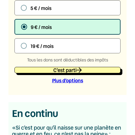
5 € / mois
9 € / mois
19 € / mois
Tous les dons sont déductibles des impôts
C'est parti
Plus d’option
s
En continu
«Si c’est pour qu’il naisse sur une planète en
guerre et en feu, ce n’est pas la peine» :