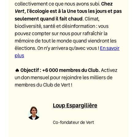
Chez
collectivement ce que nous avons subi.
Vert
, l’écologie est à la Une tous les jours et pas
seulement quand il fait chaud
. Climat,
biodiversité, santé et désinformation : vous
pouvez compter sur nous pour rafraîchir la
mémoire de tout le monde quand viendront les
élections. On n’y arrivera qu’avec vous !
En savoir
plus
🔥
Objectif : +6 000 membres du Club
.
Activez
un don mensuel pour rejoindre les milliers de
membres du Club de Vert !
Loup Espargilière
Co-fondateur de Vert