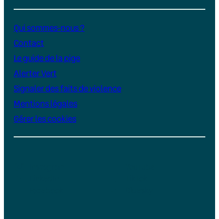
Qui sommes-nous ?
Contact
Le guide de la pige
Alerter Vert
Signaler des faits de violence
Mentions légales
Gérer les cookies
Instagram
YouTube
LinkedIn
TikTok
Facebook
Bluesky