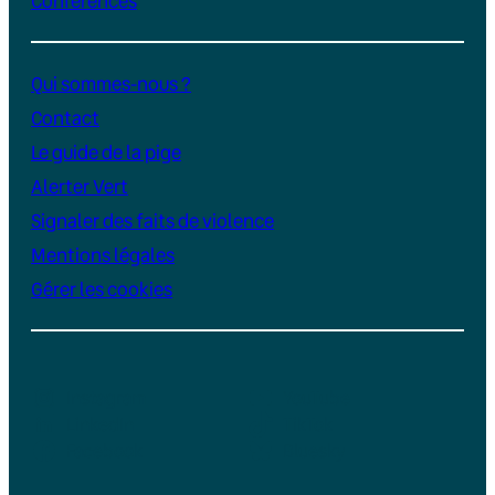
Conférences
Qui sommes-nous ?
Contact
Le guide de la pige
Alerter Vert
Signaler des faits de violence
Mentions légales
Gérer les cookies
Instagram
YouTube
LinkedIn
TikTok
Facebook
Bluesky