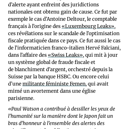
d’alerte ayant enfreint des juridictions
nationales ont obtenu gain de cause. Ce fut par
exemple le cas d’Antoine Deltour, le comptable
français à l’origine des
«Luxembourg Leaks»
,
ces révélations sur le scandale de l’optimisation
fiscale pratiquée dans ce pays. Ce fut aussi le cas
de l’informaticien franco-italien Hervé Falciani,
dans l’affaire des
«Swiss Leaks»
, qui mit à jour
un système global de fraude fiscale et
de blanchiment d’argent, orchestré depuis la
Suisse par la banque HSBC. Ou encore celui
d’une
militante féministe Femen
, qui avait
mimé un avortement dans une église
parisienne.
«Paul Watson a contribué à dessiller les yeux de
l’humanité sur la manière dont le Japon fait un
bras d’honneur à l’ensemble des alertes des