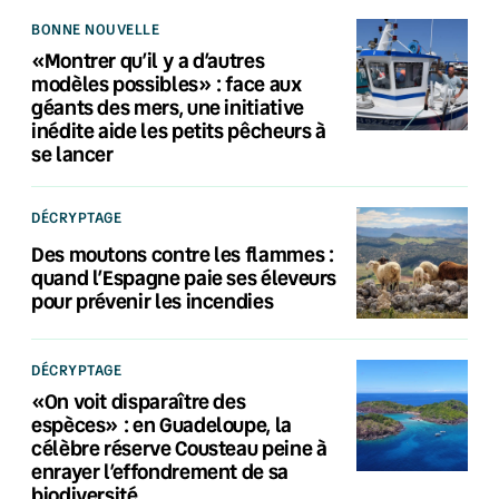
BONNE NOUVELLE
«Montrer qu’il y a d’autres
modèles possibles» : face aux
géants des mers, une initiative
inédite aide les petits pêcheurs à
se lancer
DÉCRYPTAGE
Des moutons contre les flammes :
quand l’Espagne paie ses éleveurs
pour prévenir les incendies
DÉCRYPTAGE
«On voit disparaître des
espèces» : en Guadeloupe, la
célèbre réserve Cousteau peine à
enrayer l’effondrement de sa
biodiversité