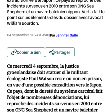
extradition vers le Japon. Ce pays lui reproche des
incidents survenus en 2010 entre son ONG Sea
Shepherd et un navire baleinier nippon. Vert a fait le
point sur les éléments-clés du dossier avec l’avocat
William Bourdon.
04 septembre 2024 à 9h10
|
Par
Jennifer Gallé
Copier le lien
Partager
Ce mercredi 4 septembre, la justice
groenlandaise doit statuer si le militant
écologiste Paul Watson reste ou non en prison,
en vue d’une possible extradition vers le Japon.
Ce pays, dont la dureté du système carcéral fait
l’objet de nombreuses dénonciations, lui
reproche des incidents survenus en 2010 entre
son ONG Sea Shepherd et un navire baleinier