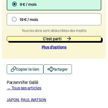
9 € / mois
19 € / mois
Tous les dons sont déductibles des impôts
C'est parti
Plus d’option
s
Copier le lien
Partager
Par
Jennifer Gallé
→ Tous ses articles
JAPON
, 
PAUL WATSON