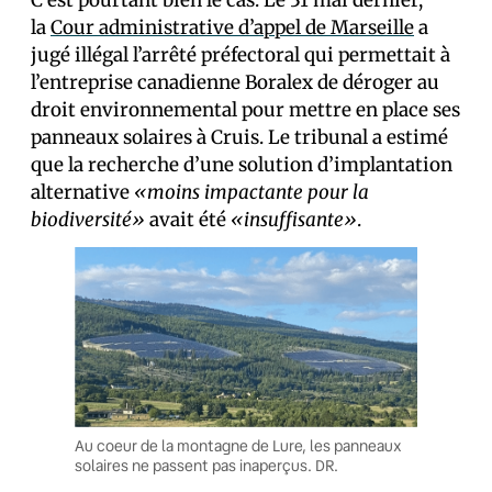
C’est pourtant bien le cas. Le 31 mai dernier,
la
Cour administrative d’appel de Marseille
a
jugé illégal l’arrêté préfectoral qui permettait à
l’entreprise canadienne Boralex de déroger au
droit environnemental pour mettre en place ses
panneaux solaires à Cruis. Le tribunal a estimé
que la recherche d’une solution d’implantation
alternative
«moins impactante pour la
biodiversité»
avait été
«insuffisante»
.
Au coeur de la montagne de Lure, les panneaux
solaires ne passent pas inaperçus. DR.