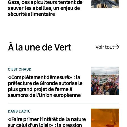
Gaza, ces apiculteurs tentent de
sauver les abeilles, un enjeu de
sécurité alimentaire
À la une de Vert
Voir tout
C'EST CHAUD
«Complètement démesuré» : la
préfecture de Gironde autorise le
plus grand projet de ferme à
saumons de l’Union européenne
DANS L'ACTU
«Faire primer l’intérêt de la nature
sur celui d’un loisir» : la pression