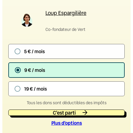
Loup Espargilière
Co-fondateur de Vert
5 € / mois
9 € / mois
19 € / mois
Tous les dons sont déductibles des impôts
C'est parti
Plus d’option
s