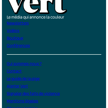
Le média qui annonce la couleur
Newsletters
Vidéos
Boutique
Conférences
Qui sommes-nous ?
Contact
Le guide de la pige
Alerter Vert
Signaler des faits de violence
Mentions légales