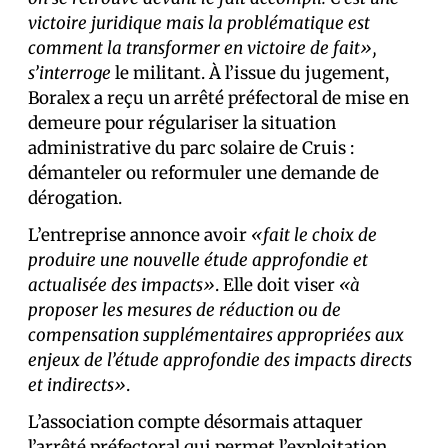
victoire juridique mais la problématique est
comment la transformer en victoire de fait»,
s’interroge
le militant. À l’issue du jugement,
Boralex a reçu un arrêté préfectoral de mise en
demeure pour régulariser la situation
administrative du parc solaire de Cruis :
démanteler ou reformuler une demande de
dérogation.
L’entreprise annonce avoir
«fait le choix de
produire une nouvelle étude approfondie et
actualisée des impacts»
. Elle doit viser
«à
proposer les mesures de réduction ou de
compensation supplémentaires appropriées aux
enjeux de l’étude approfondie des impacts directs
et indirects»
.
L’association compte désormais attaquer
l’arrêté préfectoral qui permet l’exploitation.