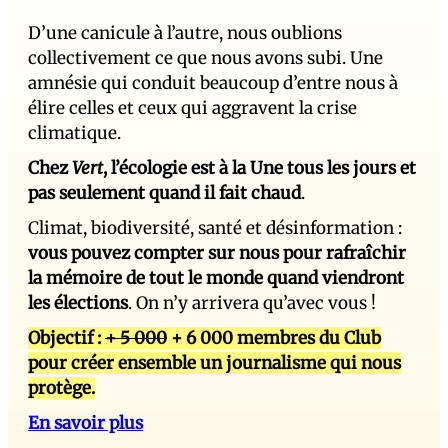
D’une canicule à l’autre, nous oublions
collectivement ce que nous avons subi. Une
amnésie qui conduit beaucoup d’entre nous à
élire celles et ceux qui aggravent la crise
climatique.
Chez
Vert
, l’écologie est à la Une tous les jours et
pas seulement quand il fait chaud
.
Climat, biodiversité, santé et désinformation :
vous pouvez compter sur nous pour rafraîchir
la mémoire de tout le monde quand viendront
les élections
. On n’y arrivera qu’avec vous !
Objectif :
+ 5 000
+ 6 000 membres du Club
pour créer ensemble un journalisme qui nous
protège.
En savoir plus