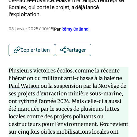
de-Haute-Provence. Mais entre temps, l’entreprise
Boralex, qui porte le projet, a déjà lancé
l’exploitation.
03 janvier 2025 à 10h15
|
Par
Rémy Calland
Copier le lien
Partager
Plusieurs victoires écolos, comme la récente
libération du militant anti-chasse à la baleine
Paul Watson
ou la suspension par la Norvège de
ses projets d’
extraction minière sous-marine
,
ont rythmé l’année 2024. Mais celle-ci a aussi
été marquée par le succès de plusieurs luttes
locales contre des projets polluants ou
destructeurs pour l’environnement.
Vert
revient
sur cinq fois où les mobilisations locales ont