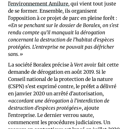
l’environnement Amilure
, qui vient tout juste
de se former. Ensemble, ils organisent
l’opposition à ce projet de parc en pleine forêt :
«En se penchant sur le dossier de Boralex, on s’est
rendu compte qu’il manquait la dérogation
concernant la destruction de l’habitat d’espèces
protégées. L’entreprise ne pouvait pas défricher
sans.»
La société Boralex précise à
Vert
avoir fait cette
demande de dérogation en août 2019. Si le
Conseil national de la protection de la nature
(CSPN) s’est exprimé contre, le préfet a délivré
en janvier 2020 un arrêté d’autorisation,
«accordant une dérogation à l’interdiction de
destruction d’espèces protégées»
, ajoute
l’entreprise. Le dernier verrou saute,
commencent les procédures judiciaires. Un