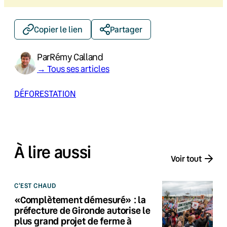
Copier le lien
Partager
Par
Rémy Calland
→ Tous ses articles
DÉFORESTATION
À lire aussi
Voir tout
C'EST CHAUD
«Complètement démesuré» : la
préfecture de Gironde autorise le
plus grand projet de ferme à