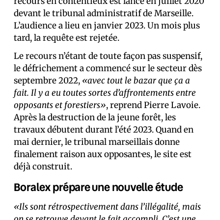
recours en contentieux est lancé en juillet 2020
devant le tribunal administratif de Marseille.
L’audience a lieu en janvier 2023. Un mois plus
tard, la requête est rejetée.
Le recours n’étant de toute façon pas suspensif,
le défrichement a commencé sur le secteur dès
septembre 2022,
«avec tout le bazar que ça a
fait. Il y a eu toutes sortes d’affrontements entre
opposants et forestiers»
, reprend Pierre Lavoie.
Après la destruction de la jeune forêt, les
travaux débutent durant l’été 2023. Quand en
mai dernier, le tribunal marseillais donne
finalement raison aux opposant·es, le site est
déjà construit.
Boralex prépare une nouvelle étude
«Ils sont rétrospectivement dans l’illégalité, mais
on se retrouve devant le fait accompli. C’est une