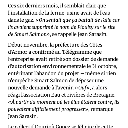
Ces six derniers mois, il semblait clair que
l’installation de la ferme-usine avait de l’eau
dans le gaz.
«On sentait que ça battait de l’aile car
ils avaient supprimé le nom de Plouisy sur le site
de Smart Salmon»
, se rappelle Jean Sarasin.
Début novembre, la préfecture des Côtes-
d’Armor
a confirmé au Télégramme
que
l’entreprise avait retiré son dossier de demande
d’autorisation environnementale le 31 octobre,
entérinant l’abandon du projet – même si rien
n’empêche Smart Salmon de déposer une
nouvelle demande à l’avenir.
«Ouf»
,
a alors
réagi
l’association Eau et rivières de Bretagne.
«À partir du moment où les élus étaient contre, ils
pouvaient difficilement progresser»
, remarque
Jean Sarasin.
Le collectif Dourioù Gouez se félicite de cette