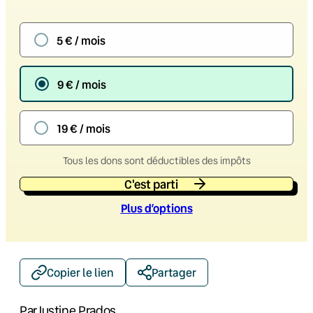
5 € / mois
9 € / mois
19 € / mois
Tous les dons sont déductibles des impôts
C'est parti
Plus d’option
s
Copier le lien
Partager
Par
Justine Prados