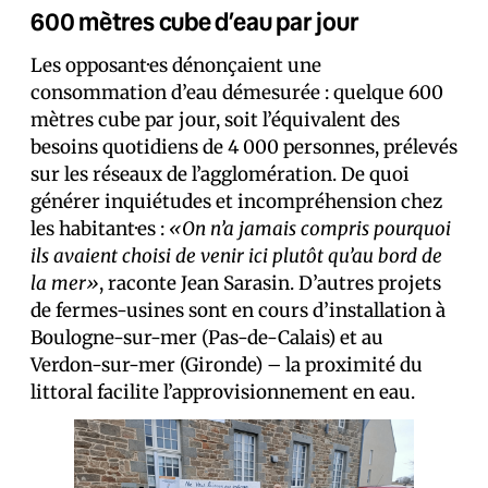
600 mètres cube d’eau par jour
Les opposant·es dénonçaient une
consommation d’eau démesurée : quelque 600
mètres cube par jour, soit l’équivalent des
besoins quotidiens de 4 000 personnes, prélevés
sur les réseaux de l’agglomération. De quoi
générer inquiétudes et incompréhension chez
les habitant·es :
«On n’a jamais compris pourquoi
ils avaient choisi de venir ici plutôt qu’au bord de
la mer»
, raconte Jean Sarasin. D’autres projets
de fermes-usines sont en cours d’installation à
Boulogne-sur-mer (Pas-de-Calais) et au
Verdon-sur-mer (Gironde) – la proximité du
littoral facilite l’approvisionnement en eau.