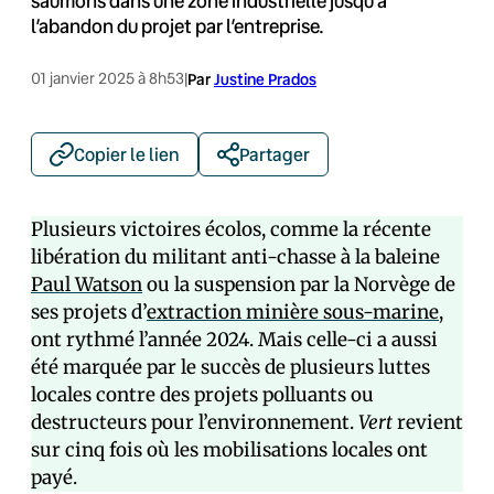
saumons dans une zone industrielle jusqu’à
l’abandon du projet par l’entreprise.
01 janvier 2025 à 8h53
|
Par
Justine Prados
Copier le lien
Partager
Plusieurs victoires écolos, comme la récente
libération du militant anti-chasse à la baleine
Paul Watson
ou la suspension par la Norvège de
ses projets d’
extraction minière sous-marine
,
ont rythmé l’année 2024. Mais celle-ci a aussi
été marquée par le succès de plusieurs luttes
locales contre des projets polluants ou
destructeurs pour l’environnement.
Vert
revient
sur cinq fois où les mobilisations locales ont
payé.