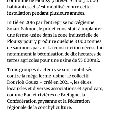
commune de Plouisy (Côtes-d’Armor), 2 000
habitant·es, et s’est mobilisé contre cette
installation pendant plusieurs années.
Initié en 2016 par l’entreprise norvégienne
Smart Salmon, le projet consistait à implanter
une ferme-usine dans la zone industrielle de
Plouisy pour y produire quelque 8 000 tonnes
de saumons par an. La construction nécessitait
notamment la bétonisation de dix hectares de
terres agricoles pour une usine de 55 000m2.
Trois groupes d’acteurs se sont mobilisés
contre la méga ferme-usine : le collectif
Dourioù Gouez – créé en 2021 -, les élu·es
locaux·les et diverses associations et syndicats,
comme Eau et rivières de Bretagne, la
Confédération paysanne et la Fédération
régionale de la conchyliculture.