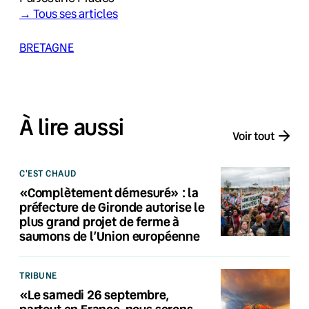
→ Tous ses articles
BRETAGNE
À lire aussi
Voir tout
C'EST CHAUD
«Complètement démesuré» : la
préfecture de Gironde autorise le
plus grand projet de ferme à
saumons de l’Union européenne
TRIBUNE
«Le samedi 26 septembre,
partout en France, nous serons