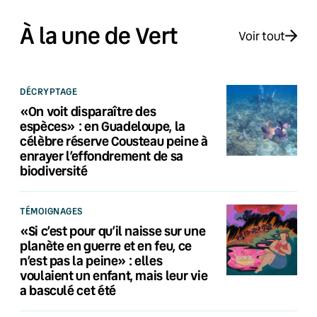
À la une de Vert
Voir tout
DÉCRYPTAGE
«On voit disparaître des
espèces» : en Guadeloupe, la
célèbre réserve Cousteau peine à
enrayer l’effondrement de sa
biodiversité
TÉMOIGNAGES
«Si c’est pour qu’il naisse sur une
planète en guerre et en feu, ce
n’est pas la peine» : elles
voulaient un enfant, mais leur vie
a basculé cet été