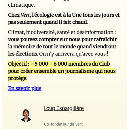
climatique.
Chez
Vert
, l’écologie est à la Une tous les jours et
pas seulement quand il fait chaud
.
Climat, biodiversité, santé et désinformation :
vous pouvez compter sur nous pour rafraîchir
la mémoire de tout le monde quand viendront
les élections
. On n’y arrivera qu’avec vous !
Objectif :
+ 5 000
+ 6 000 membres du Club
pour créer ensemble un journalisme qui nous
protège.
En savoir plus
Loup Espargilière
Co-fondateur de Vert