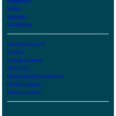
Newsletters
Vidéos
Boutique
Conférences
Qui sommes-nous ?
Contact
Le guide de la pige
Alerter Vert
Signaler des faits de violence
Mentions légales
Gérer les cookies