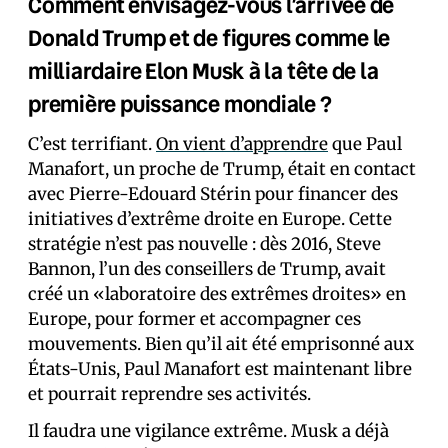
Comment envisagez-vous l’arrivée de
Donald Trump et de figures comme le
milliardaire Elon Musk à la tête de la
première puissance mondiale ?
C’est terrifiant.
On vient d’apprendre
que Paul
Manafort, un proche de Trump, était en contact
avec Pierre-Edouard Stérin pour financer des
initiatives d’extrême droite en Europe. Cette
stratégie n’est pas nouvelle : dès 2016, Steve
Bannon, l’un des conseillers de Trump, avait
créé un «laboratoire des extrêmes droites» en
Europe, pour former et accompagner ces
mouvements. Bien qu’il ait été emprisonné aux
États-Unis, Paul Manafort est maintenant libre
et pourrait reprendre ses activités.
Il faudra une vigilance extrême. Musk a déjà