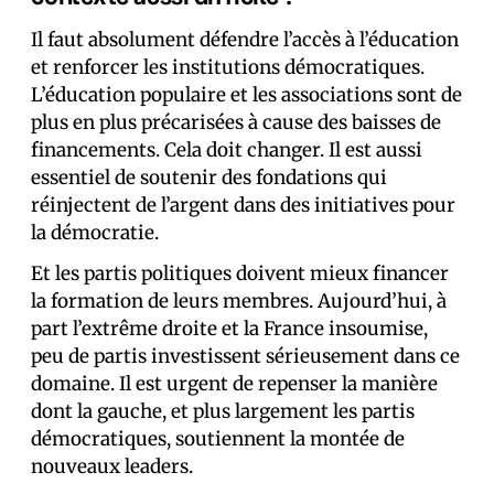
Il faut absolument défendre l’accès à l’éducation
et renforcer les institutions démocratiques.
L’éducation populaire et les associations sont de
plus en plus précarisées à cause des baisses de
financements. Cela doit changer. Il est aussi
essentiel de soutenir des fondations qui
réinjectent de l’argent dans des initiatives pour
la démocratie.
Et les partis politiques doivent mieux financer
la formation de leurs membres. Aujourd’hui, à
part l’extrême droite et la France insoumise,
peu de partis investissent sérieusement dans ce
domaine. Il est urgent de repenser la manière
dont la gauche, et plus largement les partis
démocratiques, soutiennent la montée de
nouveaux leaders.