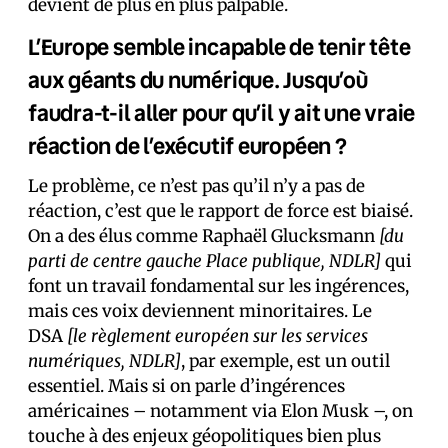
devient de plus en plus palpable.
L’Europe semble incapable de tenir tête
aux géants du numérique. Jusqu’où
faudra-t-il aller pour qu’il y ait une vraie
réaction de l’exécutif européen ?
Le problème, ce n’est pas qu’il n’y a pas de
réaction, c’est que le rapport de force est biaisé.
On a des élus comme Raphaël Glucksmann
[du
parti de centre gauche Place publique, NDLR]
qui
font un travail fondamental sur les ingérences,
mais ces voix deviennent minoritaires. Le
DSA
[le règlement européen sur les services
numériques, NDLR]
, par exemple, est un outil
essentiel. Mais si on parle d’ingérences
américaines – notamment via Elon Musk –, on
touche à des enjeux géopolitiques bien plus