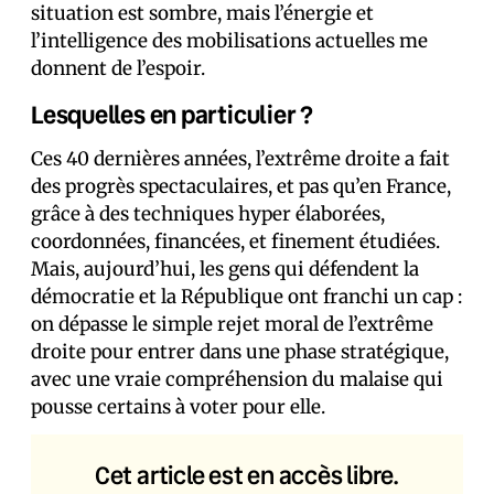
situation est sombre, mais l’énergie et
l’intelligence des mobilisations actuelles me
donnent de l’espoir.
Lesquelles en particulier ?
Ces 40 dernières années, l’extrême droite a fait
des progrès spectaculaires, et pas qu’en France,
grâce à des techniques hyper élaborées,
coordonnées, financées, et finement étudiées.
Mais, aujourd’hui, les gens qui défendent la
démocratie et la République ont franchi un cap :
on dépasse le simple rejet moral de l’extrême
droite pour entrer dans une phase stratégique,
avec une vraie compréhension du malaise qui
pousse certains à voter pour elle.
Cet article est en accès libre.