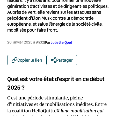
leaders, il y a trois ans, pour former une nouvelle
génération d’activistes et de dirigeant·es politiques.
Auprès de Vert, elle revient sur les attaques sans
précédent d'Elon Musk contre la démocratie
européenne, et salue l’énergie de la société civile,
mobilisée pour faire front.
20 janvier 2025 à 9h32
|
Par
Juliette Quef
Copier le lien
Partager
Quel est votre état d’esprit en ce début
2025 ?
C’est une période stimulante, pleine
d’initiatives et de mobilisations inédites. Entre
la coalition HelloQuitteX
[une mobilisation qui