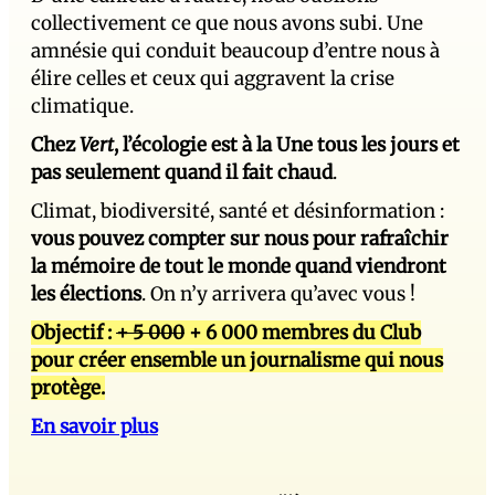
collectivement ce que nous avons subi. Une
amnésie qui conduit beaucoup d’entre nous à
élire celles et ceux qui aggravent la crise
climatique.
Chez
Vert
, l’écologie est à la Une tous les jours et
pas seulement quand il fait chaud
.
Climat, biodiversité, santé et désinformation :
vous pouvez compter sur nous pour rafraîchir
la mémoire de tout le monde quand viendront
les élections
. On n’y arrivera qu’avec vous !
Objectif :
+ 5 000
+ 6 000 membres du Club
pour créer ensemble un journalisme qui nous
protège.
En savoir plus