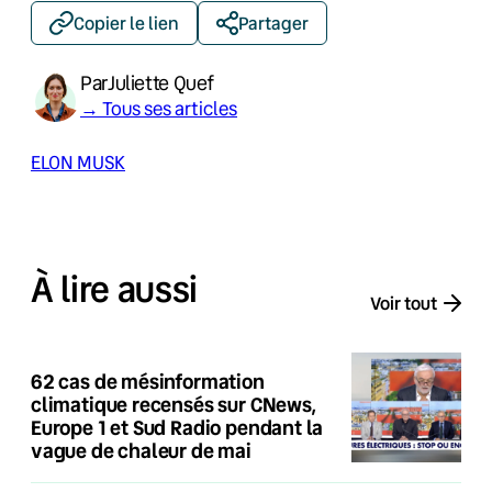
Copier le lien
Partager
Par
Juliette Quef
→ Tous ses articles
ELON MUSK
À lire aussi
Voir tout
62 cas de mésinformation
climatique recensés sur CNews,
Europe 1 et Sud Radio pendant la
vague de chaleur de mai