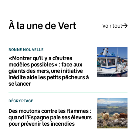
À la une de Vert
Voir tout
BONNE NOUVELLE
«Montrer qu’il y a d’autres
modèles possibles» : face aux
géants des mers, une initiative
inédite aide les petits pêcheurs à
se lancer
DÉCRYPTAGE
Des moutons contre les flammes :
quand l’Espagne paie ses éleveurs
pour prévenir les incendies