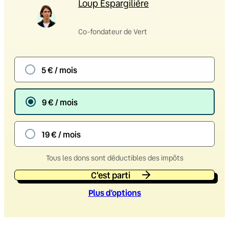
Loup Espargilière
Co-fondateur de Vert
5 € / mois
9 € / mois
19 € / mois
Tous les dons sont déductibles des impôts
C'est parti
Plus d’option
s