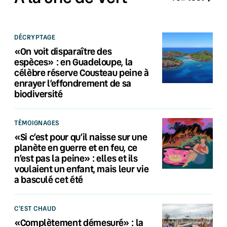
DÉCRYPTAGE
«On voit disparaître des
espèces» : en Guadeloupe, la
célèbre réserve Cousteau peine à
enrayer l’effondrement de sa
biodiversité
TÉMOIGNAGES
«Si c’est pour qu’il naisse sur une
planète en guerre et en feu, ce
n’est pas la peine» : elles et ils
voulaient un enfant, mais leur vie
a basculé cet été
C'EST CHAUD
«Complètement démesuré» : la