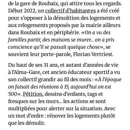
de la gare de Roubaix, qui attire tous les regards.
Début 2022, un
collectif d’habitant·es
a été créé
pour s’opposer à la démolition des logements et
aux relogements proposés par la mairie ailleurs
dans Roubaix et en périphérie.
«On a vu des
familles partir, des maisons se murer… on a pris
conscience qu’il se passait quelque chose»
, se
souvient leur porte-parole, Florian Vertriest.
Du haut de ses 31 ans, et autant d’années de vie
à l’Alma-Gare, cet ancien éducateur sportif a vu
son collectif grandir au fil des mois :
«À l’époque
on faisait des réunions à 15, aujourd’hui on est
500»
.
Pétition
, dessins d’enfants, tags et
fresques sur les murs… les actions se sont
multipliées pour alerter sur la situation. Avec
un mot d’ordre : rénover les logements plutôt
que les démolir.