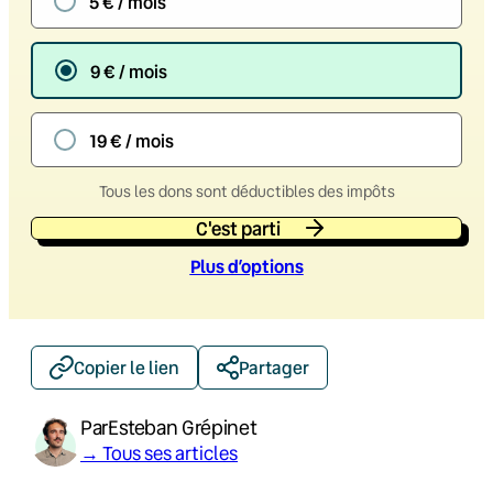
5 € / mois
9 € / mois
19 € / mois
Tous les dons sont déductibles des impôts
C'est parti
Plus d’option
s
Copier le lien
Partager
Par
Esteban Grépinet
→ Tous ses articles