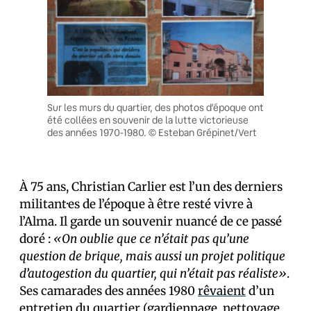
Sur les murs du quartier, des photos d’époque ont
été collées en souvenir de la lutte victorieuse
des années 1970-1980. © Esteban Grépinet/Vert
À 75 ans, Christian Carlier est l’un des derniers
militant·es de l’époque à être resté vivre à
l’Alma. Il garde un souvenir nuancé de ce passé
doré :
«On oublie que ce n’était pas qu’une
question de brique, mais aussi un projet politique
d’autogestion du quartier, qui n’était pas réaliste»
.
Ses camarades des années 1980
rêvaient
d’un
entretien du quartier (gardiennage, nettoyage