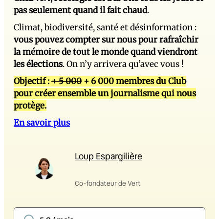
pas seulement quand il fait chaud
.
Climat, biodiversité, santé et désinformation :
vous pouvez compter sur nous pour rafraîchir
la mémoire de tout le monde quand viendront
les élections
. On n’y arrivera qu’avec vous !
Objectif :
+ 5 000
+ 6 000 membres du Club
pour créer ensemble un journalisme qui nous
protège.
En savoir plus
Loup Espargilière
Co-fondateur de Vert