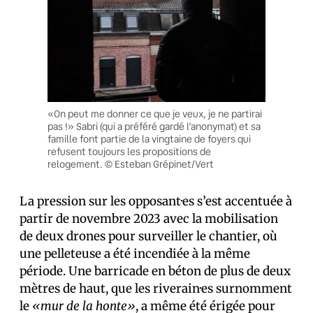
«On peut me donner ce que je veux, je ne partirai
pas !» Sabri (qui a préféré gardé l’anonymat) et sa
famille font partie de la vingtaine de foyers qui
refusent toujours les propositions de
relogement. © Esteban Grépinet/Vert
La pression sur les opposant·es s’est accentuée à
partir de novembre 2023 avec la mobilisation
de deux drones pour surveiller le chantier, où
une pelleteuse a été incendiée à la même
période. Une barricade en béton de plus de deux
mètres de haut, que les riverain·es surnomment
le
«mur de la honte»
, a même été érigée pour