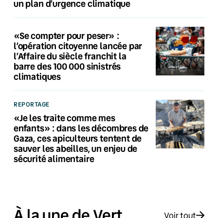
un plan d’urgence climatique
«Se compter pour peser» :
l’opération citoyenne lancée par
l’Affaire du siècle franchit la
barre des 100 000 sinistrés
climatiques
REPORTAGE
«Je les traite comme mes
enfants» : dans les décombres de
Gaza, ces apiculteurs tentent de
sauver les abeilles, un enjeu de
sécurité alimentaire
À la une de Vert
Voir tout