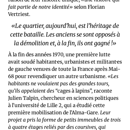
fait partie de notre identité»
selon Florian
Vertriest.
«Le quartier, aujourd’hui, est l’héritage de
cette bataille. Les anciens se sont opposés à
la démolition et, à la fin, ils ont gagné !»
À la fin des années 1970, une première lutte
avait soudé habitant·es, urbanistes et militant·es
de gauche venu·es de toute la France après Mai-
68 pour revendiquer un autre urbanisme.
«Les
habitants ne voulaient pas des grandes tours,
qu’ils appelaient des
“cages à lapins”, raconte
Julien Talpin, chercheur en sciences politiques
à l’université de Lille 2, qui a étudié cette
première mobilisation de l’Alma-Gare.
Leur
projet a pris la forme de petits immeubles de trois
à quatre étages reliés par des coursives, qui