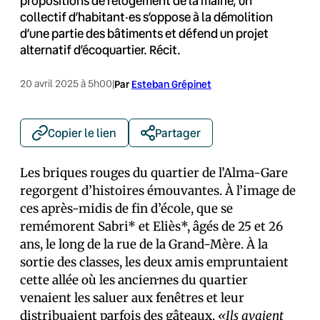
propositions de relogement de la mairie, un
collectif d’habitant·es s’oppose à la démolition
d’une partie des bâtiments et défend un projet
alternatif d’écoquartier. Récit.
20 avril 2025 à 5h00
|
Par
Esteban Grépinet
Copier le lien
Partager
Les briques rouges du quartier de l’Alma-Gare
regorgent d’histoires émouvantes. À l’image de
ces après-midis de fin d’école, que se
remémorent Sabri* et Eliès*, âgés de 25 et 26
ans, le long de la rue de la Grand-Mère. À la
sortie des classes, les deux amis empruntaient
cette allée où les ancien·nes du quartier
venaient les saluer aux fenêtres et leur
distribuaient parfois des gâteaux.
«Ils avaient