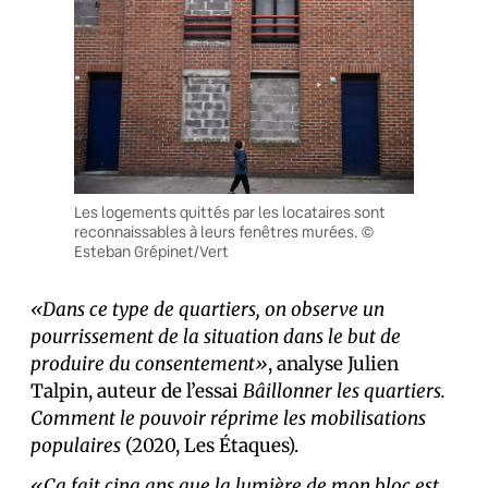
Les logements quittés par les locataires sont
reconnaissables à leurs fenêtres murées. ©
Esteban Grépinet/Vert
«Dans ce type de quartiers, on observe un
pourrissement de la situation dans le but de
produire du consentement»
, analyse Julien
Talpin, auteur de l’essai
Bâillonner les quartiers.
Comment le pouvoir réprime les mobilisations
populaires
(2020, Les Étaques).
«Ça fait cinq ans que la lumière de mon bloc est