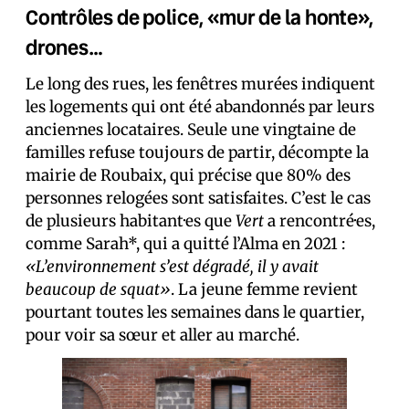
Contrôles de police, «mur de la honte»,
drones…
Le long des rues, les fenêtres murées indiquent
les logements qui ont été abandonnés par leurs
ancien·nes locataires. Seule une vingtaine de
familles refuse toujours de partir, décompte la
mairie de Roubaix, qui précise que 80% des
personnes relogées sont satisfaites. C’est le cas
de plusieurs habitant·es que
Vert
a rencontré·es,
comme Sarah*, qui a quitté l’Alma en 2021 :
«L’environnement s’est dégradé, il y avait
beaucoup de squat»
. La jeune femme revient
pourtant toutes les semaines dans le quartier,
pour voir sa sœur et aller au marché.