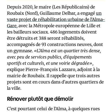
Depuis 2020, le maire (Les Républicains) de
Roubaix (Nord), Guillaume Delbar, a engagé
un
vaste projet de réhabilitation urbaine de l’Alma-
Gare
, avec la Métropole européenne de Lille et
les bailleurs sociaux. 486 logements doivent
être détruits et 388 seront réhabilités,
accompagnés de 93 constructions neuves, dont
un gymnase.
«L’Alma est un quartier très dense,
avec peu de services publics, d’équipements
sportifs et culturels, et une voirie dégradée»,
explique Pierre-François Lazzaro, adjoint à la
mairie de Roubaix. Il rappelle que trois autres
projets sont en cours dans d’autres quartiers de
la ville.
Rénover plutôt que démolir
C’est pourtant celui de l’Alma, à quelques rues