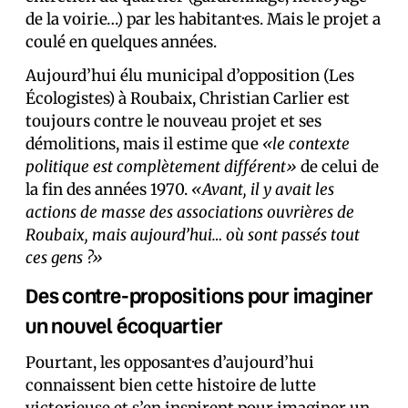
de la voirie…) par les habitant·es. Mais le projet a
coulé en quelques années.
Aujourd’hui élu municipal d’opposition (Les
Écologistes) à Roubaix, Christian Carlier est
toujours contre le nouveau projet et ses
démolitions, mais il estime que
«le contexte
politique est complètement différent»
de celui de
la fin des années 1970.
«Avant, il y avait les
actions de masse des associations ouvrières de
Roubaix, mais aujourd’hui… où sont passés tout
ces gens ?»
Des contre-propositions pour imaginer
un nouvel écoquartier
Pourtant, les opposant·es d’aujourd’hui
connaissent bien cette histoire de lutte
victorieuse et s’en inspirent pour imaginer un