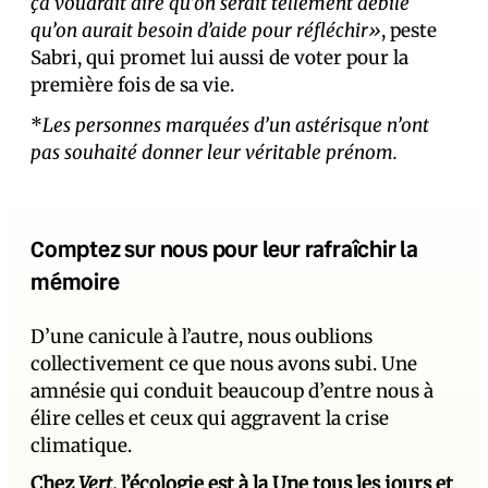
ça voudrait dire qu’on serait tellement débile
qu’on aurait besoin d’aide pour réfléchir»
, peste
Sabri, qui promet lui aussi de voter pour la
première fois de sa vie.
*
Les personnes marquées d’un astérisque n’ont
pas souhaité donner leur véritable prénom.
Comptez sur nous pour leur rafraîchir la
mémoire
D’une canicule à l’autre, nous oublions
collectivement ce que nous avons subi. Une
amnésie qui conduit beaucoup d’entre nous à
élire celles et ceux qui aggravent la crise
climatique.
Chez
Vert
, l’écologie est à la Une tous les jours et