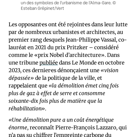
un des symboles de l’urbanisme de l’Alma-Gare. ©
Esteban Grépinet/Vert
Les opposant·es ont été rejoint·es dans leur lutte
par de nombreux urbanistes et architectes, au
premier rang desquels Jean-Philippe Vassal, co-
lauréat en 2021 du prix Pritzker – considéré
comme le «prix Nobel d’architecture». Dans
une tribune
publiée
dans Le Monde en octobre
2023, ces dernier·es dénonçaient une
«vision
dépassée»
de la politique de la ville, et
rappelaient que
«la démolition émet cinq fois
plus de gaz à effet de serre et consomme
soixante-dix fois plus de matière que la
réhabilitation»
.
«Une démolition pure a un coût énergétique
énorme
, reconnaît Pierre-François Lazzaro, qui
n’a pas su chiffrer l’empreinte carbone du