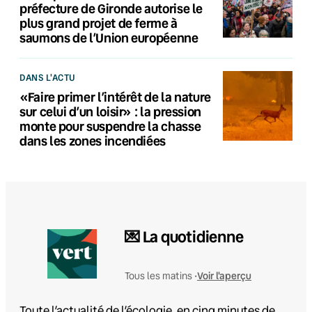
préfecture de Gironde autorise le
plus grand projet de ferme à
saumons de l’Union européenne
DANS L'ACTU
«Faire primer l’intérêt de la nature
sur celui d’un loisir» : la pression
monte pour suspendre la chasse
dans les zones incendiées
💌 La quotidienne
Voir l'aperçu
Tous les matins •
Toute l’actualité de l’écologie, en cinq minutes de