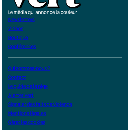
Le média qui annonce la couleur
Newsletters
Vidéos
Boutique
Conférences
Qui sommes-nous ?
Contact
Le guide de la pige
Alerter Vert
Signaler des faits de violence
Mentions légales
Gérer les cookies