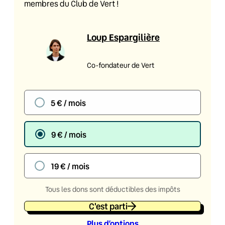
membres du Club de Vert !
Loup Espargilière
Co-fondateur de Vert
5 € / mois
9 € / mois
19 € / mois
Tous les dons sont déductibles des impôts
C'est parti
Plus d’option
s