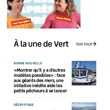
À la une de Vert
Voir tout
BONNE NOUVELLE
«Montrer qu’il y a d’autres
modèles possibles» : face
aux géants des mers, une
initiative inédite aide les
petits pêcheurs à se lancer
DÉCRYPTAGE