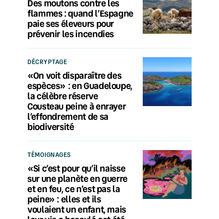
Des moutons contre les
flammes : quand l’Espagne
paie ses éleveurs pour
prévenir les incendies
DÉCRYPTAGE
«On voit disparaître des
espèces» : en Guadeloupe,
la célèbre réserve
Cousteau peine à enrayer
l’effondrement de sa
biodiversité
TÉMOIGNAGES
«Si c’est pour qu’il naisse
sur une planète en guerre
et en feu, ce n’est pas la
peine» : elles et ils
voulaient un enfant, mais