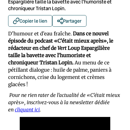
Espargilière taille la bavette avec l'humoriste et
chroniqueur Tristan Lopin.
Copier le lien
Partager
D’humour et d’eau fraîche.
Dans ce nouvel
épisode du podcast «C’était mieux après», le
rédacteur en chef de
Vert
Loup Espargilière
taille la bavette avec l’humoriste et
chroniqueur Tristan Lopin.
Au menu de ce
pétillant dialogue : huile de palme, paniers à
cornichons, crise du logement et crèmes
glacées !
Pour ne rien rater de l’actualité de «C’était mieux
après», inscrivez-vous à la newsletter dédiée
en
cliquant ici
.