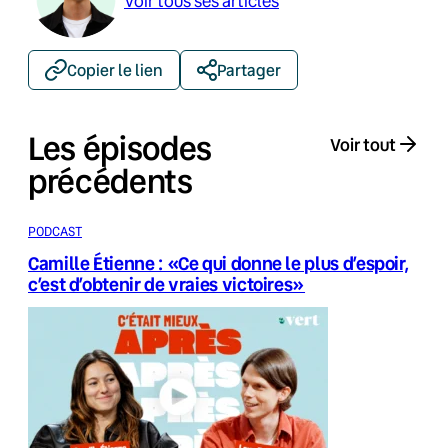
Voir tous ses articles
Copier le lien
Partager
Les épisodes
Voir tout
précédents
PODCAST
Camille Étienne : «Ce qui donne le plus d’espoir,
c’est d’obtenir de vraies victoires»