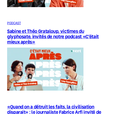
PODCAST
Sabine et Théo Grataloup, victimes du
glyphosate, invités de notre podcast «C’était
mieux après»
«Quand on a détruit les faits, la civilisation
disparait» : le journaliste Fabrice Arfi invité de