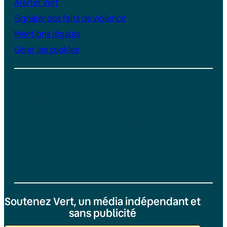
Alerter Vert
Signaler des faits de violence
Mentions légales
Gérer les cookies
Instagram
YouTube
LinkedIn
TikTok
Facebook
Bluesky
Soutenez Vert, un média indépendant et
sans publicité