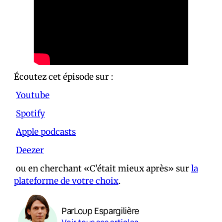
Écoutez cet épisode sur :
Youtube
Spotify
Apple podcasts
Deezer
ou en cherchant «C’était mieux après» sur
la
plateforme de votre choix
.
Par
Loup Espargilière