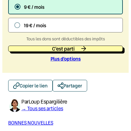
9 € / mois
19 € / mois
Tous les dons sont déductibles des impôts
C'est parti
Plus d’option
s
Copier le lien
Partager
Par
Loup Espargilière
→ Tous ses articles
BONNES NOUVELLES