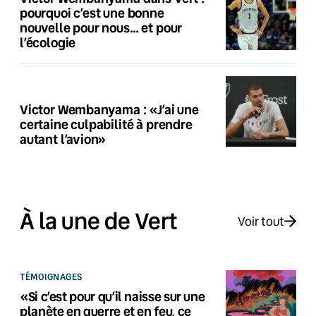
pourquoi c’est une bonne
nouvelle pour nous… et pour
l’écologie
Victor Wembanyama : «J’ai une
certaine culpabilité à prendre
autant l’avion»
À la une de Vert
Voir tout
TÉMOIGNAGES
«Si c’est pour qu’il naisse sur une
planète en guerre et en feu, ce