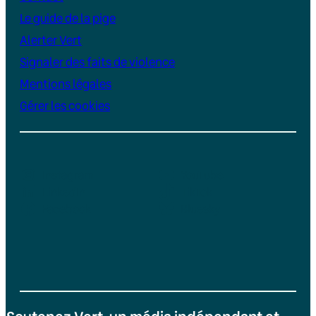
Le guide de la pige
Alerter Vert
Signaler des faits de violence
Mentions légales
Gérer les cookies
Instagram
YouTube
LinkedIn
TikTok
Facebook
Bluesky