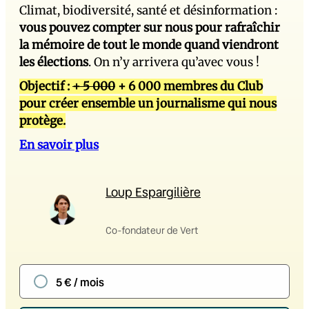
Climat, biodiversité, santé et désinformation :
vous pouvez compter sur nous pour rafraîchir
la mémoire de tout le monde quand viendront
les élections
. On n’y arrivera qu’avec vous !
Objectif :
+ 5 000
+ 6 000 membres du Club
pour créer ensemble un journalisme qui nous
protège.
En savoir plus
Loup Espargilière
Co-fondateur de Vert
5 € / mois