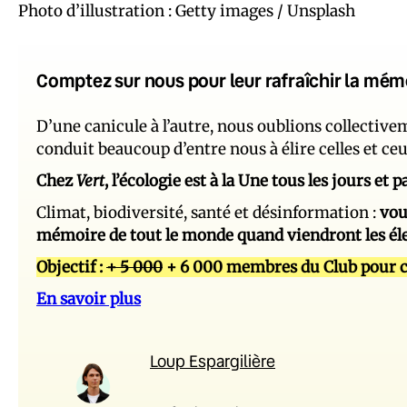
Photo d’illustration : Getty images / Unsplash
Comptez sur nous pour leur rafraîchir la mém
D’une canicule à l’autre, nous oublions collectiv
conduit beaucoup d’entre nous à élire celles et ce
Chez
Vert
, l’écologie est à la Une tous les jours et
Climat, biodiversité, santé et désinformation :
vou
mémoire de tout le monde quand viendront les él
Objectif :
+ 5 000
+ 6 000 membres du Club pour c
En savoir plus
Loup Espargilière