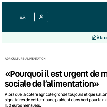
Aller
au
contenu
Menu
À la 
·
AGRICULTURE
ALIMENTATION
«Pourquoi il est urgent de m
sociale de l’alimentation»
Alors que la colère agricole gronde toujours et que s’allon
signataires de cette tribune plaident dans Vert pour la mi
150 euros mensuels.