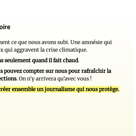
oire
ement ce que nous avons subi. Une amnésie qui
ux qui aggravent la crise climatique.
 pas seulement quand il fait chaud
.
s pouvez compter sur nous pour rafraîchir la
ections
. On n’y arrivera qu’avec vous !
réer ensemble un journalisme qui nous protège.