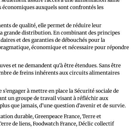
is économiques auxquels sont confrontés les
nts de qualité, elle permet de réduire leur
la grande distribution. En combinant des principes
aires et des garanties de débouchés pour la
pragmatique, économique et nécessaire pour répondre
euves et ne demandent qu’à être étendues. Sans être
mbre de freins inhérents aux circuits alimentaires
’engager à mettre en place la Sécurité sociale de
nt un groupe de travail visant à réfléchir aux
 plus que jamais, d’une question d’avenir et de survie.
tion durable, Greenpeace France, Terre et
rre de liens, Foodwatch France, Déclic collectif