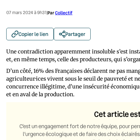
07 mars 2024 à 9h31
|
Par
Collectif
Copier le lien
Partager
Une contradiction apparemment insoluble s’est inst
et, en même temps, celle des producteurs, qui s’orga
D’un côté, 16% des Français·es déclarent ne pas mange
agriculteur·ices vivent sous le seuil de pauvreté et 
concurrence illégitime, d’une insécurité économique
et en aval de la production.
Cet article es
C’est un engagement fort de notre équipe, pour per
l’urgence écologique et de faire des choix éclairés