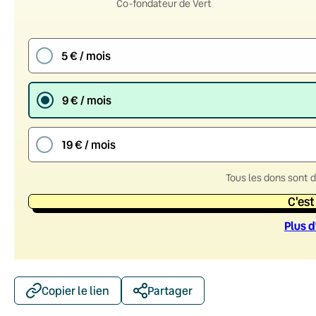
Co-fondateur de Vert
5 € / mois
9 € / mois
19 € / mois
Tous les dons sont 
C'est
Plus d
Copier le lien
Partager