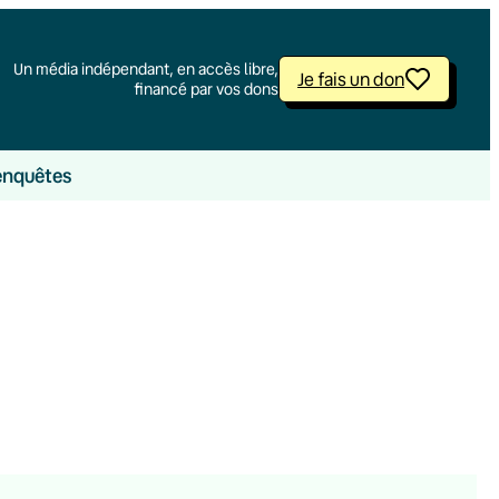
Un média indépendant, en accès libre,
Je fais un don
financé par vos dons
enquêtes