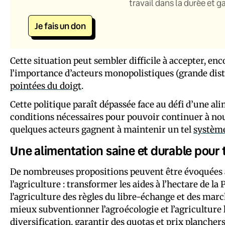
travail dans la durée et 
Je fais un don
Cette situation peut sembler difficile à accepter, en
l’importance d’acteurs monopolistiques (grande distr
pointées du doigt
.
Cette politique paraît dépassée face au défi d’une alim
conditions nécessaires pour pouvoir continuer à no
quelques acteurs gagnent à maintenir un tel
systèm
Une alimentation saine et durable pour
De nombreuses propositions peuvent être évoquées 
l’agriculture : transformer les aides à l’hectare de la 
l’agriculture des règles du libre-échange et des march
mieux subventionner l’agroécologie et l’agriculture l
diversification, garantir des quotas et prix plancher