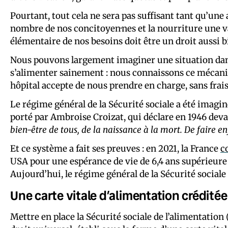
Pourtant, tout cela ne sera pas suffisant tant qu’une
nombre de nos concitoyen·nes et la nourriture une 
élémentaire de nos besoins doit être un droit aussi bi
Nous pouvons largement imaginer une situation dans 
s’alimenter sainement : nous connaissons ce mécani
hôpital accepte de nous prendre en charge, sans frais
Le régime général de la Sécurité sociale a été imaginé
porté par Ambroise Croizat, qui déclare en 1946 dev
bien-être de tous, de la naissance à la mort. De faire e
Et ce système a fait ses preuves : en 2021, la France
c
USA pour une espérance de vie de 6,4 ans supérieure 
Aujourd’hui, le régime général de la Sécurité sociale 
Une carte vitale d’alimentation créditée
Mettre en place la Sécurité sociale de l’alimentatio