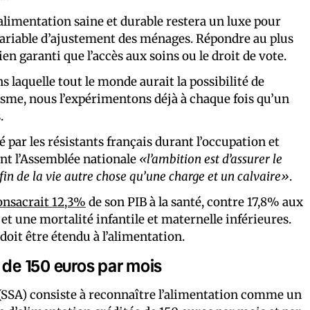
 alimentation saine et durable restera un luxe pour
variable d’ajustement des ménages. Répondre au plus
en garanti que l’accès aux soins ou le droit de vote.
laquelle tout le monde aurait la possibilité de
sme, nous l’expérimentons déjà à chaque fois qu’un
.
 par les résistants français durant l’occupation et
ant l’Assemblée nationale
«l’ambition est d’assurer le
nfin de la vie autre chose qu’une charge et un calvaire»
.
onsacrait 12,3%
de son PIB à la santé, contre 17,8% aux
et une mortalité infantile et maternelle inférieures.
doit être étendu à l’alimentation.
 de 150 euros par mois
n (SSA) consiste à reconnaître l’alimentation comme un