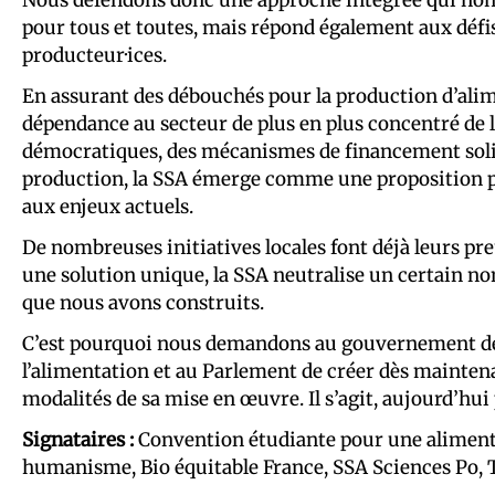
pour tous et toutes, mais répond également aux déf
producteur·ices.
En assurant des débouchés pour la production d’alime
dépendance au secteur de plus en plus concentré de 
démocratiques, des mécanismes de financement solid
production, la SSA émerge comme une proposition 
aux enjeux actuels.
De nombreuses initiatives locales font déjà leurs pr
une solution unique, la SSA neutralise un certain no
que nous avons construits.
C’est pourquoi nous demandons au gouvernement de s
l’alimentation et au Parlement de créer dès maintena
modalités de sa mise en œuvre. Il s’agit, aujourd’hui
Signataires :
Convention étudiante pour une alimenta
humanisme, Bio équitable France, SSA Sciences Po, Te