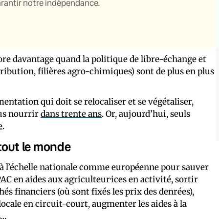
garantir notre indépendance.
core davantage quand la politique de libre-échange et
ibution, filières agro-chimiques) sont de plus en plus
entation qui doit se relocaliser et se végétaliser,
us nourrir
dans trente ans
. Or, aujourd’hui, seuls
e
.
 tout le monde
à l’échelle nationale comme européenne pour sauver
PAC en aides aux agriculteur·ices en activité, sortir
és financiers (où sont fixés les prix des denrées),
ocale en circuit-court, augmenter les aides à la
s…