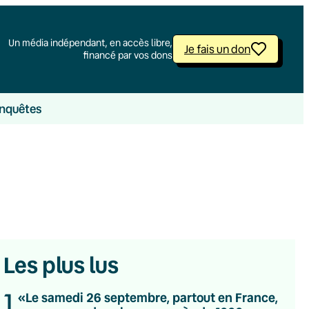
Un média indépendant, en accès libre,
Je fais un don
financé par vos dons
nquêtes
Les plus lus
1
«Le samedi 26 septembre, partout en France,