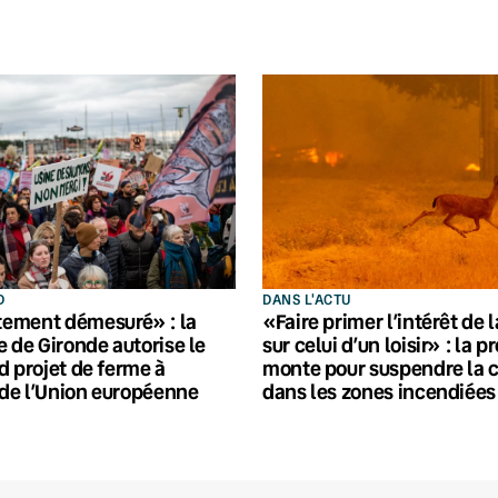
D
DANS L'ACTU
ement démesuré» : la
«Faire primer l’intérêt de 
e de Gironde autorise le
sur celui d’un loisir» : la p
d projet de ferme à
monte pour suspendre la 
de l’Union européenne
dans les zones incendiées