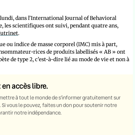
lundi, dans l’International Journal of Behavioral
, les scientifiques ont suivi, pendant quatre ans,
utrinet
.
que ou indice de masse corporel (IMC) mis à part,
consommateur•rices de produits labellisés « AB » ont
ète de type 2, c’est-à-dire lié au mode de vie et non à
t en accès libre.
mettre à tout le monde de s’informer gratuitement sur
. Si vous le pouvez, faites un don pour soutenir notre
garantir notre indépendance.