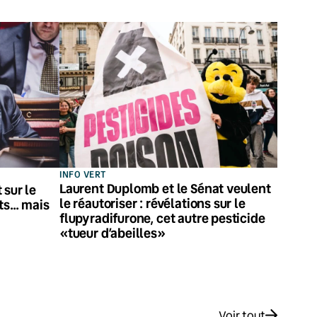
INFO VERT
Laurent Duplomb et le Sénat veulent
 sur le
le réautoriser : révélations sur le
its… mais
flupyradifurone, cet autre pesticide
«tueur d’abeilles»
Voir tout