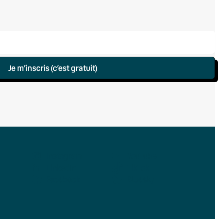
Je m’inscris (c’est gratuit)
Instagram
YouTube
LinkedIn
TikTok
Facebook
Bluesky