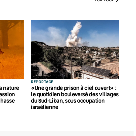
REPORTAGE
la nature
«Une grande prison à ciel ouvert» :
ression
le quotidien bouleversé des villages
chasse
du Sud-Liban, sous occupation
israélienne