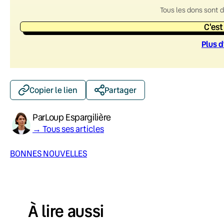
Tous les dons sont 
C'est
Plus d
Copier le lien
Partager
Par
Loup Espargilière
→ Tous ses articles
BONNES NOUVELLES
À lire aussi