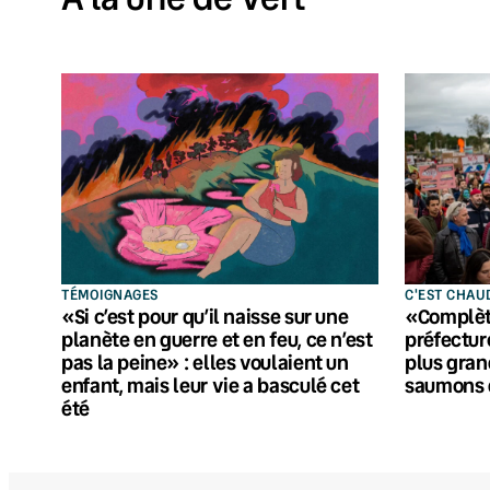
TÉMOIGNAGES
C'EST CHAU
«Si c’est pour qu’il naisse sur une
«Complèt
planète en guerre et en feu, ce n’est
préfectur
pas la peine» : elles voulaient un
plus gran
enfant, mais leur vie a basculé cet
saumons 
été