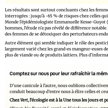
Les résultats sont surtout concluants chez les femme
interrogées : jusqu’à -65 % de risques chez celles qu
Monde l’épidémiologiste Emmanuelle Kesse-Guyot (IN
hommes, l’étude n’a pas révélé de différence notable.
des femmes de se détoxiquer des perturbateurs endoc
Autre élément qui semble indiquer le rôle des pestici
largement varié chez les grand•es mangeur•euses de
plus de viande ou de produits laitiers. Plus d’inform
Comptez sur nous pour leur rafraîchir la mém
D’une canicule à l’autre, nous oublions collectiv
conduit beaucoup d’entre nous à élire celles et ce
Chez
Vert
, l’écologie est à la Une tous les jours et