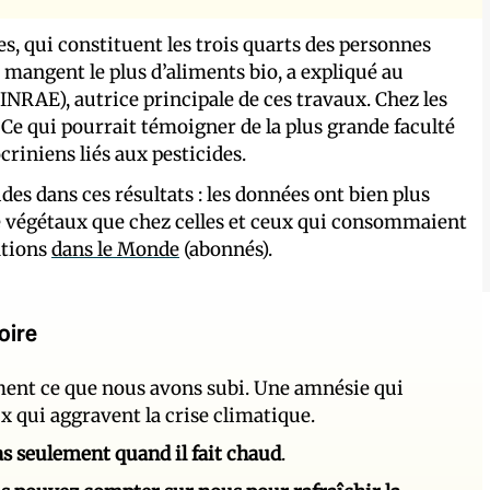
s, qui constituent les trois quarts des personnes
i mangent le plus d’aliments bio, a expliqué au
RAE), autrice principale de ces travaux. Chez les
 Ce qui pourrait témoigner de la plus grande faculté
riniens liés aux pesticides.
des dans ces résultats : les données ont bien plus
 végétaux que chez celles et ceux qui consommaient
ations
dans le Monde
(abonnés).
oire
ement ce que nous avons subi. Une amnésie qui
ux qui aggravent la crise climatique.
 pas seulement quand il fait chaud
.