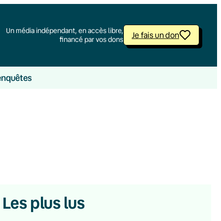
Un média indépendant, en accès libre,
Je fais un don
financé par vos dons
enquêtes
Les plus lus