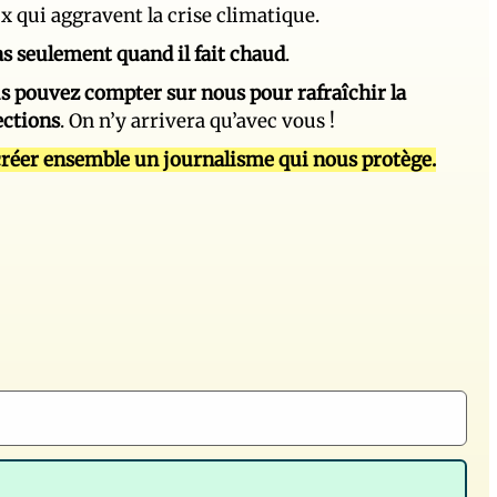
ux qui aggravent la crise climatique.
 pas seulement quand il fait chaud
.
s pouvez compter sur nous pour rafraîchir la
ections
. On n’y arrivera qu’avec vous !
réer ensemble un journalisme qui nous protège.