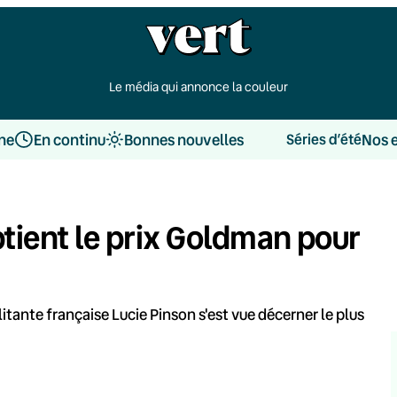
Le média qui annonce la couleur
une
En continu
Bonnes nouvelles
Nos 
Séries d’été
btient le prix Goldman pour
itante française Lucie Pinson s'est vue décerner le plus