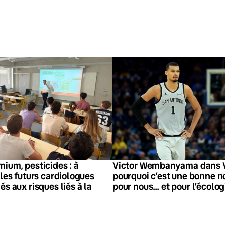
ium, pesticides : à
Victor Wembanyama dans V
 les futurs cardiologues
pourquoi c’est une bonne n
és aux risques liés à la
pour nous… et pour l’écolog