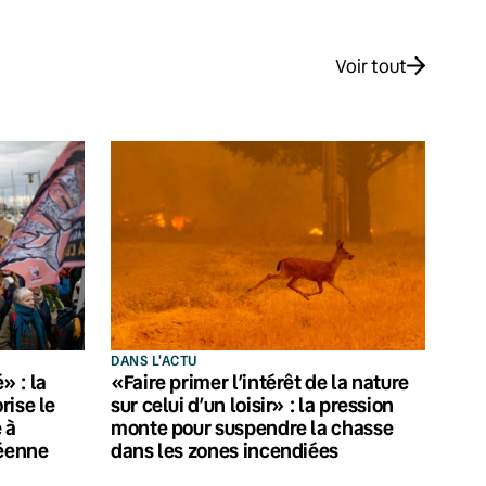
Voir tout
DANS L'ACTU
 : la
«Faire primer l’intérêt de la nature
rise le
sur celui d’un loisir» : la pression
 à
monte pour suspendre la chasse
péenne
dans les zones incendiées