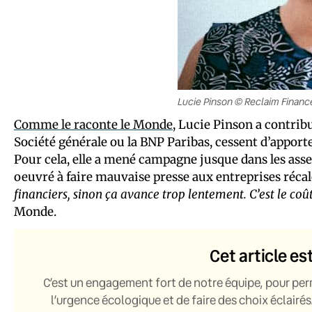
Lucie Pinson © Reclaim Financ
Comme le raconte le Monde
, Lucie Pinson a contribu
Société générale ou la BNP Paribas, cessent d’apport
Pour cela, elle a mené campagne jusque dans les asse
oeuvré à faire mauvaise presse aux entreprises récal
financiers, sinon ça avance trop lentement. C’est le coû
Monde.
Cet article es
C’est un engagement fort de notre équipe, pour per
l’urgence écologique et de faire des choix éclairés