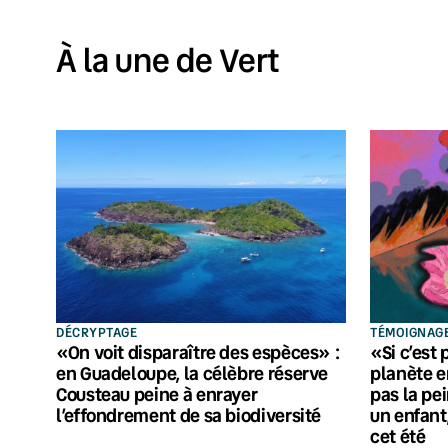
À la une de Vert
DÉCRYPTAGE
TÉMOIGNAG
«On voit disparaître des espèces» :
«Si c’est 
en Guadeloupe, la célèbre réserve
planète en
Cousteau peine à enrayer
pas la pei
l’effondrement de sa biodiversité
un enfant
cet été