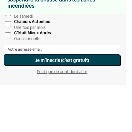
incendiées
Du lundi au vendredi
Hebdomadaire
Le samedi
Chaleurs Actuelles
Une fois par mois
C’était Mieux Après
Occasionnelle
Je m’inscris (c’est gratuit)
Politique de confidentialité