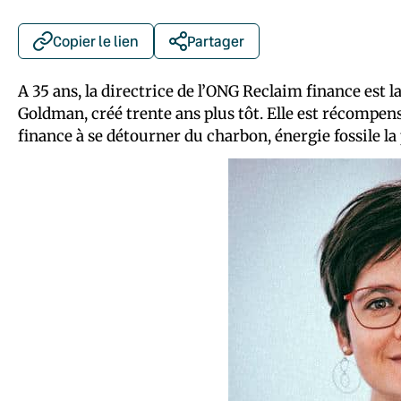
Copier le lien
Partager
A 35 ans, la directrice de l’ONG Reclaim finance est l
Goldman, créé trente ans plus tôt. Elle est récompe
finance à se détourner du charbon, énergie fossile la 