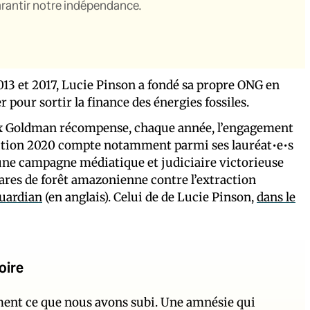
garantir notre indépendance.
013 et 2017, Lucie Pinson a fondé sa propre ONG en
er pour sortir la finance des énergies fossiles.
rix Goldman récompense, chaque année, l’engagement
dition 2020 compte notamment parmi ses lauréat•e•s
e campagne médiatique et judiciaire victorieuse
ares de forêt amazonienne contre l’extraction
Guardian
(en anglais). Celui de de Lucie Pinson,
dans le
oire
ement ce que nous avons subi. Une amnésie qui