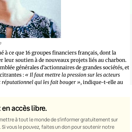
e
é à ce que 16 groupes financiers français, dont la
er leur soutien à de nouveaux projets liés au charbon.
mblée générales d’actionnaires de grandes sociétés, et
citrantes :
« Il faut mettre la pression sur les acteurs
t réputationnel qui les fait bouger »
, indique-t-elle au
t en accès libre.
mettre à tout le monde de s’informer gratuitement sur
. Si vous le pouvez, faites un don pour soutenir notre