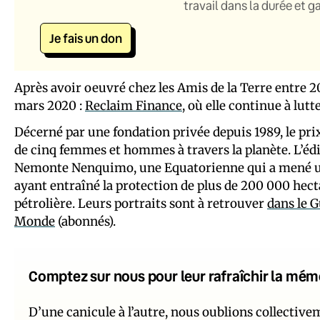
travail dans la durée et 
Je fais un don
Après avoir oeuvré chez les Amis de la Terre entre 2
mars 2020 :
Reclaim Finance
, où elle continue à lutt
Décerné par une fondation privée depuis 1989, le p
de cinq femmes et hommes à travers la planète. L’é
Nemonte Nenquimo, une Equatorienne qui a mené un
ayant entraîné la protection de plus de 200 000 hect
pétrolière. Leurs portraits sont à retrouver
dans le 
Monde
(abonnés).
Comptez sur nous pour leur rafraîchir la mém
D’une canicule à l’autre, nous oublions collectiv