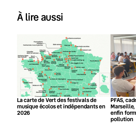
À lire aussi
La carte de Vert des festivals de
PFAS, cadm
musique écolos et indépendants en
Marseille,
2026
enfin form
pollution