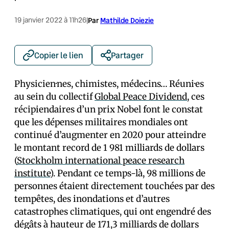
19 janvier 2022 à 11h26
|
Par
Mathilde Doiezie
Copier le lien
Partager
Physicien·nes, chimistes, médecins… Réuni·es
au sein du collectif
Global Peace Dividend
, ces
récipiendaires d’un prix Nobel font le constat
que les dépenses militaires mondiales ont
continué d’augmenter en 2020 pour atteindre
le montant record de 1 981 milliards de dollars
(
Stockholm international peace research
institute
). Pendant ce temps-là, 98 millions de
personnes étaient directement touchées par des
tempêtes, des inondations et d’autres
catastrophes climatiques, qui ont engendré des
dégâts à hauteur de 171,3 milliards de dollars