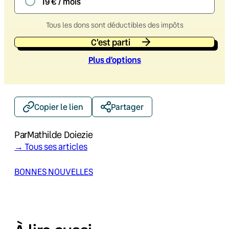
19 € / mois
Tous les dons sont déductibles des impôts
C'est parti
Plus d’option
s
Copier le lien
Partager
Par
Mathilde Doiezie
→ Tous ses articles
BONNES NOUVELLES