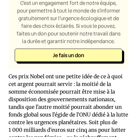
C’est un engagement fort de notre équipe,
pour permettre à tout le monde de s’informer
gratuitement sur l’urgence écologique et de
faire des choix éclairés. Si vous le pouvez,
faites un don pour soutenir notre travail dans
la durée et garantir notre indépendance.
Je fais un don
Ces prix Nobel ont une petite idée de ce à quoi
cet argent pourrait servir : la moitié de la
somme économisée pourrait être mise à la
disposition des gouvernements nationaux,
tandis que l’autre moitié pourrait abonder un
fonds global sous l’égide de l’ONU dédié à la lutte
contre les urgences planétaires. Soit plus de
1 000 milliards d’euros sur cinq ans pour lutter