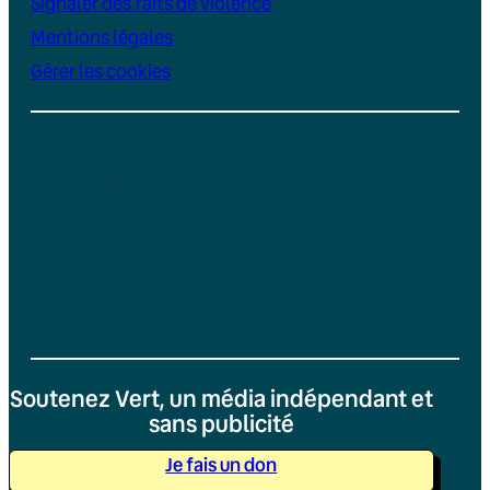
Signaler des faits de violence
Mentions légales
Gérer les cookies
Instagram
YouTube
LinkedIn
TikTok
Facebook
Bluesky
Soutenez Vert, un média indépendant et
sans publicité
Je fais un don