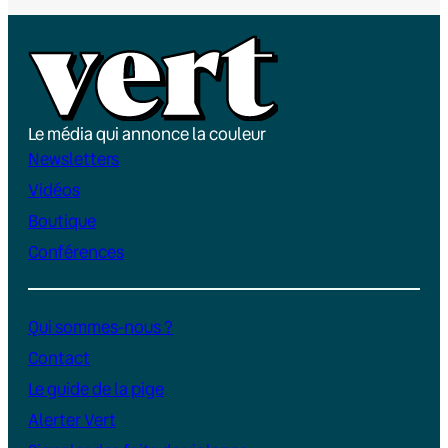
Le média qui annonce la couleur
Newsletters
Vidéos
Boutique
Conférences
Qui sommes-nous ?
Contact
Le guide de la pige
Alerter Vert