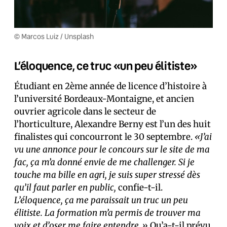
© Marcos Luiz / Unsplash
L’éloquence, ce truc «un peu élitiste»
Étudiant en 2ème année de licence d’histoire à
l’université Bordeaux-Montaigne, et ancien
ouvrier agricole dans le secteur de
l’horticulture, Alexandre Berny est l’un des huit
finalistes qui concourront le 30 septembre.
«J’ai
vu une annonce pour le concours sur le site de ma
fac, ça m’a donné envie de me challenger. Si je
touche ma bille en agri, je suis super stressé dès
qu’il faut parler en public,
confie-t-il.
L’éloquence, ça me paraissait un truc un peu
élitiste. La formation m’a permis de trouver ma
voix et d’oser me faire entendre.»
Qu’a-t-il prévu