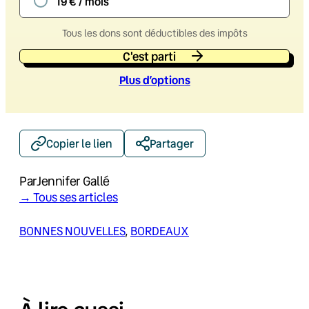
19 € / mois
Tous les dons sont déductibles des impôts
C'est parti
Plus d’option
s
Copier le lien
Partager
Par
Jennifer Gallé
→ Tous ses articles
BONNES NOUVELLES
, 
BORDEAUX