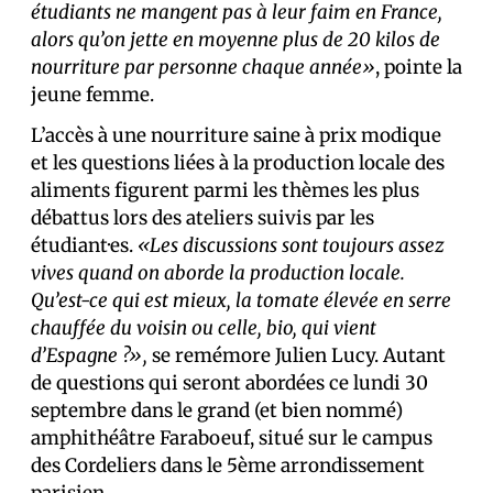
étudiants ne mangent pas à leur faim en France,
alors qu’on jette en moyenne plus de 20 kilos de
nourriture par personne chaque année»
, pointe la
jeune femme.
L’accès à une nourriture saine à prix modique
et les questions liées à la production locale des
aliments figurent parmi les thèmes les plus
débattus lors des ateliers suivis par les
étudiant·es.
«Les discussions sont toujours assez
vives quand on aborde la production locale.
Qu’est-ce qui est mieux, la tomate élevée en serre
chauffée du voisin ou celle, bio, qui vient
d’Espagne ?»,
se remémore Julien Lucy. Autant
de questions qui seront abordées ce lundi 30
septembre dans le grand (et bien nommé)
amphithéâtre Faraboeuf, situé sur le campus
des Cordeliers dans le 5ème arrondissement