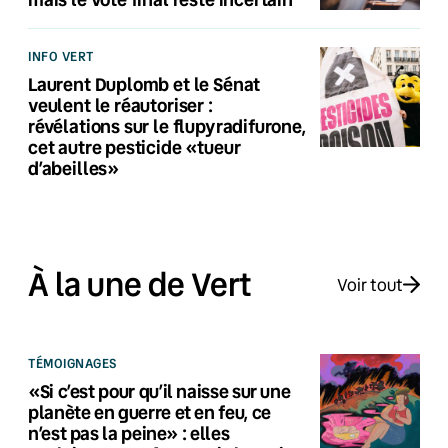
INFO VERT
Laurent Duplomb et le Sénat
veulent le réautoriser :
révélations sur le flupyradifurone,
cet autre pesticide «tueur
d’abeilles»
À la une de Vert
Voir tout
TÉMOIGNAGES
«Si c’est pour qu’il naisse sur une
planète en guerre et en feu, ce
n’est pas la peine» : elles