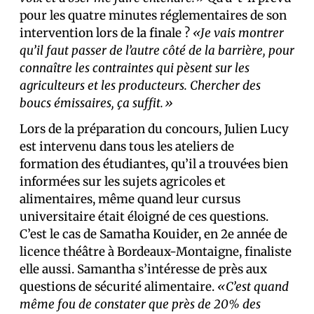
pour les quatre minutes réglementaires de son
intervention lors de la finale ?
«Je vais montrer
qu’il faut passer de l’autre côté de la barrière, pour
connaître les contraintes qui pèsent sur les
agriculteurs et les producteurs. Chercher des
boucs émissaires, ça suffit.»
Lors de la préparation du concours, Julien Lucy
est intervenu dans tous les ateliers de
formation des étudiant·es, qu’il a trouvé·es bien
informé·es sur les sujets agricoles et
alimentaires, même quand leur cursus
universitaire était éloigné de ces questions.
C’est le cas de Samatha Kouider, en 2e année de
licence théâtre à Bordeaux-Montaigne, finaliste
elle aussi. Samantha s’intéresse de près aux
questions de sécurité alimentaire.
«C’est quand
même fou de constater que près de 20% des