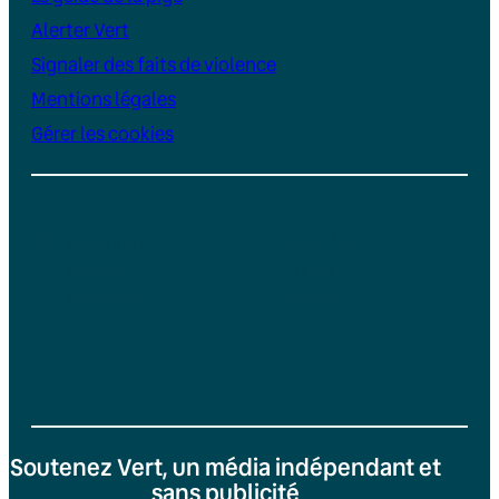
Alerter Vert
Signaler des faits de violence
Mentions légales
Gérer les cookies
Instagram
YouTube
LinkedIn
TikTok
Facebook
Bluesky
Soutenez Vert, un média indépendant et
sans publicité