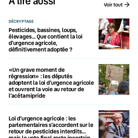
À lire aussi
Voir tout
DÉCRYPTAGE
Pesticides, bassines, loups,
élevages… Que contient la loi
d’urgence agricole,
définitivement adoptée ?
«Un grave moment de
régression» : les députés
adoptent la loi d’urgence agricole
et ouvrent la voie au retour de
l’acétamipride
Loi d’urgence agricole : les
parlementaires s’accordent sur le
retour de pesticides interdits…
mais le vote final reste incertain