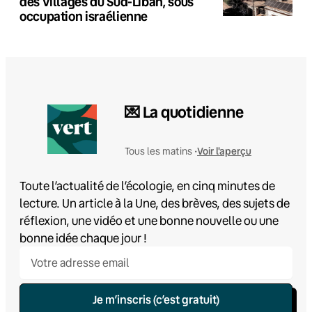
des villages du Sud-Liban, sous
occupation israélienne
💌 La quotidienne
Voir l'aperçu
Tous les matins •
Toute l’actualité de l’écologie, en cinq minutes de
lecture. Un article à la Une, des brèves, des sujets de
réflexion, une vidéo et une bonne nouvelle ou une
bonne idée chaque jour !
Je m’inscris (c’est gratuit)