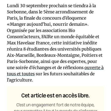
Lundi 30 septembre prochain se tiendra à la
Sorbonne, dans le 5ème arrondissement de
Paris, la finale du concours d’éloquence
«Manger aujourd’hui, nourrir demain».
Organisée par les associations Bio
Consom’acteurs, FAIRe un monde équitable et
Max Havelaar France, cette initiative inédite
réunira 8 étudiant·es des universités publiques
Aix-Marseille, Bordeaux-Montaigne, Poitiers et
Paris-Sorbonne, ainsi que des expert·es, pour
une soirée d’échanges et de réflexions
ouverte à
tous et toutes
sur les futurs souhaitables de
l’agriculture.
Cet article est en accès libre.
C’est un engagement fort de notre équipe,
pour permettre à tout le monde de s’informer