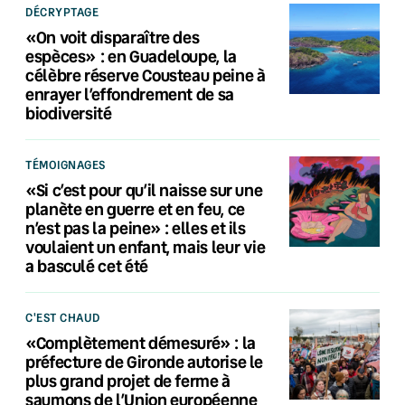
DÉCRYPTAGE
«On voit disparaître des
espèces» : en Guadeloupe, la
célèbre réserve Cousteau peine à
enrayer l’effondrement de sa
biodiversité
TÉMOIGNAGES
«Si c’est pour qu’il naisse sur une
planète en guerre et en feu, ce
n’est pas la peine» : elles et ils
voulaient un enfant, mais leur vie
a basculé cet été
C'EST CHAUD
«Complètement démesuré» : la
préfecture de Gironde autorise le
plus grand projet de ferme à
saumons de l’Union européenne