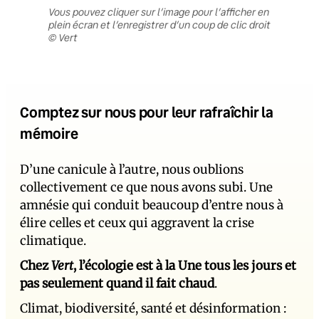
Vous pouvez cliquer sur l’image pour l’afficher en
plein écran et l’enregistrer d’un coup de clic droit
© Vert
Comptez sur nous pour leur rafraîchir la
mémoire
D’une canicule à l’autre, nous oublions
collectivement ce que nous avons subi. Une
amnésie qui conduit beaucoup d’entre nous à
élire celles et ceux qui aggravent la crise
climatique.
Chez
Vert
, l’écologie est à la Une tous les jours et
pas seulement quand il fait chaud
.
Climat, biodiversité, santé et désinformation :