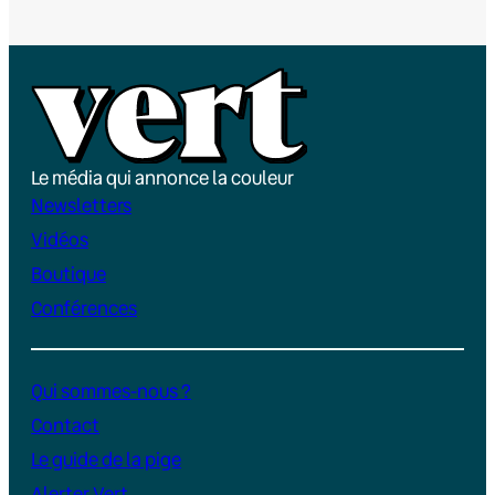
Le média qui annonce la couleur
Newsletters
Vidéos
Boutique
Conférences
Qui sommes-nous ?
Contact
Le guide de la pige
Alerter Vert