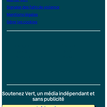
Signaler des faits de violence
Mentions légales
Gérer les cookies
Instagram
YouTube
LinkedIn
TikTok
Facebook
Bluesky
Soutenez Vert, un média indépendant et
sans publicité