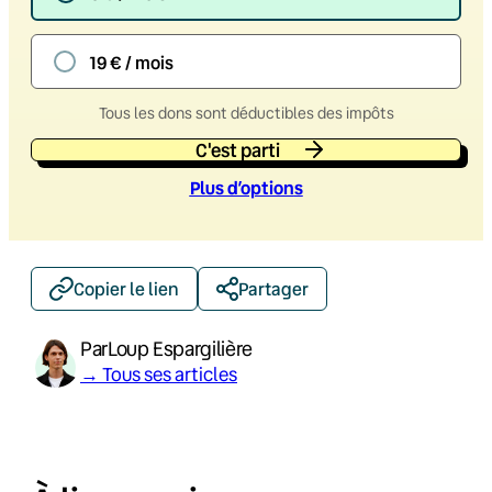
19 € / mois
Tous les dons sont déductibles des impôts
C'est parti
Plus d’option
s
Copier le lien
Partager
Par
Loup Espargilière
→ Tous ses articles