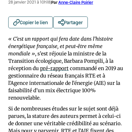
28 janvier 2021 à 10h18
|
Par
Anne-Claire Poirier
Copier le lien
Partager
«
C’est un rapport qui fera date dans l’histoire
énergétique française, et peut-être même
mondiale
»
, s’est réjouie la ministre de la
Transition écologique, Barbara Pompili, à la
réception du
pré-rapport
commandé en 2019 au
gestionnaire du réseau français RTE et à
l’Agence internationale de l’énergie (AIE) sur la
faisabilité d’un mix électrique 100%
renouvelable.
Si de nombreuses études sur le sujet sont déjà
parues, la stature des auteurs permet à celui-ci
de donner une véritable crédibilité au scénario.
Mais pour y parvenir, RTE et l’AIE fixent des