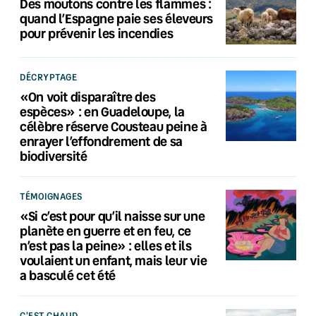
Des moutons contre les flammes :
quand l’Espagne paie ses éleveurs
pour prévenir les incendies
DÉCRYPTAGE
«On voit disparaître des
espèces» : en Guadeloupe, la
célèbre réserve Cousteau peine à
enrayer l’effondrement de sa
biodiversité
TÉMOIGNAGES
«Si c’est pour qu’il naisse sur une
planète en guerre et en feu, ce
n’est pas la peine» : elles et ils
voulaient un enfant, mais leur vie
a basculé cet été
C'EST CHAUD