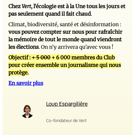
Chez
Vert
, l’écologie est à la Une tous les jours et
pas seulement quand il fait chaud
.
Climat, biodiversité, santé et désinformation :
vous pouvez compter sur nous pour rafraîchir
la mémoire de tout le monde quand viendront
les élections
. On n’y arrivera qu’avec vous !
Objectif :
+ 5 000
+ 6 000 membres du Club
pour créer ensemble un journalisme qui nous
protège.
En savoir plus
Loup Espargilière
Co-fondateur de Vert