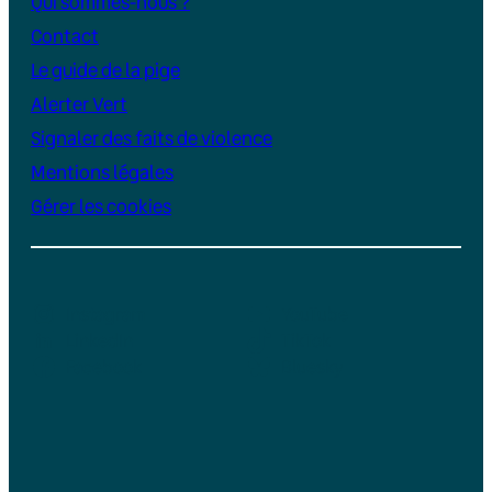
Qui sommes-nous ?
Contact
Le guide de la pige
Alerter Vert
Signaler des faits de violence
Mentions légales
Gérer les cookies
Instagram
YouTube
LinkedIn
TikTok
Facebook
Bluesky