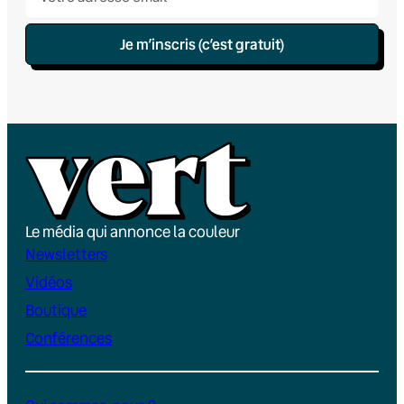
Je m’inscris (c’est gratuit)
Le média qui annonce la couleur
Newsletters
Vidéos
Boutique
Conférences