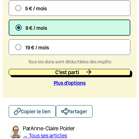
5 € / mois
9 € / mois
19 € / mois
Tous les dons sont déductibles des impôts
C'est parti
Plus d’option
s
Copier le lien
Partager
Par
Anne-Claire Poirier
→ Tous ses articles