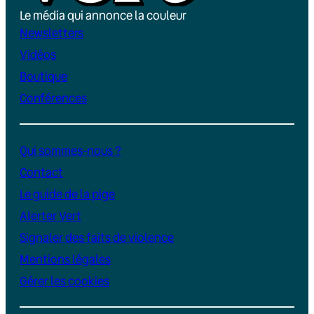
Le média qui annonce la couleur
Newsletters
Vidéos
Boutique
Conférences
Qui sommes-nous ?
Contact
Le guide de la pige
Alerter Vert
Signaler des faits de violence
Mentions légales
Gérer les cookies