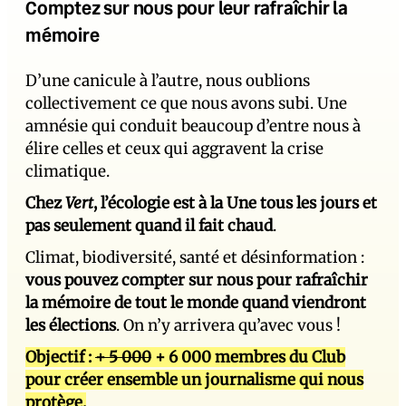
Comptez sur nous pour leur rafraîchir la
mémoire
D’une canicule à l’autre, nous oublions
collectivement ce que nous avons subi. Une
amnésie qui conduit beaucoup d’entre nous à
élire celles et ceux qui aggravent la crise
climatique.
Chez
Vert
, l’écologie est à la Une tous les jours et
pas seulement quand il fait chaud
.
Climat, biodiversité, santé et désinformation :
vous pouvez compter sur nous pour rafraîchir
la mémoire de tout le monde quand viendront
les élections
. On n’y arrivera qu’avec vous !
Objectif :
+ 5 000
+ 6 000 membres du Club
pour créer ensemble un journalisme qui nous
protège.