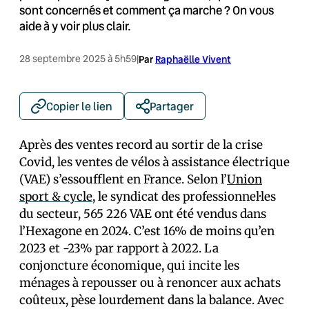
sont concernés et comment ça marche ? On vous
aide à y voir plus clair.
28 septembre 2025 à 5h59
|
Par
Raphaëlle Vivent
Copier le lien
Partager
Après des ventes record au sortir de la crise
Covid, les ventes de vélos à assistance électrique
(VAE) s’essoufflent en France. Selon l’
Union
sport & cycle
, le syndicat des professionnel·les
du secteur, 565 226 VAE ont été vendus dans
l’Hexagone en 2024. C’est 16% de moins qu’en
2023 et -23% par rapport à 2022. La
conjoncture économique, qui incite les
ménages à repousser ou à renoncer aux achats
coûteux, pèse lourdement dans la balance. Avec