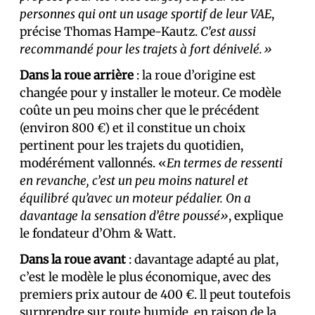
personnes qui ont un usage sportif de leur VAE
,
précise Thomas Hampe-Kautz.
C’est aussi
recommandé pour les trajets à fort dénivelé.»
Dans la roue arrière
: la roue d’origine est
changée pour y installer le moteur. Ce modèle
coûte un peu moins cher que le précédent
(environ 800 €) et il constitue un choix
pertinent pour les trajets du quotidien,
modérément vallonnés. «
En termes de ressenti
en revanche, c’est un peu moins naturel et
équilibré qu’avec un moteur pédalier. On a
davantage la sensation d’être poussé»
, explique
le fondateur d’Ohm & Watt.
Dans la roue avant
: davantage adapté au plat,
c’est le modèle le plus économique, avec des
premiers prix autour de 400 €. ll peut toutefois
surprendre sur route humide, en raison de la