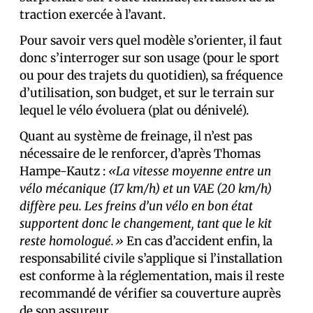
traction exercée à l’avant.
Pour savoir vers quel modèle s’orienter, il faut
donc s’interroger sur son usage (pour le sport
ou pour des trajets du quotidien), sa fréquence
d’utilisation, son budget, et sur le terrain sur
lequel le vélo évoluera (plat ou dénivelé).
Quant au système de freinage, il n’est pas
nécessaire de le renforcer, d’après Thomas
Hampe-Kautz :
«La vitesse moyenne entre un
vélo mécanique (17 km/h) et un VAE (20 km/h)
diffère peu. Les freins d’un vélo en bon état
supportent donc le changement, tant que le kit
reste homologué.»
En cas d’accident enfin, la
responsabilité civile s’applique si l’installation
est conforme à la réglementation, mais il reste
recommandé de vérifier sa couverture auprès
de son assureur.