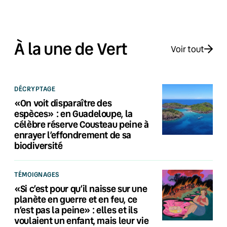
À la une de Vert
Voir tout
DÉCRYPTAGE
«On voit disparaître des
espèces» : en Guadeloupe, la
célèbre réserve Cousteau peine à
enrayer l’effondrement de sa
biodiversité
TÉMOIGNAGES
«Si c’est pour qu’il naisse sur une
planète en guerre et en feu, ce
n’est pas la peine» : elles et ils
voulaient un enfant, mais leur vie