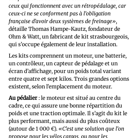
ceux qui fonctionnent avec un rétropédalage, car
ceux-ci ne se conforment pas à l’obligation
française d’avoir deux systèmes de freinage»
,
détaille Thomas Hampe-Kautz, fondateur de
Ohm & Watt, un fabricant de kit strasbourgeois,
qui s’occupe également de leur installation.
Les kits comprennent un moteur, une batterie,
un contrôleur, un capteur de pédalage et un
écran d’affichage, pour un poids total variant
entre quatre et sept kilos. Trois grandes options
existent, selon l’emplacement du moteur.
Au pédalier
: le moteur est situé au centre du
cadre, ce qui assure une bonne répartition du
poids et une traction optimale. Il s’agit du kit le
plus performant, mais aussi du plus coûteux
(autour de 1 000 €).
«C’est une solution que l’on
propose pour les vélos cargos, ou pour les