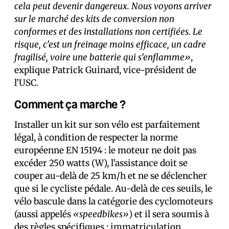
cela peut
devenir dangereux. Nous voyons arriver
sur le marché des kits de conversion non
conformes et des installations non certifiées. Le
risque, c’est un freinage moins efficace, un cadre
fragilisé, voire une batterie qui s’enflamme»
,
explique Patrick Guinard, vice-président de
l’USC.
Comment ça marche ?
Installer un kit sur son vélo est parfaitement
légal, à condition de respecter la norme
européenne EN 15194 : le moteur ne doit pas
excéder 250 watts (W), l’assistance doit se
couper au-delà de 25 km/h et ne se déclencher
que si le cycliste pédale. Au-delà de ces seuils, le
vélo bascule dans la catégorie des cyclomoteurs
(aussi appelés
«speedbikes»
) et il sera soumis à
des règles spécifiques : immatriculation,