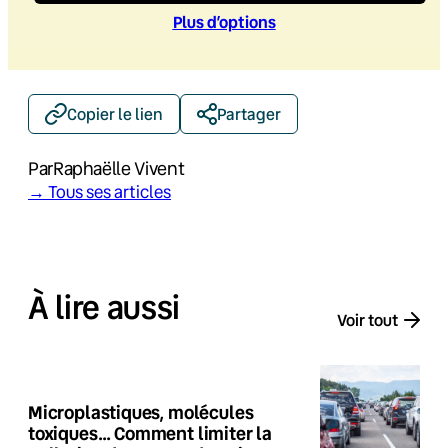
Plus d’option
s
Copier le lien
Partager
Par
Raphaëlle Vivent
→ Tous ses articles
À lire aussi
Voir tout
Microplastiques, molécules
toxiques… Comment limiter la